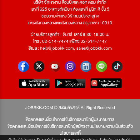
บริษัท จัดหางาน จ๊อบบีเคเค ดอท คอม จำกัด
เลขที่ 625 อาคารทัศนียา ห้องเลขที่ ยูนิต ดี ชั้น 5
ซอยรามคำแหง 39 ถนนประชาอุทิศ
แขวงวังทองหลางเขตวังทองหลาง กรุงเทพฯ 10310
ฝ่ายบริการลูกค้า : จันทร์-เสาร์ 8:30-18:00 น.
โทร : 02-514-7474 แฟ็กซ์ 02-514-7447
อีเมล :
help@jobbkk.com
,
sales@jobbkk.com
JOBBKK.COM © สงวนลิขสิทธิ์ All Right Reserved
ข้อตกลงและเงื่อนไขการใช้บริการสมาชิกผู้ประกอบการ
ข้อตกลงและเงื่อนไขการใช้บริการสมาชิกผู้สมัครงาน
นโยบายความเป็นส่วนตัว
นโยบายคุกกี้