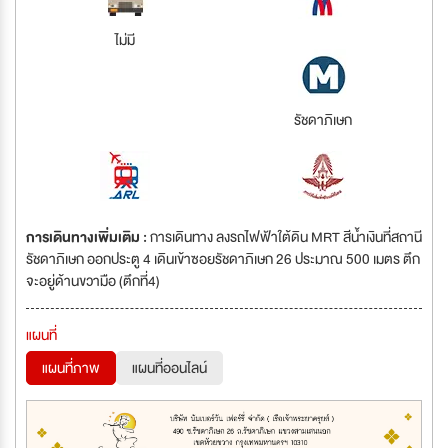
ไม่มี
รัชดาภิเษก
การเดินทางเพิ่มเติม :
การเดินทาง ลงรถไฟฟ้าใต้ดิน MRT สีน้ำเงินที่สถานี
รัชดาภิเษก ออกประตู 4 เดินเข้าซอยรัชดาภิเษก 26 ประมาณ 500 เมตร ตึก
จะอยู่ด้านขวามือ (ตึกที่4)
แผนที่
แผนที่ภาพ
แผนที่ออนไลน์