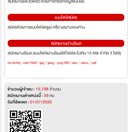
สมัครง่ายและรวดเร็ว ด้วยการกรอกข้อมูลแบบย่อ
แนบไฟล์สมัคร
สมัครด้วยการแนบไฟล์เรซูเม่ หรือ ผลงานของท่าน
สมัครงานผ่านอีเมล
สมัครผ่านอีเมล (แนบไฟล์ผ่านอีเมลได้ไฟล์ละไม่เกิน 10 MB จำกัด 3 ไฟล์)
หมายเหตุ : เฉพาะไฟล์ *.jpg, *.jpeg, *.png หรือ *.doc, *.docx, *.pdf
จำนวนผู้เข้าชม :
15,798
จำนวน
สมัครงานตำแหน่งนี้ :
39
คน
วันที่อัพเดท :
01/07/2026