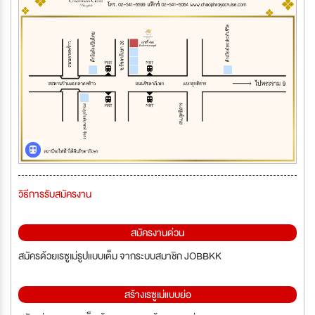
วิธีการรับสมัครงาน
สมัครงานด่วน
สมัครด้วยเรซูเม่รูปแบบเต็ม จากระบบสมาชิก JOBBKK
สร้างเรซูเม่แบบย่อ