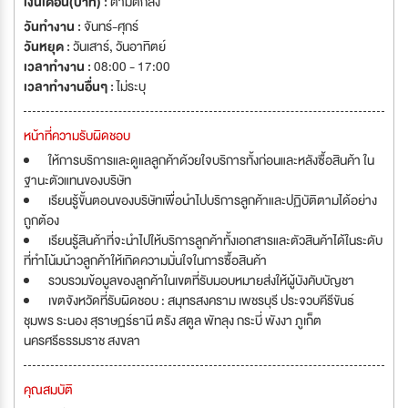
เงินเดือน(บาท) :
ตามตกลง
วันทำงาน :
จันทร์-ศุกร์
วันหยุด :
วันเสาร์
,
วันอาทิตย์
เวลาทำงาน :
08:00 - 17:00
เวลาทำงานอื่นๆ :
ไม่ระบุ
หน้าที่ความรับผิดชอบ
ให้การบริการและดูแลลูกค้าด้วยใจบริการทั้งก่อนและหลังซื้อสินค้า ใน
ฐานะตัวแทนของบริษัท
เรียนรู้ขั้นตอนของบริษัทเพื่อนำไปบริการลูกค้าและปฏิบัติตามได้อย่าง
ถูกต้อง
เรียนรู้สินค้าที่จะนำไปให้บริการลูกค้าทั้งเอกสารและตัวสินค้าได้ในระดับ
ที่ทำโน้มน้าวลูกค้าให้เกิดความมั่นใจในการซื้อสินค้า
รวบรวมข้อมูลของลูกค้าในเขตที่รับมอบหมายส่งให้ผู้บังคับบัญชา
เขตจังหวัดที่รับผิดชอบ : สมุทรสงคราม เพชรบุรี ประจวบคีรีขันธ์
ชุมพร ระนอง สุราษฏร์ธานี ตรัง สตูล พัทลุง กระบี่ พังงา ภูเก็ต
นครศรีธรรมราช สงขลา
คุณสมบัติ