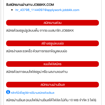
รับสมัครงานผ่านทาง JOBBKK.COM
hr_43798_1144097@applywork.jobbkk.com
สมัครงานด่วน
สมัครด้วยเรซูเม่รูปแบบเต็ม จากระบบสมาชิก JOBBKK
สร้างเรซูเม่แบบย่อ
สมัครง่ายและรวดเร็ว ด้วยการกรอกข้อมูลแบบย่อ
แนบไฟล์สมัคร
สมัครด้วยการแนบไฟล์เรซูเม่ หรือ ผลงานของท่าน
สมัครงานผ่านอีเมล
คลิกที่นี่เพื่อดูวิธีการใช้งานสมัครด้วยอีเมล
สมัครผ่านอีเมล (แนบไฟล์ผ่านอีเมลได้ไฟล์ละไม่เกิน 10 MB จำกัด 3 ไฟล์)