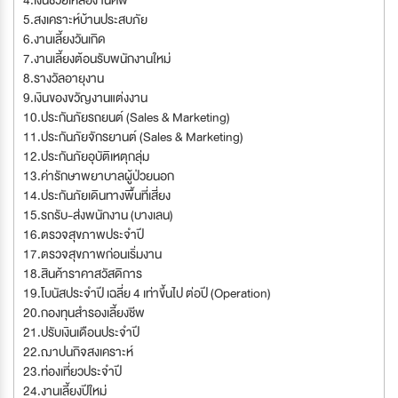
4.เงินช่วยเหลืองานศพ
5.สงเคราะห์บ้านประสบภัย
6.งานเลี้ยงวันเกิด
7.งานเลี้ยงต้อนรับพนักงานใหม่
8.รางวัลอายุงาน
9.เงินของขวัญงานแต่งงาน
10.ประกันภัยรถยนต์ (Sales & Marketing)
11.ประกันภัยจักรยานต์ (Sales & Marketing)
12.ประกันภัยอุบัติเหตุกลุ่ม
13.ค่ารักษาพยาบาลผู้ป่วยนอก
14.ประกันภัยเดินทางพื้นที่เสี่ยง
15.รถรับ-ส่งพนักงาน (บางเลน)
16.ตรวจสุขภาพประจำปี
17.ตรวจสุขภาพก่อนเริ่มงาน
18.สินค้าราคาสวัสดิการ
19.โบนัสประจำปี เฉลี่ย 4 เท่าขึ้นไป ต่อปี (Operation)
20.กองทุนสำรองเลี้ยงชีพ
21.ปรับเงินเดือนประจำปี
22.ฌาปนกิจสงเคราะห์
23.ท่องเที่ยวประจำปี
24.งานเลี้ยงปีใหม่