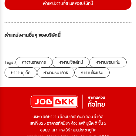
ตำแหน่งงานทั้งหมดของบริษัทนี้
ตำแหน่งงานอื่นๆ ของบริษัทนี้
Tags :
หางานราชการ
หางานเชียงใหม่
หางานขอนแก่น
หางานภูเก็ต
หางานธนาคาร
หางานโรงแรม
บริษัท จัดหางาน จ๊อบบีเคเค ดอท คอม จำกัด
เลขที่ 625 อาคารทัศนียา ห้องเลขที่ ยูนิต ดี ชั้น 5
ซอยรามคำแหง 39 ถนนประชาอุทิศ