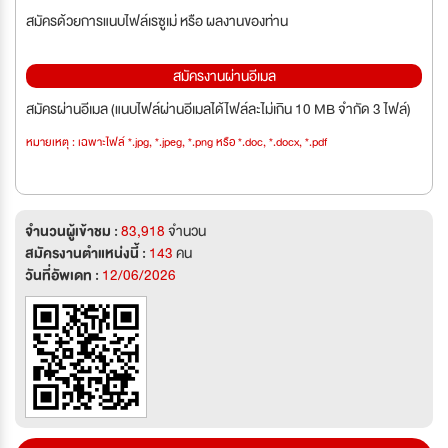
สมัครด้วยการแนบไฟล์เรซูเม่ หรือ ผลงานของท่าน
สมัครงานผ่านอีเมล
สมัครผ่านอีเมล (แนบไฟล์ผ่านอีเมลได้ไฟล์ละไม่เกิน 10 MB จำกัด 3 ไฟล์)
หมายเหตุ : เฉพาะไฟล์ *.jpg, *.jpeg, *.png หรือ *.doc, *.docx, *.pdf
จำนวนผู้เข้าชม :
83,918
จำนวน
สมัครงานตำแหน่งนี้ :
143
คน
วันที่อัพเดท :
12/06/2026