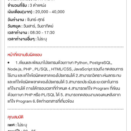
จำนวนที่รับ :
3 ตำแหน่ง
เงินเดือน(บาท) :
20,000 - 40,000
วันทำงาน :
จันทร์-ศุกร์
วันหยุด :
วันเสาร์
,
วันอาทิตย์
เวลาทำงาน :
08:30 - 17:30
เวลาทำงานอื่นๆ :
ไม่ระบุ
หน้าที่ความรับผิดชอบ
1.เขียนและพัฒนาโปรแกรมด้วยภาษา Python, PostgreSQL,
Node.js, PHP , PL/SQL , HTML/CSS, JavaScript รวมถึง ทดสอบการ
ใช้งาน และแก้ไขข้อผิดพลาดของโปรแกรมได้ 2.สามารถวิเคราะห์ผลกระทบ
และแก้ไขข้อผิดพลาดของโปรแกรมได้ 3.สามารถประเมินระยะเวลาในการ
แก้ไขงานได้ ภายใต้กรอบเวลาที่กำหนด 4.สามารถแก้ไข Program ที่เขียน
ด้วยภาษา PHP หรือ PL/SQL ได้ 5. สามารถทดสอบงานของตนหลังจาก
แก้ไข Program 6.จัดทำเอกสารที่เกี่ยวข้อง
คุณสมบัติ
เพศ :
ไม่ระบุ