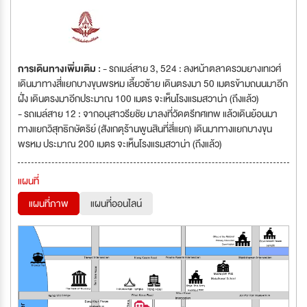
การเดินทางเพิ่มเติม :
- รถเมล์สาย 3, 524 : ลงหน้าตลาดรวมยางเทเวศ์
เดินมาทางสี่แยกบางขุนพรหม เลี้ยวซ้าย เดินตรงมา 50 เมตรข้ามถนนมาอีก
ฝั่ง เดินตรงมาอีกประมาณ 100 เมตร จะเห็นโรงแรมสวาน่า (ถึงแล้ว)
- รถเมล์สาย 12 : จากอนุสาวรียชัย มาลงที่วัดตรีทศเทพ แล้วเดินย้อนมา
ทางแยกวิสุทธิกษัตริย์ (สังเกตุร้านพูนสินที่สี่แยก) เดินมาทางแยกบางขุน
พรหม ประมาณ 200 เมตร จะเห็นโรงแรมสวาน่า (ถึงแล้ว)
แผนที่
แผนที่ภาพ
แผนที่ออนไลน์