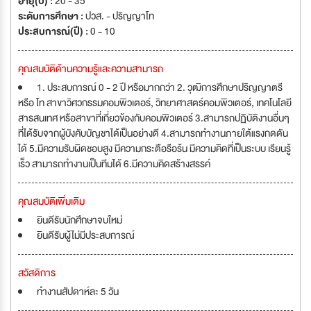
อายุ(ปี) :
20 - 35
ระดับการศึกษา :
ปวส. - ปริญญาโท
ประสบการณ์(ปี) :
0 - 10
คุณสมบัติด้านความรู้และความสามารถ
1. ประสบการณ์ 0 - 2 ปี หรือมากกว่า 2. วุฒิการศึกษาปริญญาตรี
หรือ โท สาขาวิศวกรรมคอมพิวเตอร์, วิทยาศาสตร์คอมพิวเตอร์, เทคโนโลยี
สารสนเทศ หรือสาขาที่เกี่ยวข้องกับคอมพิวเตอร์ 3.สามารถปฏิบัติงานอื่นๆ
ที่ได้รับจากผู้บังคับบัญชาได้เป็นอย่างดี 4.สามารถทำงานภายใต้แรงกดดัน
ได้ 5.มีความรับผิดชอบสูง มีความกระตือรือร้น มีความคิดที่เป็นระบบ เรียนรู้
เร็ว สามารถทำงานเป็นทีมได้ 6.มีความคิดสร้างสรรค์
คุณสมบัติเพิ่มเติม
ยินดีรับนักศึกษาจบใหม่
ยินดีรับผู้ไม่มีประสบการณ์
สวัสดิการ
ทำงานสัปดาห์ละ 5 วัน