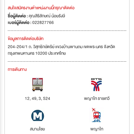
สนใจสมัครงานตำแหน่งงานนี้กรุณาติดต่อ
ชื่อผู้ติดต่อ :
คุณสิริลักษณ์ น้อยรังษี
เบอร์ผู้ติดต่อ :
022827766
ข้อมูลการติดต่อบริษัท
204-204/1 ถ. วิสุทธิกษัตริย์ แขวงบ้านพานถม เขตพระนคร จังหวัด
กรุงเทพมหานคร 10200 ประเทศไทย
การเดินทาง
12, 49, 3, 524
พญาไท ราชเทวี
สนามไชย
พญาไท