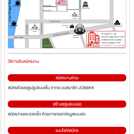
วิธีการรับสมัครงาน
สมัครงานด่วน
สมัครด้วยเรซูเม่รูปแบบเต็ม จากระบบสมาชิก JOBBKK
สร้างเรซูเม่แบบย่อ
สมัครง่ายและรวดเร็ว ด้วยการกรอกข้อมูลแบบย่อ
แนบไฟล์สมัคร