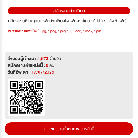
สมัครงานผ่านอีเมล
สมัครผ่านอีเมล (แนบไฟล์ผ่านอีเมลได้ไฟล์ละไม่เกิน 10 MB จำกัด 3 ไฟล์)
หมายเหตุ : เฉพาะไฟล์ *.jpg, *.jpeg, *.png หรือ *.doc, *.docx, *.pdf
จำนวนผู้เข้าชม :
3,573
จำนวน
สมัครงานตำแหน่งนี้ :
0
คน
วันที่อัพเดท :
17/07/2025
ตำแหน่งงานทั้งหมดของบริษัทนี้