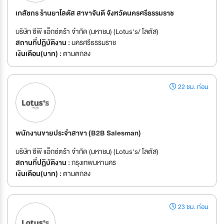
เภสัชกร ร้านยาโลตัส สาขาจันดี จังหวัดนครศรีธรรมราช
บริษัท ซีพี แอ็กซ์ตร้า จำกัด (มหาชน) (Lotus's/ โลตัส)
สถานที่ปฏิบัติงาน :
นครศรีธรรมราช
เงินเดือน(บาท) :
ตามตกลง
22 ชม. ก่อน
พนักงานขายประจำสาขา (B2B Salesman)
บริษัท ซีพี แอ็กซ์ตร้า จำกัด (มหาชน) (Lotus's/ โลตัส)
สถานที่ปฏิบัติงาน :
กรุงเทพมหานคร
เงินเดือน(บาท) :
ตามตกลง
23 ชม. ก่อน