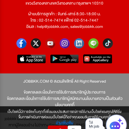
แขวงวังทองหลางเขตวังทองหลาง กรุงเทพฯ 10310
ฝ่ายบริการลูกค้า : จันทร์-เสาร์ 8:30-18:00 น.
โทร : 02-514-7474 แฟ็กซ์ 02-514-7447
อีเมล :
help@jobbkk.com
,
sales@jobbkk.com
JOBBKK.COM © สงวนลิขสิทธิ์ All Right Reserved
ข้อตกลงและเงื่อนไขการใช้บริการสมาชิกผู้ประกอบการ
ข้อตกลงและเงื่อนไขการใช้บริการสมาชิกผู้สมัครงาน
นโยบายความเป็นส่วนตัว
นโยบายคุกกี้
เว็บไซต์นี้มีการจัดเก็บคุกกี้เพื่อมอบประสบการณ์การใช้งานเว็บไซต์ของคุณให้ดียิ่ง
ขึ้นการดำเนินการต่อบนเว็บไซต์นี้ถือว่าคุณยอมรับการใช้งานคุกกี้
jobbkk มีเพียงเว็บเดียวเท่านั้น ไม่มีเว็บเครือข่าย โปรดอย่าหลงเชื่อผู้แอบอ้าง และ
อ่านเพิ่มเติม
หากผู้ใดแอบอ้าง ไม่ว่าทาง Email, โทรศัพท์, SMS หรือทางใดก็ตาม จะถูก