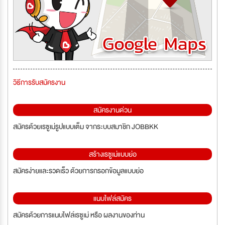
วิธีการรับสมัครงาน
สมัครงานด่วน
สมัครด้วยเรซูเม่รูปแบบเต็ม จากระบบสมาชิก JOBBKK
สร้างเรซูเม่แบบย่อ
สมัครง่ายและรวดเร็ว ด้วยการกรอกข้อมูลแบบย่อ
แนบไฟล์สมัคร
สมัครด้วยการแนบไฟล์เรซูเม่ หรือ ผลงานของท่าน