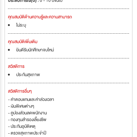
ประสบการณ์(ปี) :
0 - 10 ปีขึ้นไป
คุณสมบัติด้านความรู้และความสามารถ
ไม่ระบุ
คุณสมบัติเพิ่มเติม
ยินดีรับนักศึกษาจบใหม่
สวัสดิการ
ประกันสุขภาพ
สวัสดิการอื่นๆ
- ค่าตอบแทนและค่าล่วงเวลา
- เงินพิเศษต่างๆ
- คูปองส่วนลดพนักงาน
- กองทุนสำรองเลี้ยงชีพ
- ประกันอุบัติเหตุ
- ตรวจสุขภาพประจำปี