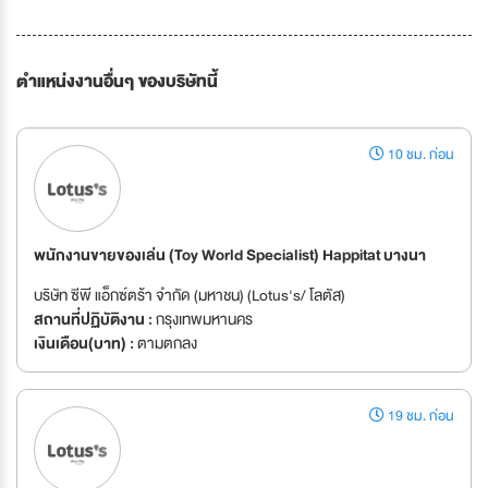
ตำแหน่งงานอื่นๆ ของบริษัทนี้
10 ชม. ก่อน
พนักงานขายของเล่น (Toy World Specialist) Happitat บางนา
บริษัท ซีพี แอ็กซ์ตร้า จำกัด (มหาชน) (Lotus's/ โลตัส)
สถานที่ปฏิบัติงาน :
กรุงเทพมหานคร
เงินเดือน(บาท) :
ตามตกลง
19 ชม. ก่อน