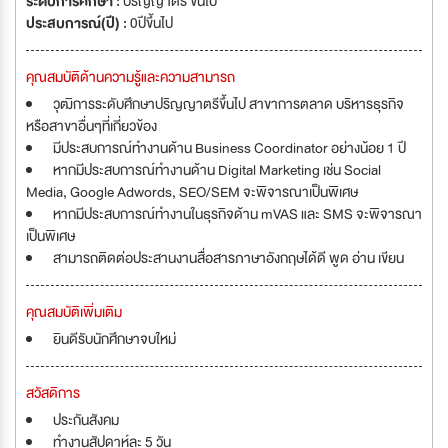
ระดับการศึกษา :
ปริญญาตรี ขึ้นไป
ประสบการณ์(ปี) :
0ปีขึ้นไป
คุณสมบัติด้านความรู้และความสามารถ
วุฒิการระดับศึกษาปริญญาตรีขึ้นไป สาขาการตลาด บริหารธุรกิจ
หรือสาขาอื่นๆที่เกี่ยวข้อง
มีประสบการณ์ทำงานด้าน Business Coordinator อย่างน้อย 1 ปี
หากมีประสบการณ์ทำงานด้าน Digital Marketing เช่น Social
Media, Google Adwords, SEO/SEM จะพิจารณาเป็นพิเศษ
หากมีประสบการณ์ทำงานในธุรกิจด้าน mVAS และ SMS จะพิจารณา
เป็นพิเศษ
สามารถติดต่อประสานงานสื่อสารภาษาอังกฤษได้ดี พูด อ่าน เขียน
คุณสมบัติเพิ่มเติม
ยินดีรับนักศึกษาจบใหม่
สวัสดิการ
ประกันสังคม
ทำงานสัปดาห์ละ 5 วัน