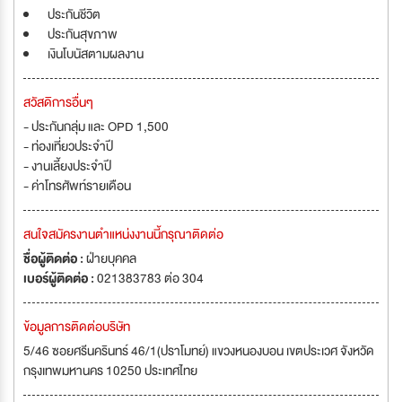
ประกันชีวิต
ประกันสุขภาพ
เงินโบนัสตามผลงาน
สวัสดิการอื่นๆ
- ประกันกลุ่ม และ OPD 1,500
- ท่องเที่ยวประจำปี
- งานเลี้ยงประจำปี
- ค่าโทรศัพท์รายเดือน
สนใจสมัครงานตำแหน่งงานนี้กรุณาติดต่อ
ชื่อผู้ติดต่อ :
ฝ่ายบุคคล
เบอร์ผู้ติดต่อ :
021383783 ต่อ 304
ข้อมูลการติดต่อบริษัท
5/46 ซอยศรีนครินทร์ 46/1(ปราโมทย์) แขวงหนองบอน เขตประเวศ จังหวัด
กรุงเทพมหานคร 10250 ประเทศไทย