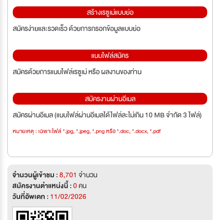
สร้างเรซูเม่แบบย่อ
สมัครง่ายและรวดเร็ว ด้วยการกรอกข้อมูลแบบย่อ
แนบไฟล์สมัคร
สมัครด้วยการแนบไฟล์เรซูเม่ หรือ ผลงานของท่าน
สมัครงานผ่านอีเมล
สมัครผ่านอีเมล (แนบไฟล์ผ่านอีเมลได้ไฟล์ละไม่เกิน 10 MB จำกัด 3 ไฟล์)
หมายเหตุ : เฉพาะไฟล์ *.jpg, *.jpeg, *.png หรือ *.doc, *.docx, *.pdf
จำนวนผู้เข้าชม :
8,701
จำนวน
สมัครงานตำแหน่งนี้ :
0
คน
วันที่อัพเดท :
11/02/2026