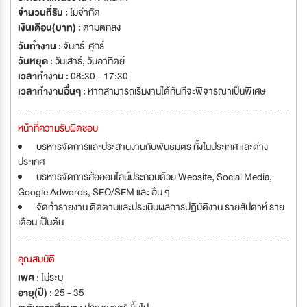
จำนวนที่รับ :
ไม่จำกัด
เงินเดือน(บาท) :
ตามตกลง
วันทำงาน :
จันทร์-ศุกร์
วันหยุด :
วันเสาร์
,
วันอาทิตย์
เวลาทำงาน :
08:30 - 17:30
เวลาทำงานอื่นๆ :
หากสามารถเริ่มงานได้ทันทีจะพิจารณาเป็นพิเศษ
หน้าที่ความรับผิดชอบ
บริหารจัดการและประสานงานกับพันธมิตร ทั้งในประเทศ และต่าง
ประเทศ
บริหารจัดการสื่อออนไลน์ประกอบด้วย Website, Social Media,
Google Adwords, SEO/SEM และ อื่น ๆ
จัดทำรายงาน ติดตามและประเมินผลการปฏิบัติงาน รายสัปดาห์ ราย
เดือน เป็นต้น
คุณสมบัติ
เพศ :
ไม่ระบุ
อายุ(ปี) :
25 - 35