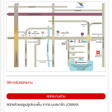
วิธีการรับสมัครงาน
สมัครงานด่วน
สมัครด้วยเรซูเม่รูปแบบเต็ม จากระบบสมาชิก JOBBKK