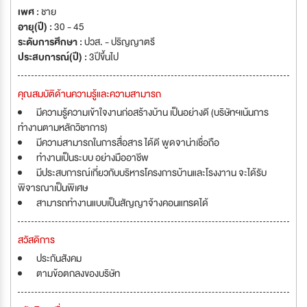
เพศ :
ชาย
อายุ(ปี) :
30 - 45
ระดับการศึกษา :
ปวส. - ปริญญาตรี
ประสบการณ์(ปี) :
3ปีขึ้นไป
คุณสมบัติด้านความรู้และความสามารถ
มีความรู้ความเข้าใจงานก่อสร้างบ้าน เป็นอย่างดี (บริษัทฯเน้นการ
ทำงานตามหลักวิชาการ)
มีความสามารถในการสื่อสาร ได้ดี พูดจาน่าเชื่อถือ
ทำงานเป็นระบบ อย่างมืออาชีพ
มีประสบการณ์เกี่ยวกับบริหารโครงการบ้านและโรงงาาน จะได้รับ
พิจารณาเป็นพิเศษ
สามารถทำงานแบบเป็นสัญญาจ้างคอนแทรดได้
สวัสดิการ
ประกันสังคม
ตามข้อตกลงของบริษัท