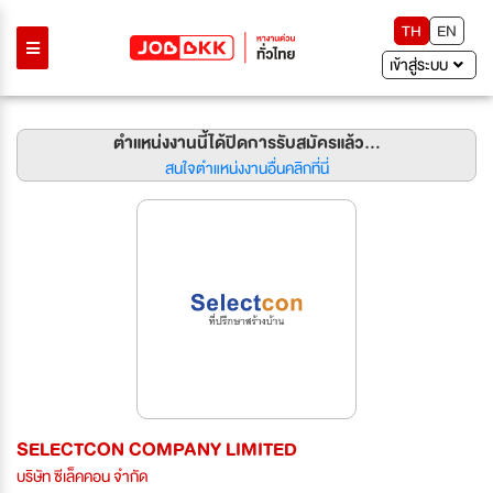
TH
EN
เข้าสู่ระบบ
ตำแหน่งงานนี้ได้ปิดการรับสมัครแล้ว...
สนใจตำแหน่งงานอื่นคลิกที่นี่
SELECTCON COMPANY LIMITED
บริษัท ซีเล็คคอน จํากัด