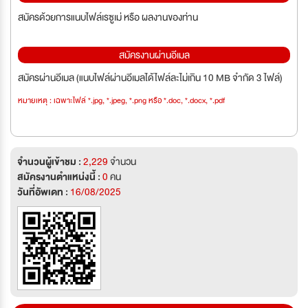
สมัครด้วยการแนบไฟล์เรซูเม่ หรือ ผลงานของท่าน
สมัครงานผ่านอีเมล
สมัครผ่านอีเมล (แนบไฟล์ผ่านอีเมลได้ไฟล์ละไม่เกิน 10 MB จำกัด 3 ไฟล์)
หมายเหตุ : เฉพาะไฟล์ *.jpg, *.jpeg, *.png หรือ *.doc, *.docx, *.pdf
จำนวนผู้เข้าชม :
2,229
จำนวน
สมัครงานตำแหน่งนี้ :
0
คน
วันที่อัพเดท :
16/08/2025