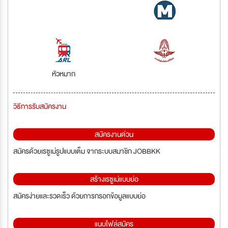
หัวหมาก
วิธีการรับสมัครงาน
สมัครงานด่วน
สมัครด้วยเรซูเม่รูปแบบเต็ม จากระบบสมาชิก JOBBKK
สร้างเรซูเม่แบบย่อ
สมัครง่ายและรวดเร็ว ด้วยการกรอกข้อมูลแบบย่อ
แนบไฟล์สมัคร