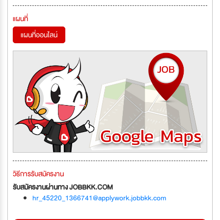
แผนที่
แผนที่ออนไลน์
วิธีการรับสมัครงาน
รับสมัครงานผ่านทาง JOBBKK.COM
hr_45220_1366741@applywork.jobbkk.com