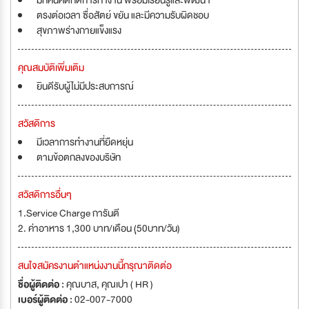
มีทัศนคติที่ดีการทำงาน พร้อมเรียนรู้และพัฒนา
ตรงต่อเวลา ซื่อสัตย์ ขยัน และมีความรับผิดชอบ
สุขภาพร่างกายแข็งแรง
คุณสมบัติเพิ่มเติม
ยินดีรับผู้ไม่มีประสบการณ์
สวัสดิการ
มีเวลาการทำงานที่ยืดหยุ่น
ตามข้อตกลงของบริษัท
สวัสดิการอื่นๆ
1.Service Charge การันตี
2. ค่าอาหาร 1,300 บาท/เดือน (ุ50บาท/วัน)
สนใจสมัครงานตำแหน่งงานนี้กรุณาติดต่อ
ชื่อผู้ติดต่อ :
คุณบาส, คุณเปา ( HR )
เบอร์ผู้ติดต่อ :
02-007-7000