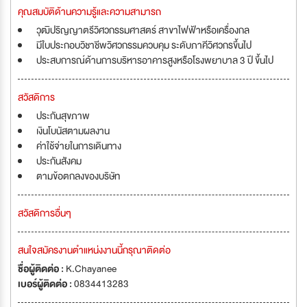
คุณสมบัติด้านความรู้และความสามารถ
วุฒิปริญญาตรีวิศวกรรมศาสตร์ สาขาไฟฟ้าหรือเครื่องกล
มีใบประกอบวิชาชีพวิศวกรรมควบคุม ระดับภาคีวิศวกรขึ้นไป
ประสบการณ์ด้านการบริหารอาคารสูงหรือโรงพยาบาล 3 ปี ขึ้นไป
สวัสดิการ
ประกันสุขภาพ
เงินโบนัสตามผลงาน
ค่าใช้จ่ายในการเดินทาง
ประกันสังคม
ตามข้อตกลงของบริษัท
สวัสดิการอื่นๆ
สนใจสมัครงานตำแหน่งงานนี้กรุณาติดต่อ
ชื่อผู้ติดต่อ :
K.Chayanee
เบอร์ผู้ติดต่อ :
0834413283