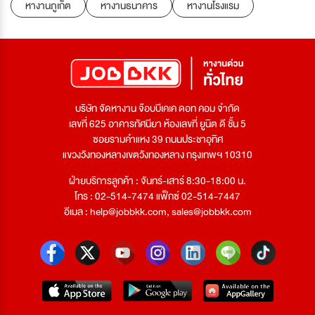
หางานภูเก็ต
หางานธนาคาร
หางานโรงแรม
บริษัท จัดหางาน จ๊อบบีเคเค ดอท คอม จำกัด
เลขที่ 625 อาคารทัศนียา ห้องเลขที่ ยูนิต ดี ชั้น 5
ซอยรามคำแหง 39 ถนนประชาอุทิศ
แขวงวังทองหลางเขตวังทองหลาง กรุงเทพฯ 10310
ฝ่ายบริการลูกค้า : จันทร์-เสาร์ 8:30-18:00 น.
โทร : 02-514-7474 แฟ็กซ์ 02-514-7447
อีเมล :
help@jobbkk.com
,
sales@jobbkk.com