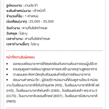
รูปแบบงาน :
งานประจำ
ระดับตำแหน่งงาน :
เจ้าหน้าที่
จำนวนที่รับ :
1 ตำแหน่ง
เงินเดือน(บาท) :
25,000 - 35,000
วันทำงาน :
ตามที่บริษัทกำหนด
วันหยุด :
ไม่ระบุ
เวลาทำงาน :
ตามที่บริษัทกำหนด
เวลาทำงานอื่นๆ :
ไม่ระบุ
หน้าที่ความรับผิดชอบ
ออกแบบพัฒนาอาหารให้สอดคล้องกับความต้องการของผู้บริโภค
ควบคุมดูแลการพัฒนาสูตรอาหารและสร้างมาตรฐานสูตรอาหาร
วางแผนและจัดหาวัตถุดิบส่วนผสมสำหรับการพัฒนาอาหาร
สอนงานตำแหน่ง กุ๊ก , ผู้ช่วยกุ๊ก หน่วยงานที่ต้องดูตามโซน 6 หน่วย
งาน โรงเรียนนานาชาติรีเจ้นท์กรุงเทพ (RIS) , โรงเรียนนานาชาติฮีทฟิ ลด์
(HIS) , โรงเรียนนานาชาติเด่นหล้า (DBS) , โรงเรียนเด่นหล้า พระราม 5
(DLTS) , โรงนานาชาติบรอมส์โกรฟ (BIST) , โรงเรียนอาร์บิสนานาชาติ
(RBIS)