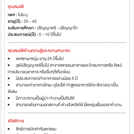
คุณสมบัติ
เพศ :
ไม่ระบุ
อายุ(ปี) :
25 - 45
ระดับการศึกษา :
ปริญญาตรี - ปริญญาโท
ประสบการณ์(ปี) :
5 - 10 ปีขึ้นไป
คุณสมบัติด้านความรู้และความสามารถ
เพศชาย/หญิง อายุ 25 ปีขึ้นไป
วุฒิปริญญาตรีขึ้นไป สาขาคหกรรมอาหารและโภชนาการหรือ ศิลปะ
การประกอบอาหาร หรืออื่นๆที่เกี่ยวข้อง
มีประสบการณ์ทำอาหารอย่างน้อย 5 ปี
สามารถทำอาหารไทย/ ยุโรปได้ ทำสูตรอาหารได้จะพิจารณาเป็น
พิเศษ
มีภาวะความเป็นผู้นำ ทำงานเป็นทีมได้
สามารถเดินทางนอกสถานที่ ต่างจังหวัดได้ ยืดหยุ่นเรื่องเวลาทำงาน
สวัสดิการ
สิทธิการเบิกค่าทันตกรรม