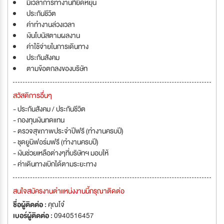
มีเวลาการทำงานที่ยืดหยุ่น
ประกันชีวิต
ค่าทำงานล่วงเวลา
เงินโบนัสตามผลงาน
ค่าใช้จ่ายในการเดินทาง
ประกันสังคม
ตามข้อตกลงของบริษัท
สวัสดิการอื่นๆ
- ประกันสังคม / ประกันชีวิต
- กองทุนเงินทดแทน
- ตรวจสุขภาพประจำปีฟรี (ทำงานครบปี)
- ชุดยูนิฟอร์มฟรี (ทำงานครบปี)
- เงินช่วยเหลือต่างๆที่บริษัทฯ มอบให้
- ค่าเดินทางเบิกได้ตามระยะทาง
สนใจสมัครงานตำแหน่งงานนี้กรุณาติดต่อ
ชื่อผู้ติดต่อ :
คุณโจ๋
เบอร์ผู้ติดต่อ :
0940516457