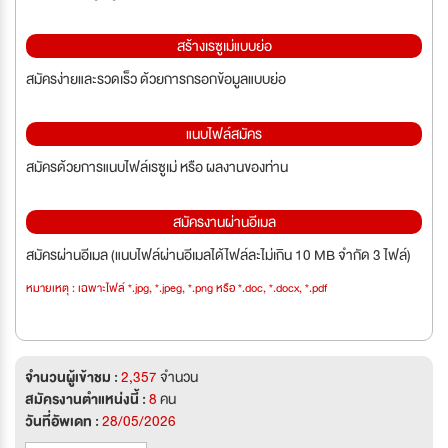
สร้างเรซูเม่แบบย่อ
สมัครง่ายและรวดเร็ว ด้วยการกรอกข้อมูลแบบย่อ
แนบไฟล์สมัคร
สมัครด้วยการแนบไฟล์เรซูเม่ หรือ ผลงานของท่าน
สมัครงานผ่านอีเมล
สมัครผ่านอีเมล (แนบไฟล์ผ่านอีเมลได้ไฟล์ละไม่เกิน 10 MB จำกัด 3 ไฟล์)
หมายเหตุ : เฉพาะไฟล์ *.jpg, *.jpeg, *.png หรือ *.doc, *.docx, *.pdf
จำนวนผู้เข้าชม :
2,357
จำนวน
สมัครงานตำแหน่งนี้ :
8
คน
วันที่อัพเดท :
28/05/2026