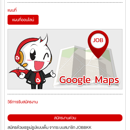
แผนที่
แผนที่ออนไลน์
วิธีการรับสมัครงาน
สมัครงานด่วน
สมัครด้วยเรซูเม่รูปแบบเต็ม จากระบบสมาชิก JOBBKK