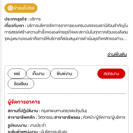
เข้าชมเว็บไซต์
ประเภทธุรกิจ :
บริการ
เกี่ยวกับเรา :
บริการบริหารจัดการอาคารแบบครบวงจรของเรามีส่วนสำคัญใน
การสรรค์สร้างความสำเร็จขององค์กรธุรกิจและสถาบันในทุกภาคส่วนของสังคม
จุดมุ่งหมายของเราคือการให้บริการที่สนับสนุนการดำเนินธุรกิจหลักของท่าน
อาทิ การบริการทำความสะอาด บริการด้านโภชนาการ บริการรักษาความ
ปลอดภัยแบบครบวงจร บริการกำจัดแมลง บริการดูแลสวน บริการตรวจนับ
อ่านเพิ่มเติม
สินค้า บริการซ่อมแซมอาคารและบริการสุขอนามัยภํณฑ์ บริการเหล่านี้จะช่วย
อำนวยความสะดวกให้ท่านสามารถดำเนินธุรกิจได้อย่างเต็มที่ ซึ่งครอบคลุมทุก
ความต้องการของท่านไม่ว่าจะเป็นบริการเฉพาะด้านหรือบริการแบบครบวงจร
แชร์
เก็บงาน
พิมพ์งาน
สมัครงาน
เพื่อสนองต่อความต้องการที่เหมาะสมที่สุดสำหรับธุรกิจของท่าน เราภูมิใจที่ได้
ร้องเรียน
รับการยกย่องให้เป็นผู้นำในธุรกิจบริการบริหารจัดการอาคารแบบครบวงจร ซึ่ง
ให้บริการแก่กลุ่มลูกค้าหลากหลายประเภท ไม่ว่าจะเป็นกลุ่มสาธารณสุข การ
พาณิชย์และการค้าปลีกด้วยบริการที่เปี่ยมคุณภาพ
ผู้จัดการอาคาร
สถานที่ปฏิบัติงาน :
กรุงเทพมหานคร(เขตปทุมวัน)
สาขาอาชีพหลัก :
วิศวกรรม
สาขาอาชีพรอง :
หัวหน้า/ผู้จัดการ/ผู้บริหาร
รูปแบบงาน :
งานประจำ
ระดับตำแหน่งงาน :
ผู้บริหารระดับสูง