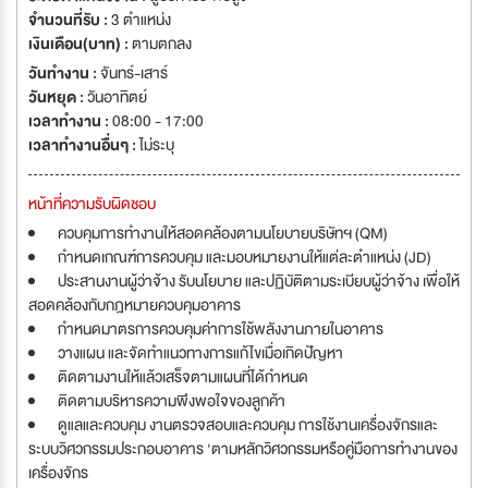
จำนวนที่รับ :
3 ตำแหน่ง
เงินเดือน(บาท) :
ตามตกลง
วันทำงาน :
จันทร์-เสาร์
วันหยุด :
วันอาทิตย์
เวลาทำงาน :
08:00 - 17:00
เวลาทำงานอื่นๆ :
ไม่ระบุ
หน้าที่ความรับผิดชอบ
ควบคุมการทำงานให้สอดคล้องตามนโยบายบริษัทฯ (QM)
กำหนดเกณฑ์การควบคุม และมอบหมายงานให้แต่ละตำแหน่ง (JD)
ประสานงานผู้ว่าจ้าง รับนโยบาย และปฏิบัติตามระเบียบผู้ว่าจ้าง เพื่อให้
สอดคล้องกับกฎหมายควบคุมอาคาร
กำหนดมาตรการควบคุมค่าการใช้พลังงานภายในอาคาร
วางแผน และจัดทำแนวทางการแก้ไขเมื่อเกิดปัญหา
ติดตามงานให้แล้วเสร็จตามแผนที่ได้กำหนด
ติดตามบริหารความพึงพอใจของลูกค้า
ดูแลและควบคุม งานตรวจสอบและควบคุม การใช้งานเครื่องจักรและ
ระบบวิศวกรรมประกอบอาคาร 'ตามหลักวิศวกรรมหรือคู่มือการทำงานของ
เครื่องจักร