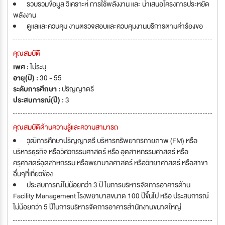
รวบรวมข้อมูล วิเคราะห์ การใช้พลังงาน และ นำเสนอโครงการประหยัด
พลังงาน
ดูแลและควบคุม งานตรวจสอบและควบคุมงานบริการตามคำร้องขอ
คุณสมบัติ
เพศ :
ไม่ระบุ
อายุ(ปี) :
30 - 55
ระดับการศึกษา :
ปริญญาตรี
ประสบการณ์(ปี) :
3
คุณสมบัติด้านความรู้และความสามารถ
วุฒิการศึกษาปริญญาตรี บริหารทรัพยากรกายภาพ (FM) หรือ
บริหารธุรกิจ หรือวิศวกรรมศาสตร์ หรือ อุตสาหกรรมศาสตร์ หรือ
ครุศาสตร์อุตสาหกรรม หรือพยาบาลศาสตร์ หรือวิทยาศาสตร์ หรือสาขา
อื่นๆที่เกี่ยวข้อง
ประสบการณ์ไม่น้อยกว่า 3 ปี ในการบริหารจัดการอาคารด้าน
Facility Management โรงพยาบาลขนาด 100 ปีขึ้นไป หรือ ประสบการณ์
ไม่น้อยกว่า 5 ปีในการบริหารจัดการอาคารสำนักงานขนาดใหญ่