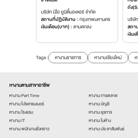
ช่างยนต์
ที่ป
ถัง(
บริษัท นีโอ ยูนิตี้มอเตอร์ จำกัด
สถานที่ปฏิบัติงาน :
กรุงเทพมหานคร
บริษัท
เงินเดือน(บาท) :
ตามตกลง
สถานท
เงินเ
Tags :
หางานราชการ
หางานเชียงใหม่
ห
หางานตามสาขาอาชีพ
หางาน Part Time
หางาน การตลาด
หางาน โปรแกรมเมอร์
หางาน บัญชี
หางาน โรงแรม
หางาน ธุรการ
หางาน IT
หางาน ในห้าง
หางาน พนักงานชั่วคราว
หางาน ประชาสัมพันธ์