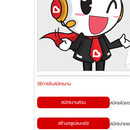
วิธีการรับสมัครงาน
สมัครงานด่วน
สมัครด้วยเ
สร้างเรซูเม่แบบย่อ
สมัครง่ายแ