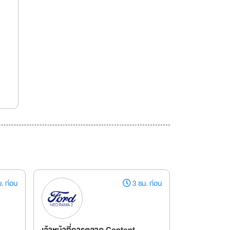
. ก่อน
3 ชม. ก่อน