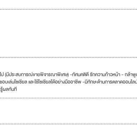
้นไป (มีประสบการณ์ขายพิจารณาพิเศษ) -ทัศนคติดี รักความก้าวหน้า - กล้าพู
 - ชอบเล่นโซเชียล และใช้โซเชียลได้อย่างมืออาชีพ -มีทักษะด้านการตลาดออนไลน
ู้ผลทันที