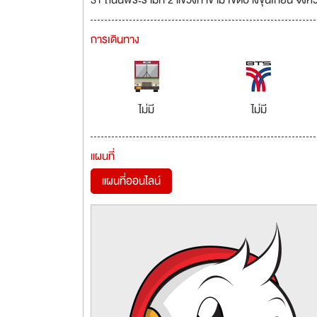
31 ถนนพระรามที่ 2 แขวงท่าข้าม เขตบางขุนเทียน จั
การเดินทาง
ไม่มี
ไม่มี
แผนที่
แผนที่ออนไลน์