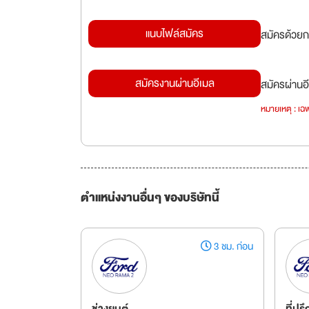
แนบไฟล์สมัคร
สมัครด้วยก
สมัครงานผ่านอีเมล
สมัครผ่านอี
หมายเหตุ : เฉพ
ตำแหน่งงานอื่นๆ ของบริษัทนี้
3 ชม. ก่อน