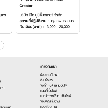
เจ้าหน้าที่การตลาด Content
Creator
านคร
บริษัท นีโอ ยูนิตี้มอเตอร์ จำกัด
สถานที่ปฏิบัติงาน :
กรุงเทพมหานคร
เงินเดือน(บาท) :
13,000 - 20,000
เกี่ยวกับเรา
ร่วมงานกับเรา
ติดต่อเรา
น
ข้อกำหนดและเงื่อนไข
นตก
แผนที่เว็บไซต์
แนะนำการใช้งานเว็บไซต์
ขอบคุณทีมงาน
แบบสอบถาม
รีอยุธยา