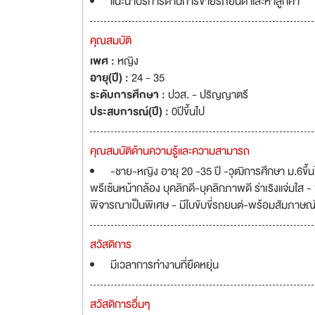
แนะนำบริการด้านการขายรภยนต์ และหาลูกค้า
คุณสมบัติ
เพศ :
หญิง
อายุ(ปี) :
24 - 35
ระดับการศึกษา :
ปวส. - ปริญญาตรี
ประสบการณ์(ปี) :
0ปีขึ้นไป
คุณสมบัติด้านความรู้และความสามารถ
-ชาย-หญิง อายุ 20 -35 ปี -วุฒิการศึกษา ม.6ขึ
พรีเซ้นหน้ากล้อง บุคลิกดี-บุคลิกภาพดี ร่าเริงแจ่มใส
พิจารณาเป็นพิเศษ - มีใบขับขี่รถยนต์-พร้อมสัมภาษณ์ร
สวัสดิการ
มีเวลาการทำงานที่ยืดหยุ่น
สวัสดิการอื่นๆ