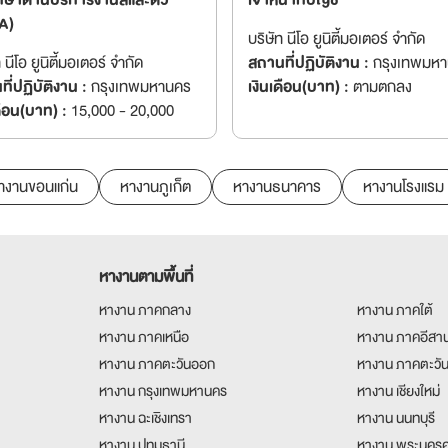
รึกษาด้านบริการงานสีและตัว
เจ้าหน้าที่บัญชี
SA)
บริษัท นีโอ ยูนิตี้มอเตอร์ จำกัด
 นีโอ ยูนิตี้มอเตอร์ จำกัด
สถานที่ปฏิบัติงาน :
กรุงเทพมห
ี่ปฏิบัติงาน :
กรุงเทพมหานคร
เงินเดือน(บาท) :
ตามตกลง
ดือน(บาท) :
15,000 - 20,000
างานขอนแก่น
หางานภูเก็ต
หางานธนาคาร
หางานโรงแรม
หางานตามพื้นที่
หางาน ภาคกลาง
หางาน ภาคใต้
หางาน ภาคเหนือ
หางาน ภาคอีสา
หางาน ภาคตะวันออก
หางาน ภาคตะวั
หางาน กรุงเทพมหานคร
หางาน เชียงใหม่
หางาน ฉะเชิงเทรา
หางาน นนทบุรี
หางาน ปทุมธานี
หางาน พระนครศ