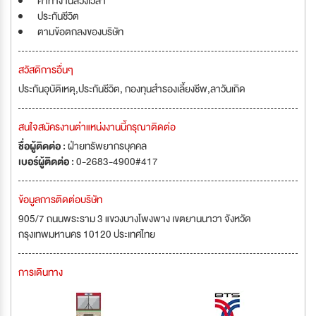
ค่าทำงานล่วงเวลา
ประกันชีวิต
ตามข้อตกลงของบริษัท
สวัสดิการอื่นๆ
ประกันอุบัติเหตุ,ประกันชีวิต, กองทุนสำรองเลี้ยงชีพ,ลาวันเกิด
สนใจสมัครงานตำแหน่งงานนี้กรุณาติดต่อ
ชื่อผู้ติดต่อ :
ฝ่ายทรัพยากรบุคคล
เบอร์ผู้ติดต่อ :
0-2683-4900#417
ข้อมูลการติดต่อบริษัท
905/7 ถนนพระราม 3 แขวงบางโพงพาง เขตยานนาวา จังหวัด
กรุงเทพมหานคร 10120 ประเทศไทย
การเดินทาง