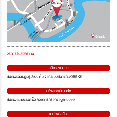
วิธีการรับสมัครงาน
สมัครงานด่วน
สมัครด้วยเรซูเม่รูปแบบเต็ม จากระบบสมาชิก JOBBKK
สร้างเรซูเม่แบบย่อ
สมัครง่ายและรวดเร็ว ด้วยการกรอกข้อมูลแบบย่อ
แนบไฟล์สมัคร