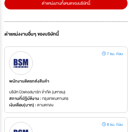
ตำแหน่งงานทั้งหมดของบริษัทนี้
ตำแหน่งงานอื่นๆ ของบริษัทนี้
7 ชม. ก่อน
พนักงานติดรถส่งสินค้า
บริษัท บิวเดอสมาร์ท จำกัด (มหาชน)
สถานที่ปฏิบัติงาน :
กรุงเทพมหานคร
เงินเดือน(บาท) :
ตามตกลง
8 ชม. ก่อน