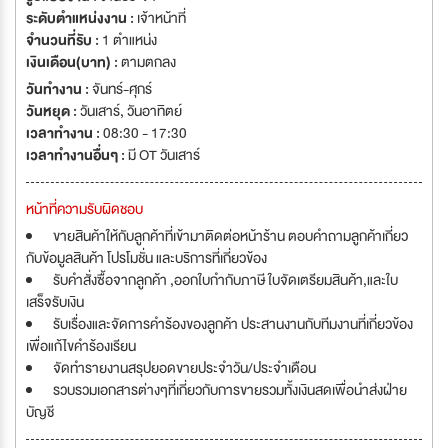
อย่างครบวงจรในระดับภูมิภาค.
ระดับตำแหน่งงาน :
เจ้าหน้าที่
จำนวนที่รับ :
1 ตำแหน่ง
เงินเดือน(บาท) :
ตามตกลง
วันทำงาน :
จันทร์-ศุกร์
วันหยุด :
วันเสาร์
,
วันอาทิตย์
เวลาทำงาน :
08:30 - 17:30
เวลาทำงานอื่นๆ :
มี OT วันเสาร์
หน้าที่ความรับผิดชอบ
ขายสินค้าให้กับลูกค้าที่เข้ามาติดต่อหน้าร้าน ตอบคำถามลูกค้าเกี่ยว
กับข้อมูลสินค้า โปรโมชั่น และบริการที่เกี่ยวข้อง
รับคำสั่งซื้อจากลูกค้า ,ออกใบกำกับภาษี ใบจัดเตรียมสินค้า,และใบ
เสร็จรับเงิน
รับเรื่องและจัดการคำร้องของลูกค้า ประสานงานกับทีมงานที่เกี่ยวข้อง
เพื่อแก้ไขคำร้องเรียน
จัดทำรายงานสรุปยอดขายประจำวัน/ประจำเดือน
รวบรวมเอกสารต่างๆที่เกี่ยวกับการขายรวมทั้งเงินสดเพื่อนำส่งฝ่าย
บัญชี