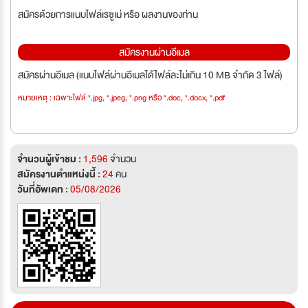
สมัครด้วยการแนบไฟล์เรซูเม่ หรือ ผลงานของท่าน
สมัครงานผ่านอีเมล
สมัครผ่านอีเมล (แนบไฟล์ผ่านอีเมลได้ไฟล์ละไม่เกิน 10 MB จำกัด 3 ไฟล์)
หมายเหตุ : เฉพาะไฟล์ *.jpg, *.jpeg, *.png หรือ *.doc, *.docx, *.pdf
จำนวนผู้เข้าชม :
1,596
จำนวน
สมัครงานตำแหน่งนี้ :
24
คน
วันที่อัพเดท :
05/08/2026