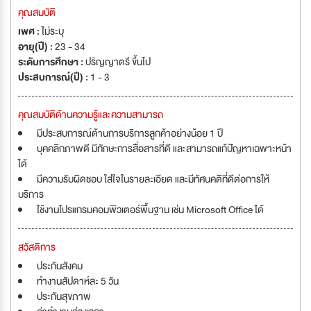
คุณสมบัติ
เพศ :
ไม่ระบุ
อายุ(ปี) :
23 - 34
ระดับการศึกษา :
ปริญญาตรี ขึ้นไป
ประสบการณ์(ปี) :
1 - 3
คุณสมบัติด้านความรู้และความสามารถ
มีประสบการณ์ด้านการบริการลูกค้าอย่างน้อย 1 ปี
บุคคลิกภาพดี มีทักษะการสื่อสารที่ดี และสามารถแก้ปัญหาเฉพาะหน้า
ได้
มีความรับผิดชอบ ใส่ใจในรายละเอียด และมีทัศนคติที่ดีต่อการให้
บริการ
ใช้งานโปรแกรมคอมพิวเตอร์พื้นฐาน เช่น Microsoft Office ได้
สวัสดิการ
ประกันสังคม
ทำงานสัปดาห์ละ 5 วัน
ประกันสุขภาพ