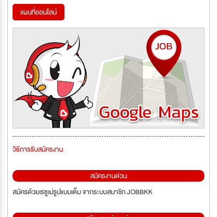
แผนที่ออนไลน์
วิธีการรับสมัครงาน
สมัครงานด่วน
สมัครด้วยเรซูเม่รูปแบบเต็ม จากระบบสมาชิก JOBBKK