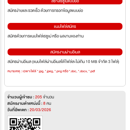
สร้างเรซูเม่แบบย่อ
สมัครง่ายและรวดเร็ว ด้วยการกรอกข้อมูลแบบย่อ
แนบไฟล์สมัคร
สมัครด้วยการแนบไฟล์เรซูเม่ หรือ ผลงานของท่าน
สมัครงานผ่านอีเมล
สมัครผ่านอีเมล (แนบไฟล์ผ่านอีเมลได้ไฟล์ละไม่เกิน 10 MB จำกัด 3 ไฟล์)
หมายเหตุ : เฉพาะไฟล์ *.jpg, *.jpeg, *.png หรือ *.doc, *.docx, *.pdf
จำนวนผู้เข้าชม :
205
จำนวน
สมัครงานตำแหน่งนี้ :
8
คน
วันที่อัพเดท :
20/03/2026