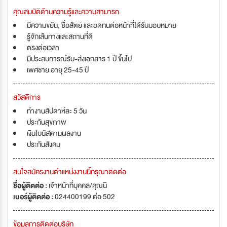
คุณสมบัติด้านความรู้และความสามารถ
มีความขยัน, ซื่อสัตย์ และอดทนต่อหน้าที่ได้รับมอบหมาย
รู้จักเส้นทางและสถานที่ดี
ตรงต่อเวลา
มีประสบการณ์รับ-ส่งเอกสาร 1 ปี ขึ้นไป
เพศชาย อายุ 25-45 ปี
สวัสดิการ
ทำงานสัปดาห์ละ 5 วัน
ประกันสุขภาพ
เงินโบนัสตามผลงาน
ประกันสังคม
สนใจสมัครงานตำแหน่งงานนี้กรุณาติดต่อ
ชื่อผู้ติดต่อ :
เจ้าหน้าที่บุคคล/คุณนิ
เบอร์ผู้ติดต่อ :
024400199 ต่อ 502
ข้อมูลการติดต่อบริษัท