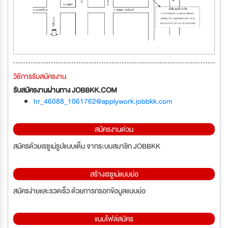
วิธีการรับสมัครงาน
รับสมัครงานผ่านทาง JOBBKK.COM
hr_46088_1061762@applywork.jobbkk.com
สมัครงานด่วน
สมัครด้วยเรซูเม่รูปแบบเต็ม จากระบบสมาชิก JOBBKK
สร้างเรซูเม่แบบย่อ
สมัครง่ายและรวดเร็ว ด้วยการกรอกข้อมูลแบบย่อ
แนบไฟล์สมัคร