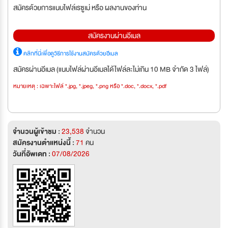
สมัครด้วยการแนบไฟล์เรซูเม่ หรือ ผลงานของท่าน
สมัครงานผ่านอีเมล
คลิกที่นี่เพื่อดูวิธีการใช้งานสมัครด้วยอีเมล
สมัครผ่านอีเมล (แนบไฟล์ผ่านอีเมลได้ไฟล์ละไม่เกิน 10 MB จำกัด 3 ไฟล์)
หมายเหตุ : เฉพาะไฟล์ *.jpg, *.jpeg, *.png หรือ *.doc, *.docx, *.pdf
จำนวนผู้เข้าชม :
23,538
จำนวน
สมัครงานตำแหน่งนี้ :
71
คน
วันที่อัพเดท :
07/08/2026