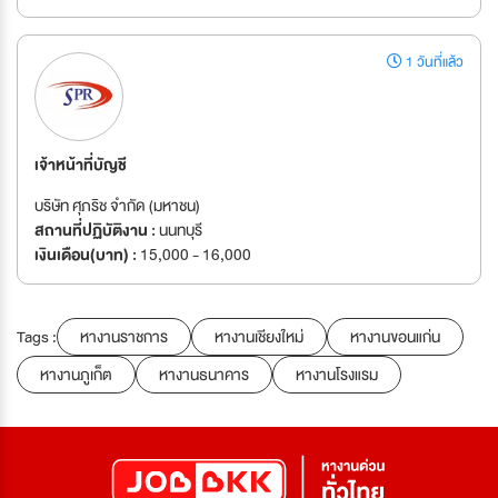
1 วันที่แล้ว
เจ้าหน้าที่บัญชี
บริษัท ศุภริช จำกัด (มหาชน)
สถานที่ปฏิบัติงาน :
นนทบุรี
เงินเดือน(บาท) :
15,000 - 16,000
Tags :
หางานราชการ
หางานเชียงใหม่
หางานขอนแก่น
หางานภูเก็ต
หางานธนาคาร
หางานโรงแรม