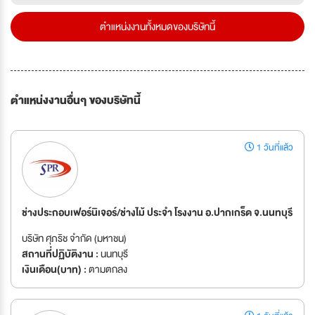
ตำแหน่งงานทั้งหมดของบริษัทนี้
ตำแหน่งงานอื่นๆ ของบริษัทนี้
1 วันที่แล้ว
ช่างประกอบเฟอร์นิเจอร์/ช่างไม้ ประจำ โรงงาน อ.ปากเกร็ด จ.นนทบุรี
บริษัท ศุภริช จำกัด (มหาชน)
สถานที่ปฏิบัติงาน :
นนทบุรี
เงินเดือน(บาท) :
ตามตกลง