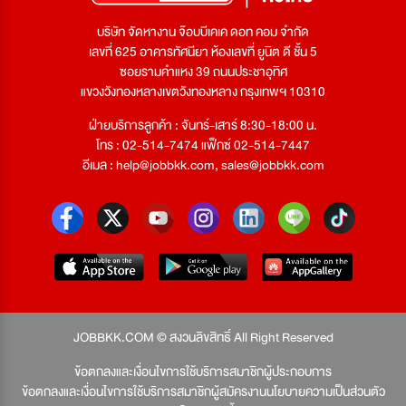
บริษัท จัดหางาน จ๊อบบีเคเค ดอท คอม จำกัด
เลขที่ 625 อาคารทัศนียา ห้องเลขที่ ยูนิต ดี ชั้น 5
ซอยรามคำแหง 39 ถนนประชาอุทิศ
แขวงวังทองหลางเขตวังทองหลาง กรุงเทพฯ 10310
ฝ่ายบริการลูกค้า : จันทร์-เสาร์ 8:30-18:00 น.
โทร : 02-514-7474 แฟ็กซ์ 02-514-7447
อีเมล :
help@jobbkk.com
,
sales@jobbkk.com
JOBBKK.COM © สงวนลิขสิทธิ์ All Right Reserved
ข้อตกลงและเงื่อนไขการใช้บริการสมาชิกผู้ประกอบการ
ข้อตกลงและเงื่อนไขการใช้บริการสมาชิกผู้สมัครงาน
นโยบายความเป็นส่วนตัว