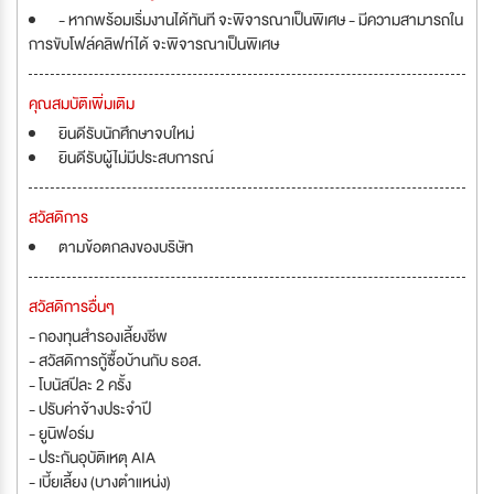
- หากพร้อมเริ่มงานได้ทันที จะพิจารณาเป็นพิเศษ - มีความสามารถใน
การขับโฟล์คลิฟท์ได้ จะพิจารณาเป็นพิเศษ
คุณสมบัติเพิ่มเติม
ยินดีรับนักศึกษาจบใหม่
ยินดีรับผู้ไม่มีประสบการณ์
สวัสดิการ
ตามข้อตกลงของบริษัท
สวัสดิการอื่นๆ
- กองทุนสำรองเลี้ยงชีพ
- สวัสดิการกู้ซื้อบ้านกับ ธอส.
- โบนัสปีละ 2 ครั้ง
- ปรับค่าจ้างประจำปี
- ยูนิฟอร์ม
- ประกันอุบัติเหตุ AIA
- เบี้ยเลี้ยง (บางตำแหน่ง)