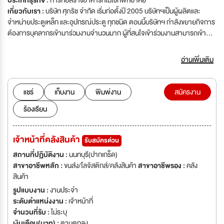
ประเภทธุรกิจ :
การก่อสร้างอาคารที่ไม่ใช่ที่พักอาศัย
เกี่ยวกับเรา :
บริษัท ศุภริช จำกัด เริ่มก่อตั้งปี 2005 บริษัทฯเป็นผู้ผลิตและ
จำหน่ายประตูเหล็ก และอุปกรณ์ประตู ทุกชนิด ตอนนี้บริษัทฯ กำลังขยายกิจการ
ต้องการบุคลากรเข้ามาร่วมงานจำนวนมาก ผู้ที่สนใจเข้าร่วมงานสามารถเข้ามา
สมัคร งานพร้อมสัมภาษณ์ทันทีได้ที่บริษัทฯ หรือส่งประวัติและข้อมูลส่วนตัวมา
ตามที่อยู่ด้านล่างนี้ หากประสบการณ์ของท่านเหมาะสมกับตำแหน่งบริษัทฯจะรีบ
อ่านเพิ่มเติม
ติดต่อกลับไปเร็วที่สุด เวลาทำงานของบริษัท ฯ จันทร์ - เสาร์ 08.30 - 17.30 น.
หยุดวันอาทิตย์ และวันหยุดราชการทั่วไป'บริษัท ศุภริช จำกัด เริ่มก่อตั้งปี 2005
บริษัทฯเป็นผู้ผลิตและจำหน่ายประตูเหล็ก และอุปกรณ์ประตู ทุกชนิด ตอนนี้
แชร์
เก็บงาน
พิมพ์งาน
สมัครงาน
บริษัทฯ กำลังขยายกิจการ ต้องการบุคลากรเข้ามาร่วมงานจำนวนมาก ผู้ที่สนใจ
ร้องเรียน
เข้าร่วมงานสามารถเข้ามาสมัคร งานพร้อมสัมภาษณ์ทันทีได้ที่บริษัทฯ หรือส่ง
ประวัติและข้อมูลส่วนตัวมาตามที่อยู่ด้านล่างนี้ หากประสบการณ์ของท่านเหมาะ
สมกับตำแหน่งบริษัทฯจะรีบติดต่อกลับไปเร็วที่สุด เวลาทำงานของบริษัท ฯ จันทร์
เจ้าหน้าที่คลังสินค้า
รับสมัครด่วน
- เสาร์ 08.30 - 17.30 น. หยุดวันอาทิตย์ และวันหยุดราชการทั่วไป
สถานที่ปฏิบัติงาน :
นนทบุรี(ปากเกร็ด)
สาขาอาชีพหลัก :
ขนส่ง/โลจิสติกส์/คลังสินค้า
สาขาอาชีพรอง :
คลัง
สินค้า
รูปแบบงาน :
งานประจำ
ระดับตำแหน่งงาน :
เจ้าหน้าที่
จำนวนที่รับ :
ไม่ระบุ
เงินเดือน(บาท) :
ตามตกลง