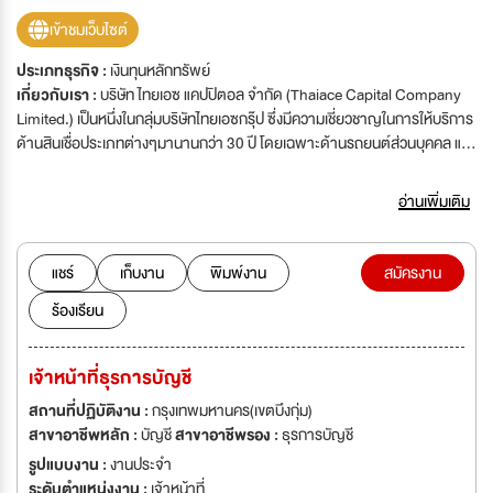
เข้าชมเว็บไซต์
ประเภทธุรกิจ :
เงินทุนหลักทรัพย์
เกี่ยวกับเรา :
บริษัท ไทยเอซ แคปปิตอล จำกัด (Thaiace Capital Company
Limited.) เป็นหนึ่งในกลุ่มบริษัทไทยเอซกรุ๊ป ซึ่งมีความเชี่ยวชาญในการให้บริการ
ด้านสินเชื่อประเภทต่างๆมานานกว่า 30 ปี โดยเฉพาะด้านรถยนต์ส่วนบุคคล และ
รถยนต์รับจ้างสาธารณะ บริษัท ไทยเอซ แคปปิตอล จำกัด ด้วยทุนจดทะเบียนก่อ
ตั้งเป็นบริษัทจำกัด เมื่อวันที่ 4 พฤศจิกายน พ.ศ.2553 ด้วยทุนจดทะเบียนเริ่ม
อ่านเพิ่มเติม
แรกที่ 288 ล้านบาท มีวัตถุประสงค์หลัก เพื่อขยายการให้บริการทางด้านสินเชื่อ
และให้บริการทางด้านการเงินอย่าง ครบวงจร และตอบสนองตรงตามความ
ต้องการ ที่พึงพอใจให้แก่ลูกค้า รูปแบบแพคเก็จการให้บริการคือ สินเชื่อบ้านที่ดิน
แชร์
เก็บงาน
พิมพ์งาน
สมัครงาน
สินเชื่อคอนโดมิเนียม สินเชื่อโรงงาน สินเชื่อเพื่อธุรกิจ ส่วนขยายในอนาคตภายใน
ร้องเรียน
ปี พ.ศ.2554 นี้ บริษัทมีโครงการที่จะขยายการบริการทางด้านสินเชื่อเพิ่มเติมใน
ส่วนของ สินเชื่อส่วนบุคคล สินเชื่อเช่าซื้อรถจักรยานยนต์ และสินเชื่อบัตรเครดิต
ในอนาคต วิสัยทัศน์ ผู้นำด้านการให้บริการสินเชื่อ เป้าหมาย - มุ่งมั่นในการให้
เจ้าหน้าที่ธุรการบัญชี
บริการที่เป็นเลิศ รวดเร็ว ทันสมัย - มุ่งมั่นในการสร้างความสัมพันธ์ที่แข็งแกร่งกับ
พันธมิตรทางธุรกิจ - มุ่งมั่นในการเพิ่มผลิตภัณฑ์ใหม่ ในการตอบสนองตรง
สถานที่ปฏิบัติงาน :
กรุงเทพมหานคร(เขตบึงกุ่ม)
ความต้องการของลูกค้า - มุ่งมั่นในการขยายธุรกิจให้ครอบคลุมทั่วประเทศ - มุ่ง
สาขาอาชีพหลัก :
บัญชี
สาขาอาชีพรอง :
ธุรการบัญชี
มั่นในการพัฒนาสังคมไทยให้ยั่งยืนและก้าวหน้า'บริษัท ไทยเอซ แคปปิตอล จำกัด
รูปแบบงาน :
งานประจำ
(Thaiace Capital Company Limited.) เป็นหนึ่งในกลุ่มบริษัทไทยเอซกรุ๊ป ซึ่งมี
ระดับตำแหน่งงาน :
เจ้าหน้าที่