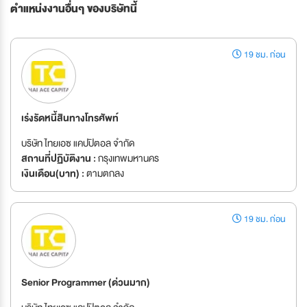
ตำแหน่งงานอื่นๆ ของบริษัทนี้
19 ชม. ก่อน
เร่งรัดหนี้สินทางโทรศัพท์
บริษัท ไทยเอซ แคปปิตอล จำกัด
สถานที่ปฏิบัติงาน :
กรุงเทพมหานคร
เงินเดือน(บาท) :
ตามตกลง
19 ชม. ก่อน
Senior Programmer (ด่วนมาก)