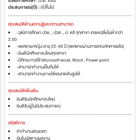
ระดับการศึกษา :
ปวช. ขึ้นไป
ประสบการณ์(ปี) :
0ปีขึ้นไป
คุณสมบัติด้านความรู้และความสามารถ
-วุฒิการศึกษา ปวช. , ปวส. , ป. ตรี ทุกสาขา เกรดเฉลี่ยไม่ต่ำกว่า
2.50
-เพศชาย/หญิง อายุ 22-40 ปี (เพศชายผ่านการเกณฑ์ทหารแล้ว)
-ยินดีนักศึกษาจบใหม่ทุกสาขา
-มีทักษะการใช้ Microsoft excel, Word , Power point
-สามารถทำงานเป็นทีมได้
-สามารถทำงานภายใต้แรงกดดันสูงได้
คุณสมบัติเพิ่มเติม
ยินดีรับนักศึกษาจบใหม่
ยินดีรับผู้ไม่มีประสบการณ์
สวัสดิการ
ค่าทำงานล่วงเวลา
เงินโบนัสตามผลงาน