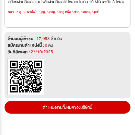
สมัครผ่านอีเมล (แนบไฟล์ผ่านอีเมลได้ไฟล์ละไม่เกิน 10 MB จำกัด 3 ไฟล์)
หมายเหตุ : เฉพาะไฟล์ *.jpg, *.jpeg, *.png หรือ *.doc, *.docx, *.pdf
จำนวนผู้เข้าชม :
17,998
จำนวน
สมัครงานตำแหน่งนี้ :
0
คน
วันที่อัพเดท :
27/10/2025
ตำแหน่งงานทั้งหมดของบริษัทนี้