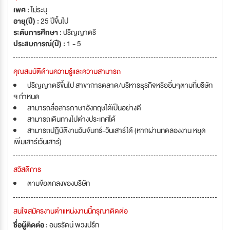
เพศ :
ไม่ระบุ
อายุ(ปี) :
25 ปีขึ้นไป
ระดับการศึกษา :
ปริญญาตรี
ประสบการณ์(ปี) :
1 - 5
คุณสมบัติด้านความรู้และความสามารถ
ปริญญาตรีข้ึนไป สาขาการตลาด/บริหารธุรกิจหรืออื่นๆตามที่บริษัท
ฯ กำหนด
สามารถสื่อสารภาษาอังกฤษได้เป็นอย่างดี
สามารถเดินทางไปต่างประเทศได้
สามารถปฏิบัติงานวันจันทร์-วันเสาร์ได้ (หากผ่านทดลองงาน หยุด
เพิ่มเสาร์เว้นเสาร์)
สวัสดิการ
ตามข้อตกลงของบริษัท
สนใจสมัครงานตำแหน่งงานนี้กรุณาติดต่อ
ชื่อผู้ติดต่อ :
อมรรัตน์ พวงปรึก