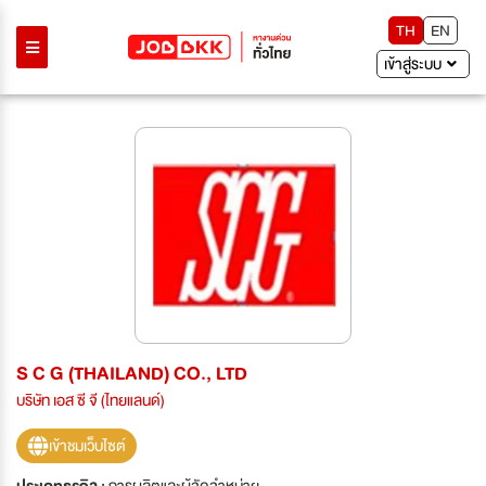
TH
EN
เข้าสู่ระบบ
S C G (THAILAND) CO., LTD
บริษัท เอส ซี จี (ไทยแลนด์)
เข้าชมเว็บไซต์