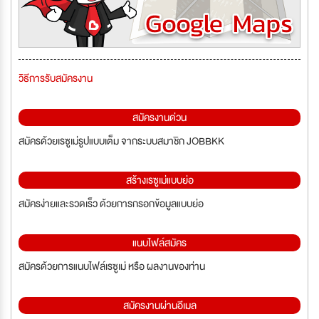
วิธีการรับสมัครงาน
สมัครงานด่วน
สมัครด้วยเรซูเม่รูปแบบเต็ม จากระบบสมาชิก JOBBKK
สร้างเรซูเม่แบบย่อ
สมัครง่ายและรวดเร็ว ด้วยการกรอกข้อมูลแบบย่อ
แนบไฟล์สมัคร
สมัครด้วยการแนบไฟล์เรซูเม่ หรือ ผลงานของท่าน
สมัครงานผ่านอีเมล