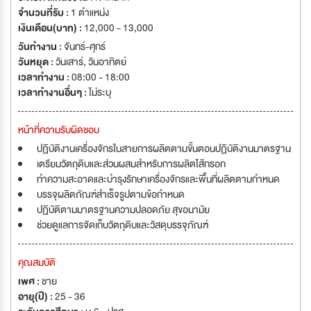
จำนวนที่รับ :
1 ตำแหน่ง
เงินเดือน(บาท) :
12,000 - 13,000
วันทำงาน :
จันทร์-ศุกร์
วันหยุด :
วันเสาร์
,
วันอาทิตย์
เวลาทำงาน :
08:00 - 18:00
เวลาทำงานอื่นๆ :
ไม่ระบุ
หน้าที่ความรับผิดชอบ
ปฏิบัติงานเครื่องจักรในสายการผลิตตามขั้นตอนปฏิบัติงานมาตรฐาน
เตรียมวัตถุดิบและส่วนผสมสำหรับการผลิตไส้กรอก
ทำความสะอาดและบำรุงรักษาเครื่องจักรและพื้นที่ผลิตตามกำหนด
บรรจุผลิตภัณฑ์สำเร็จรูปตามข้อกำหนด
ปฏิบัติตามมาตรฐานความปลอดภัย สุขอนามัย
ช่วยดูแลการจัดเก็บวัตถุดิบและวัสดุบรรจุภัณฑ์
คุณสมบัติ
เพศ :
ชาย
อายุ(ปี) :
25 - 36