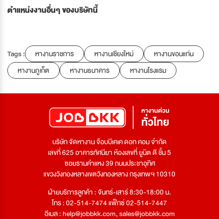
ตำแหน่งงานอื่นๆ ของบริษัทนี้
Tags :
หางานราชการ
หางานเชียงใหม่
หางานขอนแก่น
หางานภูเก็ต
หางานธนาคาร
หางานโรงแรม
บริษัท จัดหางาน จ๊อบบีเคเค ดอท คอม จำกัด
เลขที่ 625 อาคารทัศนียา ห้องเลขที่ ยูนิต ดี ชั้น 5
ซอยรามคำแหง 39 ถนนประชาอุทิศ
แขวงวังทองหลางเขตวังทองหลาง กรุงเทพฯ 10310
ฝ่ายบริการลูกค้า : จันทร์-เสาร์ 8:30-18:00 น.
โทร : 02-514-7474 แฟ็กซ์ 02-514-7447
อีเมล :
help@jobbkk.com
,
sales@jobbkk.com