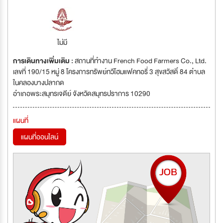
ไม่มี
การเดินทางเพิ่มเติม :
สถานที่ทำงาน French Food Farmers Co., Ltd.
เลขที่ 190/15 หมู่ 8 โครงการทรัพย์ทวีโฮมแฟคทอรี่ 3 สุขสวัสดิ์ 84 ตำบล
ในคลองบางปลากด
อำเภอพระสมุทรเจดีย์ จังหวัดสมุทรปราการ 10290
แผนที่
แผนที่ออนไลน์