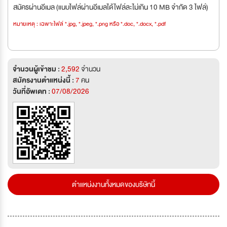
สมัครผ่านอีเมล (แนบไฟล์ผ่านอีเมลได้ไฟล์ละไม่เกิน 10 MB จำกัด 3 ไฟล์)
หมายเหตุ : เฉพาะไฟล์ *.jpg, *.jpeg, *.png หรือ *.doc, *.docx, *.pdf
จำนวนผู้เข้าชม :
2,592
จำนวน
สมัครงานตำแหน่งนี้ :
7
คน
วันที่อัพเดท :
07/08/2026
ตำแหน่งงานทั้งหมดของบริษัทนี้