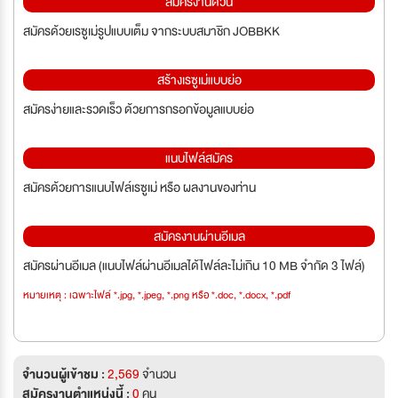
สมัครงานด่วน
สมัครด้วยเรซูเม่รูปแบบเต็ม จากระบบสมาชิก JOBBKK
สร้างเรซูเม่แบบย่อ
สมัครง่ายและรวดเร็ว ด้วยการกรอกข้อมูลแบบย่อ
แนบไฟล์สมัคร
สมัครด้วยการแนบไฟล์เรซูเม่ หรือ ผลงานของท่าน
สมัครงานผ่านอีเมล
สมัครผ่านอีเมล (แนบไฟล์ผ่านอีเมลได้ไฟล์ละไม่เกิน 10 MB จำกัด 3 ไฟล์)
หมายเหตุ : เฉพาะไฟล์ *.jpg, *.jpeg, *.png หรือ *.doc, *.docx, *.pdf
จำนวนผู้เข้าชม :
2,569
จำนวน
สมัครงานตำแหน่งนี้ :
0
คน