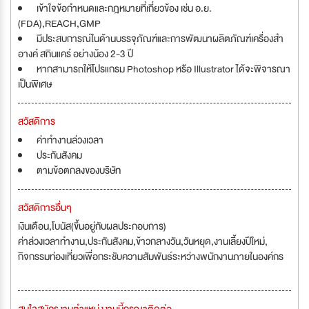
เข้าใจข้อกำหนดและกฎหมายที่เกี่ยวข้อง เช่น อ.ย.
(FDA),REACH,GMP
มีประสบการณ์ในด้านบรรจุภัณฑ์และการพัฒนาผลิตภัณฑ์เครื่องสำ
อางค์ สกินแคร์ อย่างน้อง 2-3 ปี
หากสามารถให้โปรแกรม Photoshop หรือ Illustrator ได้จะพิจารณา
เป็นพิเศษ
สวัสดิการ
ค่าทำงานล่วงเวลา
ประกันสังคม
ตามข้อตกลงของบริษัท
สวัสดิการอื่นๆ
เงินเดือน,โบนัส(ขึ้นอยู่กับผลประกอบการ)
ค่าล่วงเวลาทำงาน,ประกันสังคม,ข้าวกลางวัน,วันหยุด,งานเลี้ยงปีใหม่,
กิจกรรมท่องเที่ยวเพื่อกระชับความสัมพันธ์ระหว่างพนักงานภายในองค์กร