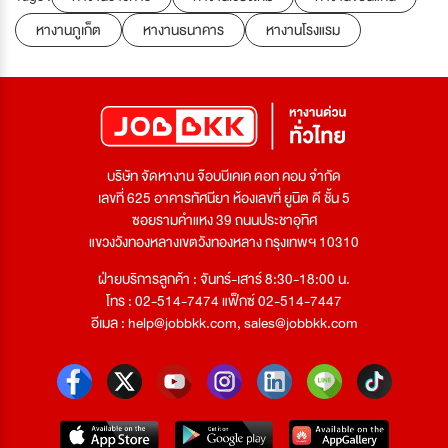
หางานภูเก็ต
หางานธนาคาร
หางานโรงแรม
บริษัท จัดหางาน จ๊อบบีเคเค ดอท คอม จำกัด
เลขที่ 625 อาคารทัศนียา ห้องเลขที่ ยูนิต ดี ชั้น 5
ซอยรามคำแหง 39 ถนนประชาอุทิศ
แขวงวังทองหลางเขตวังทองหลาง กรุงเทพฯ 10310
ฝ่ายบริการลูกค้า : จันทร์-เสาร์ 8:30-18:00 น.
โทร : 02-514-7474 แฟ็กซ์ 02-514-7447
อีเมล :
help@jobbkk.com
,
sales@jobbkk.com