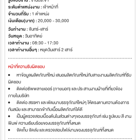
รูปแบบงาน :
งานประจำ
ระดับตำแหน่งงาน :
เจ้าหน้าที่
จำนวนที่รับ :
1 ตำแหน่ง
เงินเดือน(บาท) :
20,000 - 30,000
วันทำงาน :
จันทร์-เสาร์
วันหยุด :
วันอาทิตย์
เวลาทำงาน :
08:30 - 17:30
เวลาทำงานอื่นๆ :
หยุดวันเสาร์ 2 เสาร์
หน้าที่ความรับผิดชอบ
หาข้อมูลผลิตภัณฑ์ใหม่ เสนอผลิตภัณฑ์ใหม่กับสายงานผลิตภัณฑ์ที่รับ
ผิดชอบ
ติดต่อซัพพลายเออร์ (ภายนอก) และประสานงานฝ่ายที่เกี่ยวข้อง
ภายในบริษัท
ติดต่อ สรรหา และพัฒนาบรรจุภัณฑ์ใหม่ๆ ให้ตรงตามความต้องการ
ทันสมัย และสามารถเข้ากับเนื้่อผลิตภัณฑ์ได้ดี
เป็นผู้ตรวจสอบเบื้องต้นในส่วนต่างๆของบรรจุภัณฑ์ เช่น รูปแบบ สี งาน
พิมพ์ ความเรียบร้อยของบรรจุภัณฑ์ทั้งหมด
จัดเก็บ จัดส่ง และตรวจสอบไฟล์งานของบรรจุภัณฑ์ทั้งหมด