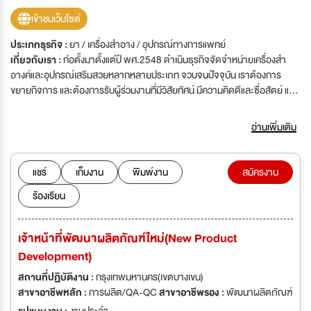
เข้าชมเว็บไซต์
ประเภทธุรกิจ :
ยา / เครื่องสำอาง / อุปกรณ์ทางการแพทย์
เกี่ยวกับเรา :
ก่อตั้งมาตั้งแต่ปี พศ.2548 ดำเนินธุรกิจจัดจำหน่ายเครื่องสำ
อางค์และอุปกรณ์เสริมสวยหลากหลายประเภท จวบจนปัจจุบัน เราต้องการ
ขยายกิจการ และต้องการรับผู้ร่วมงานที่มีวิสัยทัศน์ มีความคิดดีและซื่อสัตย์ และ
มีความกระตือรือร้นในการทำงาน เป็นคนรุ่นใหม่ไฟแรง มีใจรักและปรารถนาการ
ทำงาน\'ก่อตั้งมาตั้งแต่ปี พศ.2548 ดำเนินธุรกิจจัดจำหน่ายเครื่องสำอางค์และ
อ่านเพิ่มเติม
อุปกรณ์เสริมสวยหลากหลายประเภท จวบจนปัจจุบัน เราต้องการขยายกิจการ
และต้องการรับผู้ร่วมงานที่มีวิสัยทัศน์ มีความคิดดีและซื่อสัตย์ และมีความ
กระตือรือร้นในการทำงาน เป็นคนรุ่นใหม่ไฟแรง มีใจรักและปรารถนาการทำงาน
แชร์
เก็บงาน
พิมพ์งาน
สมัครงาน
ร้องเรียน
เจ้าหน้าที่พัฒนาผลิตภัณฑ์ใหม่(New Product
Development)
สถานที่ปฏิบัติงาน :
กรุงเทพมหานคร(เขตบางเขน)
สาขาอาชีพหลัก :
การผลิต/QA-QC
สาขาอาชีพรอง :
พัฒนาผลิตภัณฑ์