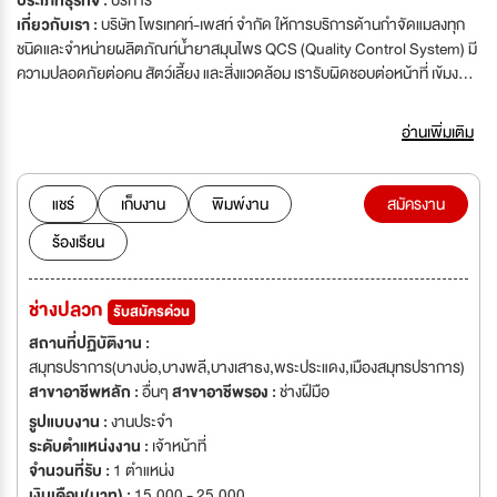
ประเภทธุรกิจ :
บริการ
เกี่ยวกับเรา :
บริษัท โพรเทคท์-เพสท์ จำกัด ให้การบริการด้านกำจัดแมลงทุก
ชนิดและจำหน่ายผลิตภัณท์น้ำยาสมุนไพร QCS (Quality Control System) มี
ความปลอดภัยต่อคน สัตว์เลี้ยง และสิ่งแวดล้อม เรารับผิดชอบต่อหน้าที่ เข้มงวด
ต่อการบริการ การปฏิบัติงานเน้นความสำเร็จของงาน และสำรวจพื้นที่ ก่อน
ปฎิบัติงานและจบด้วยผลงาน ขณะนี้บริษัทฯ กำลังเติบโตอย่างต่อเนื่องจึงมอบ
อ่านเพิ่มเติม
โอกาสให้กับผู้ที่มีความสามารถและรักความก้าวหน้ามาร่วมกันสร้างเพื่อความ
สำเร็จ ผ่านตำแหน่งต่างๆ ดังนี้'บริษัท โพรเทคท์-เพสท์ จำกัด ให้การบริการด้าน
กำจัดแมลงทุกชนิด รวมทั้งสัตว์ร้าย ที่รบกวน อาทิเช่น ปลวก มด แมลงสาบ หนู งู
แชร์
เก็บงาน
พิมพ์งาน
สมัครงาน
จิ้งจก ตุ๊กแก ด้วยน้ำยาสมุนไพร QCS (Quality Control System) มีความ
ร้องเรียน
ปลอดภัยต่อคน สัตว์เลี้ยง และสิ่งแวดล้อม เรารับผิดชอบต่อหน้าที่ เข้มงวดต่อ
การบริการ การปฏิบัติงานเน้นความสำเร็จของงาน และสำรวจพื้นที่ ก่อนปฎิบัติ
งานและจบด้วยผลงาน ขณะนี้บริษัทฯ กำลังเติบโตอย่างต่อเนื่องจึงมอบโอกาสให้
ช่างปลวก
รับสมัครด่วน
กับผู้ที่มีความสามารถและรักความก้าวหน้ามาร่วมกันสร้างเพื่อความสำเร็จ ผ่าน
ตำแหน่งต่างๆ ดังนี้
สถานที่ปฏิบัติงาน :
สมุทรปราการ(บางบ่อ,บางพลี,บางเสาธง,พระประแดง,เมืองสมุทรปราการ)
สาขาอาชีพหลัก :
อื่นๆ
สาขาอาชีพรอง :
ช่างฝีมือ
รูปแบบงาน :
งานประจำ
ระดับตำแหน่งงาน :
เจ้าหน้าที่
จำนวนที่รับ :
1 ตำแหน่ง
เงินเดือน(บาท) :
15,000 - 25,000