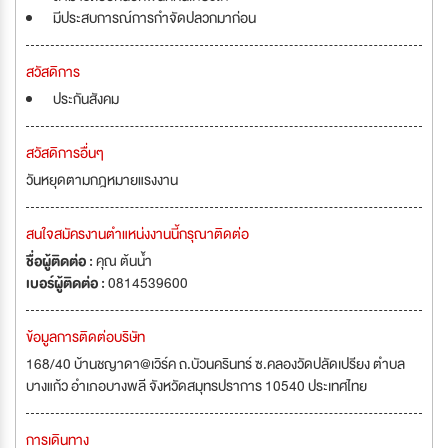
มีประสบการณ์การกำจัดปลวกมาก่อน
สวัสดิการ
ประกันสังคม
สวัสดิการอื่นๆ
วันหยุดตามกฎหมายแรงงาน
สนใจสมัครงานตำแหน่งงานนี้กรุณาติดต่อ
ชื่อผู้ติดต่อ :
คุณ ต้นน้ำ
เบอร์ผู้ติดต่อ :
0814539600
ข้อมูลการติดต่อบริษัท
168/40 บ้านชญาดา@เวิร์ค ถ.บัวนครินทร์ ซ.คลองวัดปลัดเปรียง ตำบล
บางแก้ว อำเภอบางพลี จังหวัดสมุทรปราการ 10540 ประเทศไทย
การเดินทาง