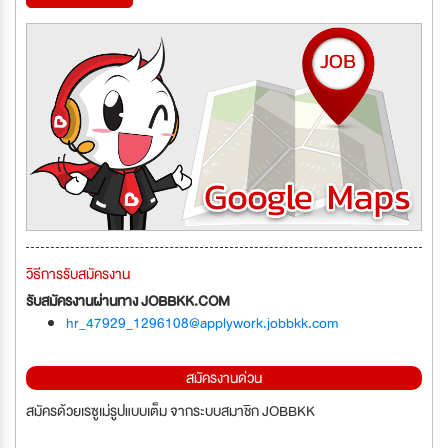
วิธีการรับสมัครงาน
รับสมัครงานผ่านทาง JOBBKK.COM
hr_47929_1296108@applywork.jobbkk.com
สมัครงานด่วน
สมัครด้วยเรซูเม่รูปแบบเต็ม จากระบบสมาชิก JOBBKK