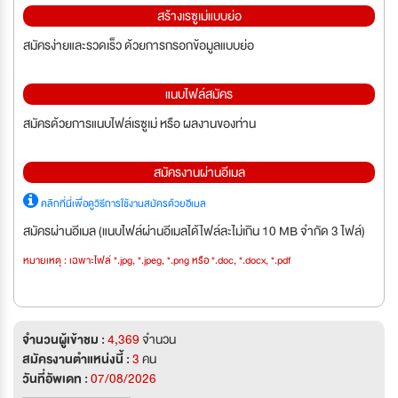
สร้างเรซูเม่แบบย่อ
สมัครง่ายและรวดเร็ว ด้วยการกรอกข้อมูลแบบย่อ
แนบไฟล์สมัคร
สมัครด้วยการแนบไฟล์เรซูเม่ หรือ ผลงานของท่าน
สมัครงานผ่านอีเมล
คลิกที่นี่เพื่อดูวิธีการใช้งานสมัครด้วยอีเมล
สมัครผ่านอีเมล (แนบไฟล์ผ่านอีเมลได้ไฟล์ละไม่เกิน 10 MB จำกัด 3 ไฟล์)
หมายเหตุ : เฉพาะไฟล์ *.jpg, *.jpeg, *.png หรือ *.doc, *.docx, *.pdf
จำนวนผู้เข้าชม :
4,369
จำนวน
สมัครงานตำแหน่งนี้ :
3
คน
วันที่อัพเดท :
07/08/2026