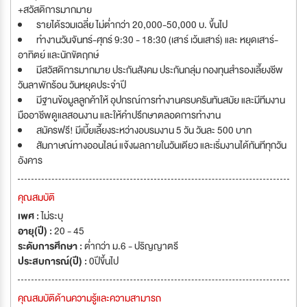
+สวัสดิการมากมาย
รายได้รวมเฉลี่ย ไม่ต่ำกว่า 20,000-50,000 บ. ขึ้นไป
ทำงานวันจันทร์-ศุกร์ 9:30 - 18:30 (เสาร์ เว้นเสาร์) และ หยุดเสาร์-
อาทิตย์ และนักขัตฤกษ์
มีสวัสดิการมากมาย ประกันสังคม ประกันกลุ่ม กองทุนสำรองเลี้ยงชีพ
วันลาพักร้อน วันหยุดประจำปี
มีฐานข้อมูลลูกค้าให้ อุปกรณ์การทำงานครบครันทันสมัย และมีทีมงาน
มืออาชีพดูแลสอนงาน และให้คำปรึกษาตลอดการทำงาน
สมัครฟรี! มีเบี้ยเลี้ยงระหว่างอบรมงาน 5 วัน วันละ 500 บาท
สัมภาษณ์ทางออนไลน์ แจ้งผลภายในวันเดียว และเริ่มงานได้ทันทีทุกวัน
อังคาร
คุณสมบัติ
เพศ :
ไม่ระบุ
อายุ(ปี) :
20 - 45
ระดับการศึกษา :
ต่ำกว่า ม.6 - ปริญญาตรี
ประสบการณ์(ปี) :
0ปีขึ้นไป
คุณสมบัติด้านความรู้และความสามารถ