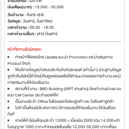
จำนวนที่รับ :
ไม่จำกัด
เงินเดือน(บาท) :
15,000 - 50,000
วันทำงาน :
จันทร์-ศุกร์
วันหยุด :
วันเสาร์
,
วันอาทิตย์
เวลาทำงาน :
09:30 - 18:30
เวลาทำงานอื่นๆ :
เสาร์ เว้นเสาร์
หน้าที่ความรับผิดชอบ
ทำหน้าที่ติดต่อโทร Update แนะนำ Promotion และนำเสนอขาย
Product ใหม่ๆ
ให้บริการข้อมูลนำเสนอประกันภัยภัยรถยนต์ (เท่านั้น!!) ผ่านฐานข้อมูล
ลูกค้าที่บริษัทมีให้ โดยมีทีมดูแลช่วยเหลือให้คำแนะนำตลอดการทำงาน และมี
การเทรนงานให้ก่อนเริ่มงาน
สถานที่ทำงาน : BBD Building (MRT สามย่าน) โดยทำงานผ่านระบบ
แบบ Call Center ประจำออฟฟิศ
เป็นงานประจำ Office ไม่ต้องออกไปพบลูกค้า และ ไม่ต้องหาลูกค้า
ไม่จำเป็นต้องมีประสบการณ์ มีการอบรมให้ก่อนเริ่มงาน ได้เงินเดือน
ทันที
รายได้ดี มีเงินเดือนประจำ 12000 + เบี้ยขยัน 2000 รวม 14,000+ค่า
ใบอนุญาต 1000 บาท+ค่าคอมมิชชั่นเฉลี่ย 10,000-50,000 บาท/เดือน