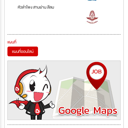
หัวลำโพง สามย่าน สีลม
แผนที่
แผนที่ออนไลน์