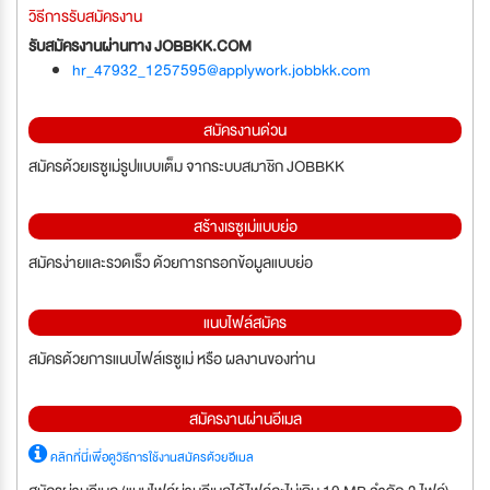
วิธีการรับสมัครงาน
รับสมัครงานผ่านทาง JOBBKK.COM
hr_47932_1257595@applywork.jobbkk.com
สมัครงานด่วน
สมัครด้วยเรซูเม่รูปแบบเต็ม จากระบบสมาชิก JOBBKK
สร้างเรซูเม่แบบย่อ
สมัครง่ายและรวดเร็ว ด้วยการกรอกข้อมูลแบบย่อ
แนบไฟล์สมัคร
สมัครด้วยการแนบไฟล์เรซูเม่ หรือ ผลงานของท่าน
สมัครงานผ่านอีเมล
คลิกที่นี่เพื่อดูวิธีการใช้งานสมัครด้วยอีเมล