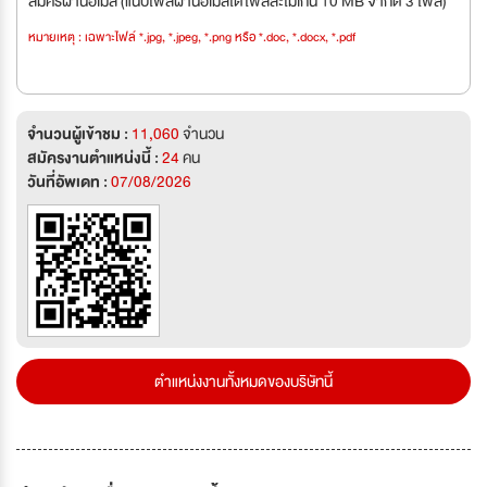
สมัครผ่านอีเมล (แนบไฟล์ผ่านอีเมลได้ไฟล์ละไม่เกิน 10 MB จำกัด 3 ไฟล์)
หมายเหตุ : เฉพาะไฟล์ *.jpg, *.jpeg, *.png หรือ *.doc, *.docx, *.pdf
จำนวนผู้เข้าชม :
11,060
จำนวน
สมัครงานตำแหน่งนี้ :
24
คน
วันที่อัพเดท :
07/08/2026
ตำแหน่งงานทั้งหมดของบริษัทนี้