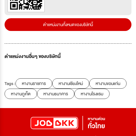
ตำแหน่งงานทั้งหมดของบริษัทนี้
ตำแหน่งงานอื่นๆ ของบริษัทนี้
Tags :
หางานราชการ
หางานเชียงใหม่
หางานขอนแก่น
หางานภูเก็ต
หางานธนาคาร
หางานโรงแรม