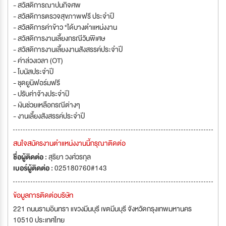
- สวัสดิการฌาปนกิจศพ
- สวัสดิการตรวจสุขภาพฟรี ประจำปี
- สวัสดิการค่าข้าว *ได้บางตำแหน่งงาน
- สวัสดิการงานเลี้ยงกรณีวันพิเศษ
- สวัสดิการงานเลี้ยงงานสังสรรค์ประจำปี
- ค่าล่วงเวลา (OT)
- โบนัสประจำปี
- ชุดยูนิฟอร์มฟรี
- ปรับค่าจ้างประจำปี
- เงินช่วยเหลือกรณีต่างๆ
- งานเลี้ยงสังสรรค์ประจำปี
สนใจสมัครงานตำแหน่งงานนี้กรุณาติดต่อ
ชื่อผู้ติดต่อ :
สุริยา วงศ์วรกุล
เบอร์ผู้ติดต่อ :
025180760#143
ข้อมูลการติดต่อบริษัท
221 ถนนรามอินทรา แขวงมีนบุรี เขตมีนบุรี จังหวัดกรุงเทพมหานคร
10510 ประเทศไทย