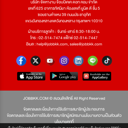
บริษัท จัดหางาน จ๊อบบีเคเค ดอท คอม จำกัด
เลขที่ 625 อาคารทัศนียา ห้องเลขที่ ยูนิต ดี ชั้น 5
ซอยรามคำแหง 39 ถนนประชาอุทิศ
แขวงวังทองหลางเขตวังทองหลาง กรุงเทพฯ 10310
ฝ่ายบริการลูกค้า : จันทร์-เสาร์ 8:30-18:00 น.
โทร : 02-514-7474 แฟ็กซ์ 02-514-7447
อีเมล :
help@jobbkk.com
,
sales@jobbkk.com
JOBBKK.COM © สงวนลิขสิทธิ์ All Right Reserved
ข้อตกลงและเงื่อนไขการใช้บริการสมาชิกผู้ประกอบการ
ข้อตกลงและเงื่อนไขการใช้บริการสมาชิกผู้สมัครงาน
นโยบายความเป็นส่วนตัว
นโยบายคุกกี้