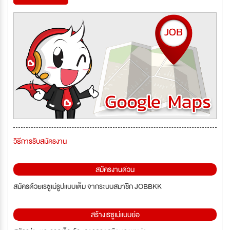
วิธีการรับสมัครงาน
สมัครงานด่วน
สมัครด้วยเรซูเม่รูปแบบเต็ม จากระบบสมาชิก JOBBKK
สร้างเรซูเม่แบบย่อ