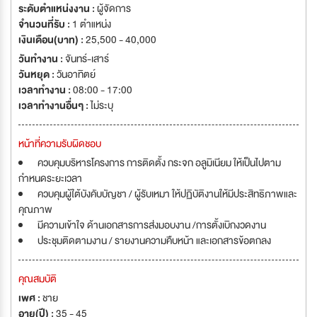
ระดับตำแหน่งงาน :
ผู้จัดการ
จำนวนที่รับ :
1 ตำแหน่ง
เงินเดือน(บาท) :
25,500 - 40,000
วันทำงาน :
จันทร์-เสาร์
วันหยุด :
วันอาทิตย์
เวลาทำงาน :
08:00 - 17:00
เวลาทำงานอื่นๆ :
ไม่ระบุ
หน้าที่ความรับผิดชอบ
ควบคุมบริหารโครงการ การติดตั้ง กระจก อลูมิเนียม ให้เป็นไปตาม
กำหนดระยะเวลา
ควบคุมผู้ใต้บังคับบัญชา / ผู้รับเหมา ให้ปฏิบัติงานให้มีประสิทธิภาพและ
คุณภาพ
มีความเข้าใจ ด้านเอกสารการส่งมอบงาน /การตั้งเบิกงวดงาน
ประชุมติดตามงาน / รายงานความคืบหน้า และเอกสารข้อตกลง
คุณสมบัติ
เพศ :
ชาย
อายุ(ปี) :
35 - 45