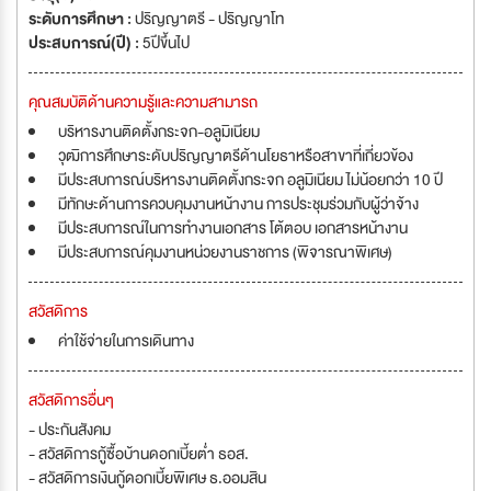
ระดับการศึกษา :
ปริญญาตรี - ปริญญาโท
ประสบการณ์(ปี) :
5ปีขึ้นไป
คุณสมบัติด้านความรู้และความสามารถ
บริหารงานติดตั้งกระจก-อลูมิเนียม
วุฒิการศึกษาระดับปริญญาตรีด้านโยธาหรือสาขาที่เกี่ยวข้อง
มีประสบการณ์บริหารงานติดตั้งกระจก อลูมิเนียม ไม่น้อยกว่า 10 ปี
มีทักษะด้านการควบคุมงานหน้างาน การประชุมร่วมกับผู้ว่าจ้าง
มีประสบการณ์ในการทำงานเอกสาร โต้ตอบ เอกสารหน้างาน
มีประสบการณ์คุมงานหน่วยงานราชการ (พิจารณาพิเศษ)
สวัสดิการ
ค่าใช้จ่ายในการเดินทาง
สวัสดิการอื่นๆ
- ประกันสังคม
- สวัสดิการกู้ซื้อบ้านดอกเบี้ยต่ำ ธอส.
- สวัสดิการเงินกู้ดอกเบี้ยพิเศษ ธ.ออมสิน