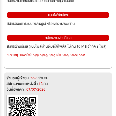
สมัครง่ายและรวดเร็ว ด้วยการกรอกข้อมูลแบบย่อ
แนบไฟล์สมัคร
สมัครด้วยการแนบไฟล์เรซูเม่ หรือ ผลงานของท่าน
สมัครงานผ่านอีเมล
สมัครผ่านอีเมล (แนบไฟล์ผ่านอีเมลได้ไฟล์ละไม่เกิน 10 MB จำกัด 3 ไฟล์)
หมายเหตุ : เฉพาะไฟล์ *.jpg, *.jpeg, *.png หรือ *.doc, *.docx, *.pdf
จำนวนผู้เข้าชม :
998
จำนวน
สมัครงานตำแหน่งนี้ :
13
คน
วันที่อัพเดท :
07/07/2026