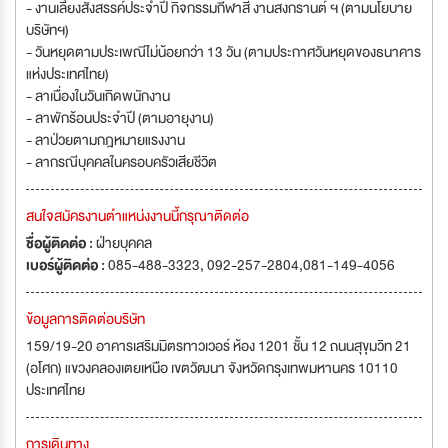
- งานเลี้ยงสังสรรค์ประจำปี กิจกรรมกีฬาสี งานสงกรานต์ ฯ (ตามนโยบาย
บริษัทฯ)
- วันหยุดตามประเพณีไม่น้อยกว่า 13 วัน (ตามประกาศวันหยุดของธนาคาร
แห่งประเทศไทย)
- ลาเนื่องในวันเกิดพนักงาน
- ลาพักร้อนประจำปี (ตามอายุงาน)
- ลาป่วยตามกฎหมายแรงงาน
- ลากรณีบุคคลในครอบครัวเสียชีวิต
สนใจสมัครงานตำแหน่งงานนี้กรุณาติดต่อ
ชื่อผู้ติดต่อ :
ฝ่ายบุคคล
เบอร์ผู้ติดต่อ :
085-488-3323, 092-257-2804,081-149-4056
ข้อมูลการติดต่อบริษัท
159/19-20 อาคารเสริมมิตรทาวเวอร์ ห้อง 1201 ชั้น 12 ถนนสุขุมวิท 21
(อโศก) แขวงคลองเตยเหนือ เขตวัฒนา จังหวัดกรุงเทพมหานคร 10110
ประเทศไทย
การเดินทาง