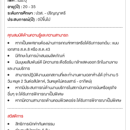
เพศ :
ไม่ระบุ
อายุ(ปี) :
20 - 35
ระดับการศึกษา :
ปวส. - ปริญญาตรี
ประสบการณ์(ปี) :
0ปีขึ้นไป
คุณสมบัติด้านความรู้และความสามารถ
หากเป็นเพศชายต้องผ่านการเกณฑ์ทหารหรือได้รับการยกเว้น : แนบ
เอกสาร ส.ด.8 หรือ ส.ด.43
มีทักษะในการนำเสนอผลิตภัณฑ์
มีมนุษยสัมพันธ์ดี มีความกระตือรือร้น กล้าแสดงออก รักในงานขาย
และงานบริการ
สามารถปฏิบัติงานนอกสถานที่และทำงานตามเวลาห้างได้ (ทำงาน 5
วัน หยุด 2 วันต่อสัปดาห์, วันหยุดไม่ตรงเสาร์ - อาทิตย์)
หากมีประสบการณ์ด้านงานบริการในสถาบันทางการเงินหรือธุรกิจ
อื่นๆ จะได้รับการพิจารณาเป็นพิเศษ
หากมีความสามารถด้านคอมพิวเตอร์จะได้รับการพิจารณาเป็นพิเศษ
สวัสดิการ
สิทธิการเบิกค่าทันตกรรม