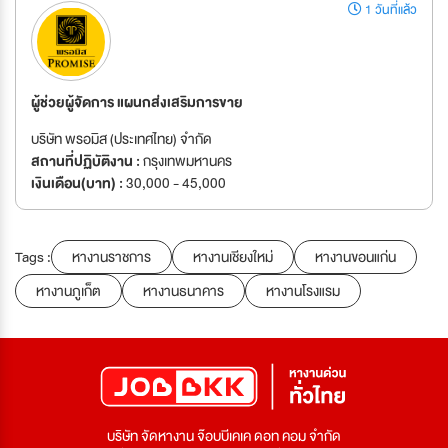
1 วันที่แล้ว
ผู้ช่วยผู้จัดการ แผนกส่งเสริมการขาย
บริษัท พรอมิส (ประเทศไทย) จำกัด
สถานที่ปฏิบัติงาน :
กรุงเทพมหานคร
เงินเดือน(บาท) :
30,000 - 45,000
Tags :
หางานราชการ
หางานเชียงใหม่
หางานขอนแก่น
หางานภูเก็ต
หางานธนาคาร
หางานโรงแรม
บริษัท จัดหางาน จ๊อบบีเคเค ดอท คอม จำกัด