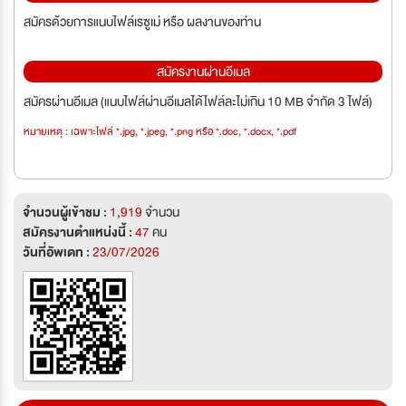
สมัครด้วยการแนบไฟล์เรซูเม่ หรือ ผลงานของท่าน
สมัครงานผ่านอีเมล
สมัครผ่านอีเมล (แนบไฟล์ผ่านอีเมลได้ไฟล์ละไม่เกิน 10 MB จำกัด 3 ไฟล์)
หมายเหตุ : เฉพาะไฟล์ *.jpg, *.jpeg, *.png หรือ *.doc, *.docx, *.pdf
จำนวนผู้เข้าชม :
1,919
จำนวน
สมัครงานตำแหน่งนี้ :
47
คน
วันที่อัพเดท :
23/07/2026