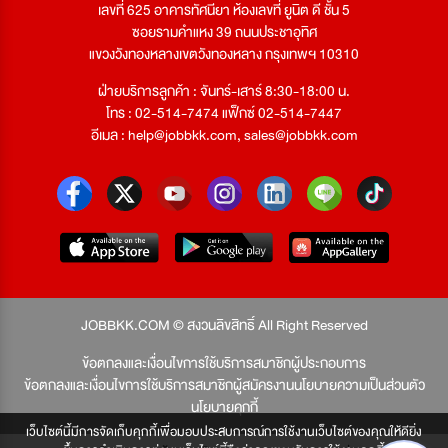
เลขที่ 625 อาคารทัศนียา ห้องเลขที่ ยูนิต ดี ชั้น 5
ซอยรามคำแหง 39 ถนนประชาอุทิศ
แขวงวังทองหลางเขตวังทองหลาง กรุงเทพฯ 10310
ฝ่ายบริการลูกค้า : จันทร์-เสาร์ 8:30-18:00 น.
โทร : 02-514-7474 แฟ็กซ์ 02-514-7447
อีเมล :
help@jobbkk.com
,
sales@jobbkk.com
JOBBKK.COM © สงวนลิขสิทธิ์ All Right Reserved
ข้อตกลงและเงื่อนไขการใช้บริการสมาชิกผู้ประกอบการ
ข้อตกลงและเงื่อนไขการใช้บริการสมาชิกผู้สมัครงาน
นโยบายความเป็นส่วนตัว
นโยบายคุกกี้
เว็บไซต์นี้มีการจัดเก็บคุกกี้เพื่อมอบประสบการณ์การใช้งานเว็บไซต์ของคุณให้ดียิ่ง