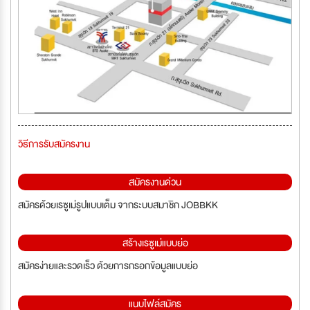
วิธีการรับสมัครงาน
สมัครงานด่วน
สมัครด้วยเรซูเม่รูปแบบเต็ม จากระบบสมาชิก JOBBKK
สร้างเรซูเม่แบบย่อ
สมัครง่ายและรวดเร็ว ด้วยการกรอกข้อมูลแบบย่อ
แนบไฟล์สมัคร