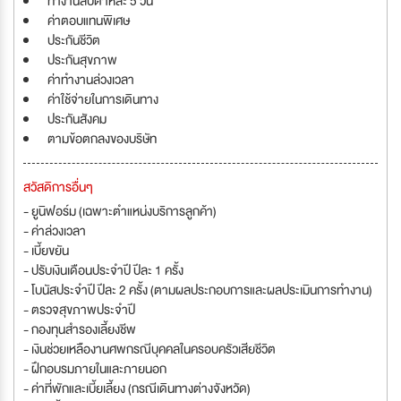
ทำงานสัปดาห์ละ 5 วัน
ค่าตอบแทนพิเศษ
ประกันชีวิต
ประกันสุขภาพ
ค่าทำงานล่วงเวลา
ค่าใช้จ่ายในการเดินทาง
ประกันสังคม
ตามข้อตกลงของบริษัท
สวัสดิการอื่นๆ
- ยูนิฟอร์ม (เฉพาะตำแหน่งบริการลูกค้า)
- ค่าล่วงเวลา
- เบี้ยขยัน
- ปรับเงินเดือนประจำปี ปีละ 1 ครั้ง
- โบนัสประจำปี ปีละ 2 ครั้ง (ตามผลประกอบการและผลประเมินการทำงาน)
- ตรวจสุขภาพประจำปี
- กองทุนสำรองเลี้ยงชีพ
- เงินช่วยเหลืองานศพกรณีบุคคลในครอบครัวเสียชีวิต
- ฝึกอบรมภายในและภายนอก
- ค่าที่พักและเบี้ยเลี้ยง (กรณีเดินทางต่างจังหวัด)