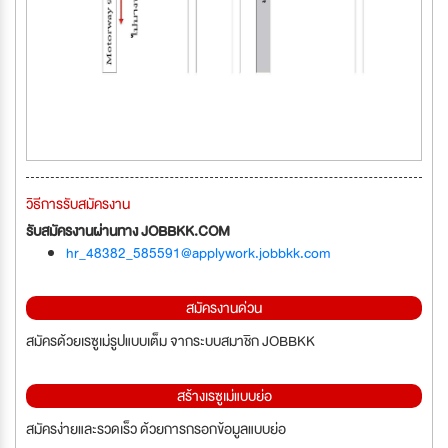
วิธีการรับสมัครงาน
รับสมัครงานผ่านทาง JOBBKK.COM
hr_48382_585591@applywork.jobbkk.com
สมัครงานด่วน
สมัครด้วยเรซูเม่รูปแบบเต็ม จากระบบสมาชิก JOBBKK
สร้างเรซูเม่แบบย่อ
สมัครง่ายและรวดเร็ว ด้วยการกรอกข้อมูลแบบย่อ