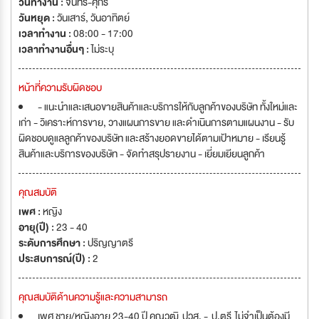
วันทำงาน :
จันทร์-ศุกร์
วันหยุด :
วันเสาร์
,
วันอาทิตย์
เวลาทำงาน :
08:00 - 17:00
เวลาทำงานอื่นๆ :
ไม่ระบุ
หน้าที่ความรับผิดชอบ
- แนะนำและเสนอขายสินค้าและบริการให้กับลูกค้าของบริษัท ทั้งใหม่และ
เก่า - วิเคราะห์การขาย, วางแผนการขาย และดำเนินการตามแผนงาน - รับ
ผิดชอบดูแลลูกค้าของบริษัท และสร้างยอดขายได้ตามเป้าหมาย - เรียนรู้
สินค้าและบริการของบริษัท - จัดทำสรุปรายงาน - เยี่ยมเยียนลูกค้า
คุณสมบัติ
เพศ :
หญิง
อายุ(ปี) :
23 - 40
ระดับการศึกษา :
ปริญญาตรี
ประสบการณ์(ปี) :
2
คุณสมบัติด้านความรู้และความสามารถ
เพศ ชาย/หญิงอายุ 23-40 ปี คุณวุฒิ ปวส. - ป.ตรี ไม่จำเป็นต้องมี