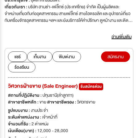
ประเภทธุรกิจ :
อุตสาหกรรมโลหะ
เกี่ยวกับเรา :
บริษัท ฮานซ่า-เฟล็กซ์ (ประเทศไทย) จำกัด เป็นผู้ผลิตและ
จำหน่ายเกี่ยวกับท่ออุตสาหกรรม สายเฟล็กซ์ สายไฮดรอลิค และอุปกรณ์เกี่ยว
กับเครื่องจักรอุตสาหกรรม ฯลฯ และยังบริการให้คำปรึกษา ดูหน้างาน และติดตั้ง
สินค้า โดยเราเป็นสาขาของ Hansa-Flex GmbH ประเทศเยอรมันนี'บริษัท ฮาน
ซ่า-เฟล็กซ์ (ประเทศไทย) จำกัด เป็นผู้ผลิตและจำหน่ายเกี่ยวกับท่ออุตสาหกรรม
อ่านเพิ่มเติม
สายเฟล็กซ์ สายไฮดรอลิค และอุปกรณ์เกี่ยวกับเครื่องจักรอุตสาหกรรม ฯลฯ
และยังบริการให้คำปรึกษา ดูหน้างาน และติดตั้งสินค้า โดยเราเป็นสาขาของ
Hansa-Flex GmbH ประเทศเยอรมันนี
แชร์
เก็บงาน
พิมพ์งาน
สมัครงาน
ร้องเรียน
วิศวกรฝ่ายขาย (Sale Engineer)
รับสมัครด่วน
สถานที่ปฏิบัติงาน :
ปทุมธานี(ลำลูกกา)
สาขาอาชีพหลัก :
ขาย
สาขาอาชีพรอง :
วิศวกรขาย
รูปแบบงาน :
งานประจำ
ระดับตำแหน่งงาน :
เจ้าหน้าที่
จำนวนที่รับ :
2 ตำแหน่ง
เงินเดือน(บาท) :
12,000 - 28,000