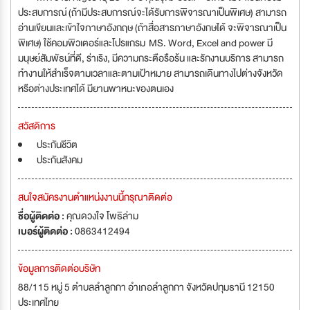
ประสบการณ์ (ถ้ามีประสบการณ์จะได้รับการพิจารณาเป็นพิเศษ) สามารถ
อ่านเขียนและเข้าใจภาษาอังกฤษ (ถ้าสื่อสารภาษาอังกษได้ จะพิจารณาเป็น
พิเศษ) ใช้คอมพิวเตอร์และโปรแกรม MS. Word, Excel and power มี
มนุษย์สัมพัธน์ที่ดี, ร่าเริง, มีความกระตือรือร้น และรักงานบริการ สามารถ
ทำงานให้สำเร็จตามเวลาและตามเป้าหมาย สามารถเดินทางไปต่างจังหวัด
หรือต่างประเทศได้ มียานพาหนะของตนเอง
สวัสดิการ
ประกันชีวิต
ประกันสังคม
สนใจสมัครงานตำแหน่งงานนี้กรุณาติดต่อ
ชื่อผู้ติดต่อ :
คุณดวงใจ โพธิล่าม
เบอร์ผู้ติดต่อ :
0863412494
ข้อมูลการติดต่อบริษัท
88/115 หมู่ 5 ตำบลลำลูกกา อำเภอลำลูกกา จังหวัดปทุมธานี 12150
ประเทศไทย