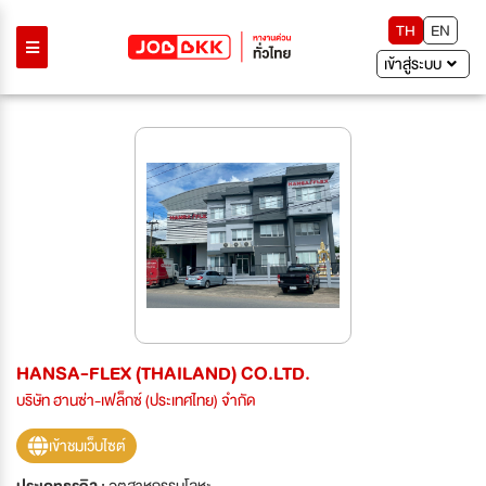
TH
EN
เข้าสู่ระบบ
HANSA-FLEX (THAILAND) CO.LTD.
บริษัท ฮานซ่า-เฟล็กซ์ (ประเทศไทย) จำกัด
เข้าชมเว็บไซต์