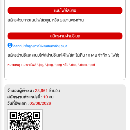
แนบไฟล์สมัคร
สมัครด้วยการแนบไฟล์เรซูเม่ หรือ ผลงานของท่าน
สมัครงานผ่านอีเมล
คลิกที่นี่เพื่อดูวิธีการใช้งานสมัครด้วยอีเมล
สมัครผ่านอีเมล (แนบไฟล์ผ่านอีเมลได้ไฟล์ละไม่เกิน 10 MB จำกัด 3 ไฟล์)
หมายเหตุ : เฉพาะไฟล์ *.jpg, *.jpeg, *.png หรือ *.doc, *.docx, *.pdf
จำนวนผู้เข้าชม :
23,961
จำนวน
สมัครงานตำแหน่งนี้ :
10
คน
วันที่อัพเดท :
05/08/2026