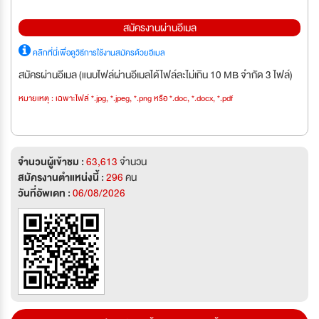
สมัครงานผ่านอีเมล
คลิกที่นี่เพื่อดูวิธีการใช้งานสมัครด้วยอีเมล
สมัครผ่านอีเมล (แนบไฟล์ผ่านอีเมลได้ไฟล์ละไม่เกิน 10 MB จำกัด 3 ไฟล์)
หมายเหตุ : เฉพาะไฟล์ *.jpg, *.jpeg, *.png หรือ *.doc, *.docx, *.pdf
จำนวนผู้เข้าชม :
63,613
จำนวน
สมัครงานตำแหน่งนี้ :
296
คน
วันที่อัพเดท :
06/08/2026