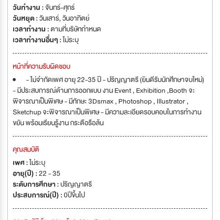
วันทำงาน :
จันทร์-ศุกร์
วันหยุด :
วันเสาร์
,
วันอาทิตย์
เวลาทำงาน :
ตามที่บริษัทกำหนด
เวลาทำงานอื่นๆ :
ไม่ระบุ
หน้าที่ความรับผิดชอบ
- ไม่จำกัดเพศ อายุ 22-35 ปี - ปริญญาตรี (ยินดีรับนักศึกษาจบใหม่)
- มีประสบการณ์ด้านการออกแบบ งาน Event , Exhibition ,Booth จะ
พิจารณาเป็นพิเศษ - มีทักษะ 3Dsmax , Photoshop , Illustrator ,
Sketchup จะพิจารณาเป็นพิเศษ - มีความละเอียดรอบคอบในการทำงาน
ขยัน พร้อมเรียนรู้งาน กระตือรือล้น
คุณสมบัติ
เพศ :
ไม่ระบุ
อายุ(ปี) :
22 - 35
ระดับการศึกษา :
ปริญญาตรี
ประสบการณ์(ปี) :
0ปีขึ้นไป