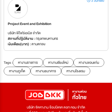
3 วันที่แล้ว
Project Event and Exhibition
บริษัท พีโฟร์เอเบิล จำกัด
สถานที่ปฏิบัติงาน :
กรุงเทพมหานคร
เงินเดือน(บาท) :
ตามตกลง
Tags :
หางานราชการ
หางานเชียงใหม่
หางานขอนแก่น
หางานภูเก็ต
หางานธนาคาร
หางานโรงแรม
บริษัท จัดหางาน จ๊อบบีเคเค ดอท คอม จำกัด