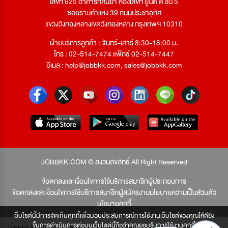
เลขที่ 625 อาคารทัศนียา ห้องเลขที่ ยูนิต ดี ชั้น 5
ซอยรามคำแหง 39 ถนนประชาอุทิศ
แขวงวังทองหลางเขตวังทองหลาง กรุงเทพฯ 10310
ฝ่ายบริการลูกค้า : จันทร์-เสาร์ 8:30-18:00 น.
โทร : 02-514-7474 แฟ็กซ์ 02-514-7447
อีเมล :
help@jobbkk.com
,
sales@jobbkk.com
JOBBKK.COM © สงวนลิขสิทธิ์ All Right Reserved
ข้อตกลงและเงื่อนไขการใช้บริการสมาชิกผู้ประกอบการ
ข้อตกลงและเงื่อนไขการใช้บริการสมาชิกผู้สมัครงาน
นโยบายความเป็นส่วนตัว
นโยบายคุกกี้
เว็บไซต์นี้มีการจัดเก็บคุกกี้เพื่อมอบประสบการณ์การใช้งานเว็บไซต์ของคุณให้ดียิ่ง
ขึ้นการดำเนินการต่อบนเว็บไซต์นี้ถือว่าคุณยอมรับการใช้งานคุกกี้
jobbkk มีเพียงเว็บเดียวเท่านั้น ไม่มีเว็บเครือข่าย โปรดอย่าหลงเชื่อผู้แอบอ้าง และ