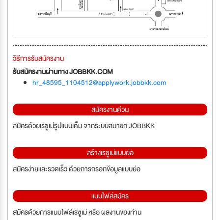
วิธีการรับสมัครงาน
รับสมัครงานผ่านทาง JOBBKK.COM
hr_48595_1104512@applywork.jobbkk.com
สมัครงานด่วน
สมัครด้วยเรซูเม่รูปแบบเต็ม จากระบบสมาชิก JOBBKK
สร้างเรซูเม่แบบย่อ
สมัครง่ายและรวดเร็ว ด้วยการกรอกข้อมูลแบบย่อ
แนบไฟล์สมัคร
สมัครด้วยการแนบไฟล์เรซูเม่ หรือ ผลงานของท่าน