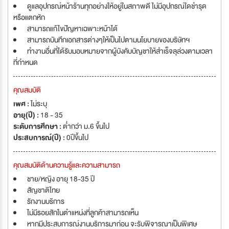
ดูแลอุปกรณ์หน้าร้านทุกอย่างให้อยู่ในสภาพดี ไม่มีอุปกรณ์ใดชำรุด
หรือแตกหัก
สามารถแก้ไขปัญหาเฉพาะหน้าได้
สามารถบันทึกเอกสารต่างๆให้เป็นไปตามนโยบายของบริษัทฯ
ทำงานอื่นที่ได้รับมอบหมายจากผู้บังคับบัญชาให้สำเร็จลุล่วงตามเวลา
ที่กำหนด
คุณสมบัติ
เพศ :
ไม่ระบุ
อายุ(ปี) :
18 - 35
ระดับการศึกษา :
ต่ำกว่า ม.6 ขึ้นไป
ประสบการณ์(ปี) :
0ปีขึ้นไป
คุณสมบัติด้านความรู้และความสามารถ
ชาย/หญิง อายุ 18-35 ปี
สัญชาติไทย
รักงานบริการ
ไม่มีรอยสักในตำแหน่งที่ลูกค้าสามารถเห็น
หากมีประสบการณ์งานบริการมาก่อน จะรับพิจารณาเป็นพิเศษ