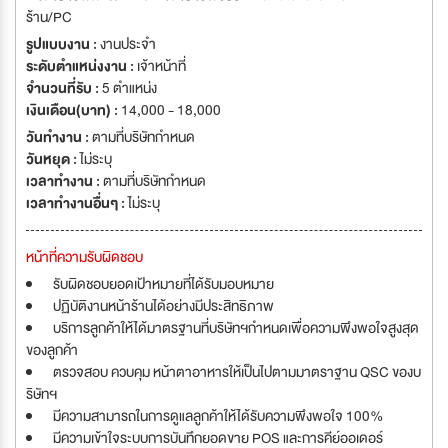
ร้าน/PC
รูปแบบงาน :
งานประจำ
ระดับตำแหน่งงาน :
เจ้าหน้าที่
จำนวนที่รับ :
5 ตำแหน่ง
เงินเดือน(บาท) :
14,000 - 18,000
วันทำงาน :
ตามที่บริษัทกำหนด
วันหยุด :
ไม่ระบุ
เวลาทำงาน :
ตามที่บริษัทกำหนด
เวลาทำงานอื่นๆ :
ไม่ระบุ
หน้าที่ความรับผิดชอบ
รับผิดชอบยอดเป้าหมายที่ได้รับมอบหมาย
ปฏิบัติงานหน้าร้านได้อย่างมีประสิทธิภาพ
บริการลูกค้าให้ได้มาตรฐานที่บริษัทฯกำหนดเพื่อความพึงพอใจสูงสุด
ของลูกค้า
ตรวจสอบ ควบคุม หน้าตาอาหารให้เป็นไปตามมาตราฐาน QSC ของบ
ริษัทฯ
มีความสามารถในการดูแลลูกค้าให้ได้รับความพึงพอใจ 100%
มีความเข้าใจระบบการบันทึกยอดขาย POS และการคีย์ออเดอร์