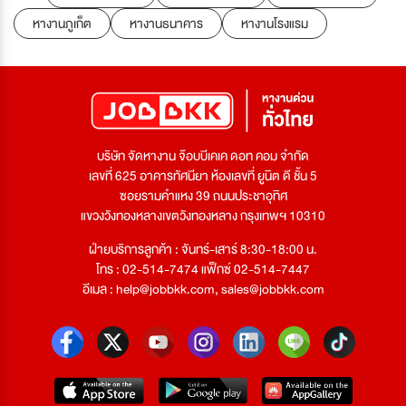
หางานภูเก็ต
หางานธนาคาร
หางานโรงแรม
บริษัท จัดหางาน จ๊อบบีเคเค ดอท คอม จำกัด
เลขที่ 625 อาคารทัศนียา ห้องเลขที่ ยูนิต ดี ชั้น 5
ซอยรามคำแหง 39 ถนนประชาอุทิศ
แขวงวังทองหลางเขตวังทองหลาง กรุงเทพฯ 10310
ฝ่ายบริการลูกค้า : จันทร์-เสาร์ 8:30-18:00 น.
โทร : 02-514-7474 แฟ็กซ์ 02-514-7447
อีเมล :
help@jobbkk.com
,
sales@jobbkk.com