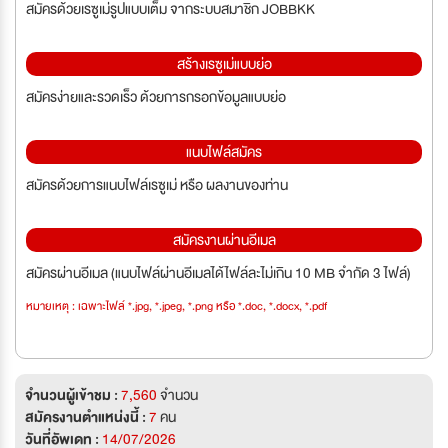
สมัครด้วยเรซูเม่รูปแบบเต็ม จากระบบสมาชิก JOBBKK
สร้างเรซูเม่แบบย่อ
สมัครง่ายและรวดเร็ว ด้วยการกรอกข้อมูลแบบย่อ
แนบไฟล์สมัคร
สมัครด้วยการแนบไฟล์เรซูเม่ หรือ ผลงานของท่าน
สมัครงานผ่านอีเมล
สมัครผ่านอีเมล (แนบไฟล์ผ่านอีเมลได้ไฟล์ละไม่เกิน 10 MB จำกัด 3 ไฟล์)
หมายเหตุ : เฉพาะไฟล์ *.jpg, *.jpeg, *.png หรือ *.doc, *.docx, *.pdf
จำนวนผู้เข้าชม :
7,560
จำนวน
สมัครงานตำแหน่งนี้ :
7
คน
วันที่อัพเดท :
14/07/2026