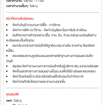
เวลาทำงาน :
08:00 - 17:00
เวลาทำงานอื่นๆ :
ไม่ระบุ
หน้าที่ความรับผิดชอบ
จัดทำบัญชี รายงานภาษีซื้อ - ภาษีขาย
จัดทำภาษีหัก ณ ที่จ่าย - จัดทำบัญชีและยื่นภาษีประจำเดือน
บันทึกรายการค้าทุกอย่าง (ซื้อ, ขาย, รับ, จ่าย) ลงในระบบบัญชีอย่าง
ละเอียดและเป็นปัจจุบัน
แยกประเภทรายการบันทึกให้ถูกต้อง เช่น รายรับ รายจ่าย สินทรัพย์
หนี้สิน
ตรวจสอบความถูกต้องของเอกสารหลักฐานทางการเงินและบันทึก
บัญชี
สรุปและจัดทำรายงานทางการเงินสำหรับผู้บริหาร เช่น งบกระแสเงินสด
จัดเก็บเอกสารทางการเงินอย่างเป็นระบบเพื่อใช้อ้างอิงและตรวจสอบ
จัดทำใบแจ้งหนี้/วางบิล เปิดบิลใบเสร็จรับเงิน/ใบกำกับภาษี
จัดทำบันทึกรับโครงการและรายงานทุกครั้ง
คุณสมบัติ
เพศ :
ไม่ระบุ