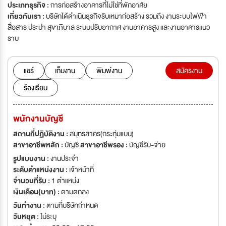
ประเภทธุรกิจ :
การก่อสร้างอาคารที่ไม่ใช่ที่พักอาศัย
เกี่ยวกับเรา :
บริษัทได้ดำเนินธุรกิจรับเหมาก่อสร้าง รวมถึง งานระบบไฟฟ้า
สื่อสาร ประปา สุขาภิบาล ระบบปรับอากาศ งานอาคารสูง และงานอาคารแนว
ราบ
แชร์
เก็บงาน
พิมพ์งาน
สมัครงาน
ร้องเรียน
พนักงานบัญชี
สถานที่ปฏิบัติงาน :
สมุทรสาคร(กระทุ่มแบน)
สาขาอาชีพหลัก :
บัญชี
สาขาอาชีพรอง :
บัญชีรับ-จ่าย
รูปแบบงาน :
งานประจำ
ระดับตำแหน่งงาน :
เจ้าหน้าที่
จำนวนที่รับ :
1 ตำแหน่ง
เงินเดือน(บาท) :
ตามตกลง
วันทำงาน :
ตามที่บริษัทกำหนด
วันหยุด :
ไม่ระบุ