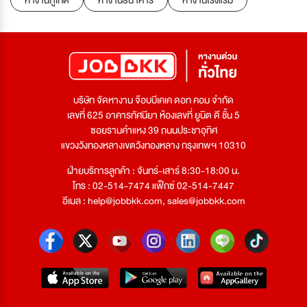
หางานภูเก็ต
หางานธนาคาร
หางานโรงแรม
บริษัท จัดหางาน จ๊อบบีเคเค ดอท คอม จำกัด
เลขที่ 625 อาคารทัศนียา ห้องเลขที่ ยูนิต ดี ชั้น 5
ซอยรามคำแหง 39 ถนนประชาอุทิศ
แขวงวังทองหลางเขตวังทองหลาง กรุงเทพฯ 10310
ฝ่ายบริการลูกค้า : จันทร์-เสาร์ 8:30-18:00 น.
โทร : 02-514-7474 แฟ็กซ์ 02-514-7447
อีเมล :
help@jobbkk.com
,
sales@jobbkk.com