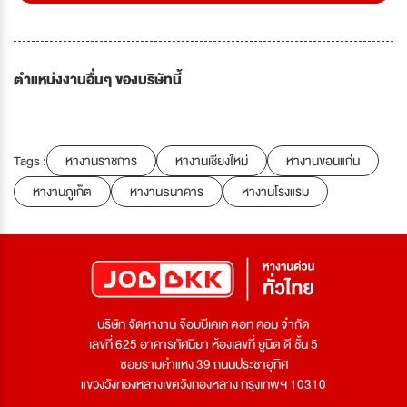
ตำแหน่งงานอื่นๆ ของบริษัทนี้
Tags :
หางานราชการ
หางานเชียงใหม่
หางานขอนแก่น
หางานภูเก็ต
หางานธนาคาร
หางานโรงแรม
บริษัท จัดหางาน จ๊อบบีเคเค ดอท คอม จำกัด
เลขที่ 625 อาคารทัศนียา ห้องเลขที่ ยูนิต ดี ชั้น 5
ซอยรามคำแหง 39 ถนนประชาอุทิศ
แขวงวังทองหลางเขตวังทองหลาง กรุงเทพฯ 10310