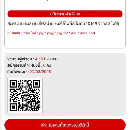
สมัครงานผ่านอีเมล
สมัครผ่านอีเมล (แนบไฟล์ผ่านอีเมลได้ไฟล์ละไม่เกิน 10 MB จำกัด 3 ไฟล์)
หมายเหตุ : เฉพาะไฟล์ *.jpg, *.jpeg, *.png หรือ *.doc, *.docx, *.pdf
จำนวนผู้เข้าชม :
4,191
จำนวน
สมัครงานตำแหน่งนี้ :
0
คน
วันที่อัพเดท :
27/03/2026
ตำแหน่งงานทั้งหมดของบริษัทนี้