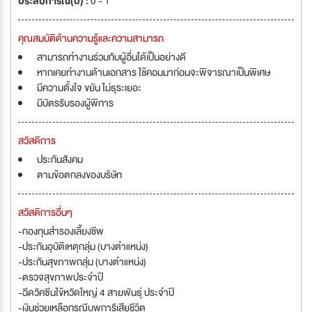
ประสบการณ์(ปี) :
0 - 1
คุณสมบัติด้านความรู้และความสามารถ
สามารถทำงานร่วมกับผู้อื่นได้เป็นอย่างดี
หากเคยทำงานด้านเอกสาร ใช้คอมมาก่อนจะพิจารณาเป็นพิเศษ
มีความตั้งใจ ขยัน ไม่ธุระเยอะ
มีบัตรรับรองผู้พิการ
สวัสดิการ
ประกันสังคม
ตามข้อตกลงของบริษัท
สวัสดิการอื่นๆ
-กองทุนสำรองเลี้ยงชีพ
-ประกันอุบัติเหตุกลุ่ม (บางตำแหน่ง)
-ประกันสุขภาพกลุ่ม (บางตำแหน่ง)
-ตรวจสุขภาพประจำปี
-ฉีดวัคซีนไข้หวัดใหญ่ 4 สายพันธ์ุ ประจำปี
-เงินช่วยเหลือกรณีบุพการีเสียชีวิต