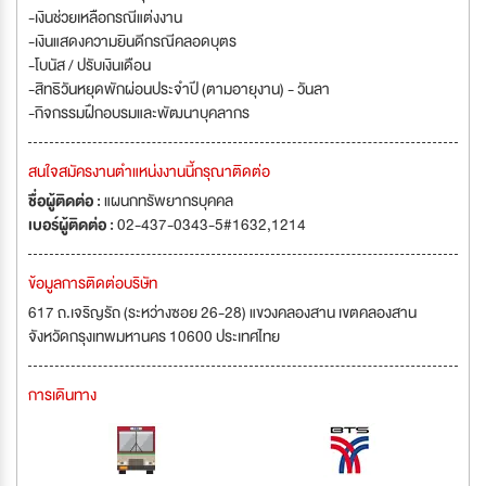
-เงินช่วยเหลือกรณีแต่งงาน
-เงินแสดงความยินดีกรณีคลอดบุตร
-โบนัส / ปรับเงินเดือน
-สิทธิวันหยุดพักผ่อนประจำปี (ตามอายุงาน) - วันลา
-กิจกรรมฝึกอบรมและพัฒนาบุคลากร
สนใจสมัครงานตำแหน่งงานนี้กรุณาติดต่อ
ชื่อผู้ติดต่อ :
แผนกทรัพยากรบุคคล
เบอร์ผู้ติดต่อ :
02-437-0343-5#1632,1214
ข้อมูลการติดต่อบริษัท
617 ถ.เจริญรัถ (ระหว่างซอย 26-28) แขวงคลองสาน เขตคลองสาน
จังหวัดกรุงเทพมหานคร 10600 ประเทศไทย
การเดินทาง