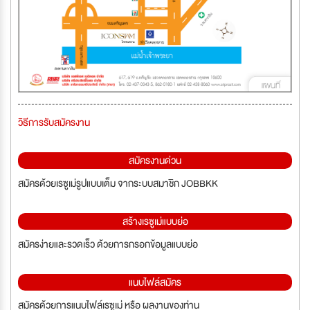
วิธีการรับสมัครงาน
สมัครงานด่วน
สมัครด้วยเรซูเม่รูปแบบเต็ม จากระบบสมาชิก JOBBKK
สร้างเรซูเม่แบบย่อ
สมัครง่ายและรวดเร็ว ด้วยการกรอกข้อมูลแบบย่อ
แนบไฟล์สมัคร
สมัครด้วยการแนบไฟล์เรซูเม่ หรือ ผลงานของท่าน