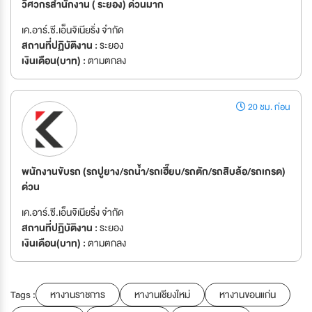
วิศวกรสำนักงาน ( ระยอง) ด่วนมาก
เค.อาร์.ซี.เอ็นจิเนียริ่ง จำกัด
สถานที่ปฏิบัติงาน :
ระยอง
เงินเดือน(บาท) :
ตามตกลง
20 ชม. ก่อน
พนักงานขับรถ (รถปูยาง/รถน้ำ/รถเฮี๊ยบ/รถตัก/รถสิบล้อ/รถเกรด)
ด่วน
เค.อาร์.ซี.เอ็นจิเนียริ่ง จำกัด
สถานที่ปฏิบัติงาน :
ระยอง
เงินเดือน(บาท) :
ตามตกลง
Tags :
หางานราชการ
หางานเชียงใหม่
หางานขอนแก่น