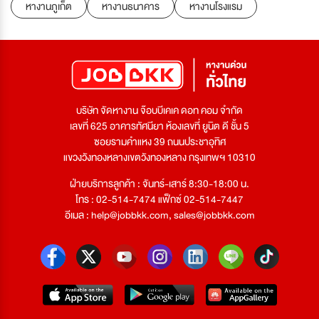
หางานภูเก็ต
หางานธนาคาร
หางานโรงแรม
บริษัท จัดหางาน จ๊อบบีเคเค ดอท คอม จำกัด
เลขที่ 625 อาคารทัศนียา ห้องเลขที่ ยูนิต ดี ชั้น 5
ซอยรามคำแหง 39 ถนนประชาอุทิศ
แขวงวังทองหลางเขตวังทองหลาง กรุงเทพฯ 10310
ฝ่ายบริการลูกค้า : จันทร์-เสาร์ 8:30-18:00 น.
โทร : 02-514-7474 แฟ็กซ์ 02-514-7447
อีเมล :
help@jobbkk.com
,
sales@jobbkk.com