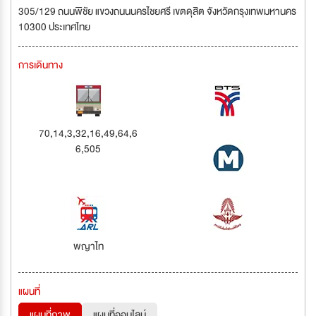
305/129 ถนนพิชัย แขวงถนนนครไชยศรี เขตดุสิต จังหวัดกรุงเทพมหานคร
10300 ประเทศไทย
การเดินทาง
70,14,3,32,16,49,64,6
6,505
พญาไท
แผนที่
แผนที่ภาพ
แผนที่ออนไลน์