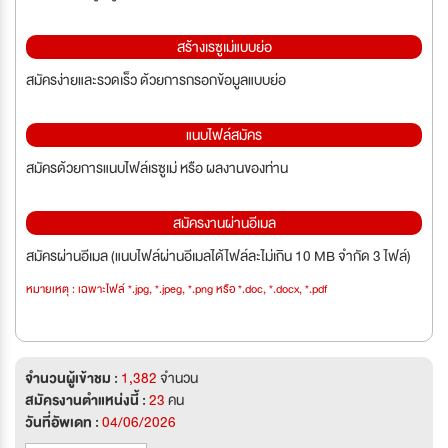
สร้างเรซูเม่แบบย่อ
สมัครง่ายและรวดเร็ว ด้วยการกรอกข้อมูลแบบย่อ
แนบไฟล์สมัคร
สมัครด้วยการแนบไฟล์เรซูเม่ หรือ ผลงานของท่าน
สมัครงานผ่านอีเมล
สมัครผ่านอีเมล (แนบไฟล์ผ่านอีเมลได้ไฟล์ละไม่เกิน 10 MB จำกัด 3 ไฟล์)
หมายเหตุ : เฉพาะไฟล์ *.jpg, *.jpeg, *.png หรือ *.doc, *.docx, *.pdf
จำนวนผู้เข้าชม :
1,382
จำนวน
สมัครงานตำแหน่งนี้ :
23
คน
วันที่อัพเดท :
04/06/2026