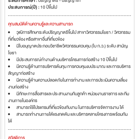
ระดับการศึกษา :
ปริญญาตรี - ปริญญาโท
ประสบการณ์(ปี) :
10 ปีขึ้นไป
คุณสมบัติด้านความรู้และความสามารถ
วุฒิการศึกษาระดับปริญญาตรีขึ้นไป สาขาวิศวกรรมโยธา / วิศวกรรม
ที่เกี่ยวข้อง หรือสาขาอื่นที่เกี่ยวข้อง
มีใบอนุญาตประกอบวิชาชีพวิศวกรรมควบคุม (ใบ ก.ว.) ระดับ สามัญ
โยธา
มีประสบการณ์ทำงานด้านบริหารโครงการก่อสร้าง 10 ปีขึ้นไป
มีความรู้ด้านการบริหารต้นทุน การควบคุมงบประมาณ และการบริหาร
สัญญาก่อสร้าง
มีความรู้ด้านความปลอดภัยในการทำงาน และการประเมินความเสี่ยง
งานก่อสร้าง
มีทักษะการสื่อสารและประสานงานกับลูกค้า หน่วยงานราชการ และทีม
งานภายในองค์กร
สามารถใช้โปรแกรมที่เกี่ยวข้องกับงาน ในการบริหารจัดการงาน ได้
สามารถทำงานภายใต้แรงกดดัน และบริหารหลายโครงการพร้อมกัน
ได้
สวัสดิการ