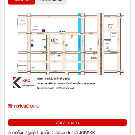
วิธีการรับสมัครงาน
สมัครงานด่วน
สมัครด้วยเรซูเม่รูปแบบเต็ม จากระบบสมาชิก JOBBKK