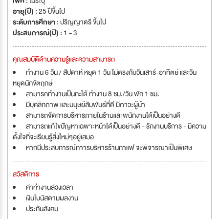
เพศ :
ไม่ระบุ
อายุ(ปี) :
25 ปีขึ้นไป
ระดับการศึกษา :
ปริญญาตรี ขึ้นไป
ประสบการณ์(ปี) :
1 - 3
คุณสมบัติด้านความรู้และความสามารถ
ทำงาน 6 วัน / สัปดาห์ หยุด 1 วัน ไม่ตรงกับวันเสาร์-อาทิตย์ และวัน
หยุดนักขัตฤกษ์
สามารถทำงานเป็นกะได้ ทำงาน 8 ชม./วัน พัก 1 ชม.
มีบุคลิกภาพ และมนุษย์สัมพันธ์ที่ดี มีภาวะผู้นำ
สามารถจัดการบริหารภายในร้านและพนักงานได้เป็นอย่างดี
สามารถแก้ไขปัญหาเฉพาะหน้าได้เป็นอย่างดี - รักงานบริการ - มีความ
ตั้งใจที่จะเรียนรู้สิ่งใหม่ๆอยู่เสมอ
หากมีประสบการณ์กาารบริหารร้านกาแฟ จะพิจารณาเป็นพิเศษ
สวัสดิการ
ค่าทำงานล่วงเวลา
เงินโบนัสตามผลงาน
ประกันสังคม