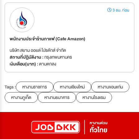
3 ชม. ก่อน
พนักงานประจำร้านกาแฟ (Cafe Amazon)
บริษัท สยาม ออยล์ โปรดักส์ จำกัด
สถานที่ปฏิบัติงาน :
กรุงเทพมหานคร
เงินเดือน(บาท) :
ตามตกลง
Tags :
หางานราชการ
หางานเชียงใหม่
หางานขอนแก่น
หางานภูเก็ต
หางานธนาคาร
หางานโรงแรม