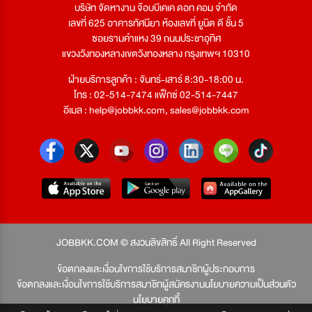
บริษัท จัดหางาน จ๊อบบีเคเค ดอท คอม จำกัด
เลขที่ 625 อาคารทัศนียา ห้องเลขที่ ยูนิต ดี ชั้น 5
ซอยรามคำแหง 39 ถนนประชาอุทิศ
แขวงวังทองหลางเขตวังทองหลาง กรุงเทพฯ 10310
ฝ่ายบริการลูกค้า : จันทร์-เสาร์ 8:30-18:00 น.
โทร : 02-514-7474 แฟ็กซ์ 02-514-7447
อีเมล :
help@jobbkk.com
,
sales@jobbkk.com
JOBBKK.COM © สงวนลิขสิทธิ์ All Right Reserved
ข้อตกลงและเงื่อนไขการใช้บริการสมาชิกผู้ประกอบการ
ข้อตกลงและเงื่อนไขการใช้บริการสมาชิกผู้สมัครงาน
นโยบายความเป็นส่วนตัว
นโยบายคุกกี้