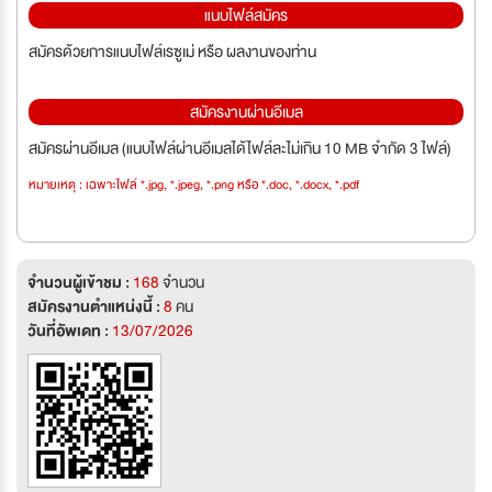
แนบไฟล์สมัคร
สมัครด้วยการแนบไฟล์เรซูเม่ หรือ ผลงานของท่าน
สมัครงานผ่านอีเมล
สมัครผ่านอีเมล (แนบไฟล์ผ่านอีเมลได้ไฟล์ละไม่เกิน 10 MB จำกัด 3 ไฟล์)
หมายเหตุ : เฉพาะไฟล์ *.jpg, *.jpeg, *.png หรือ *.doc, *.docx, *.pdf
จำนวนผู้เข้าชม :
168
จำนวน
สมัครงานตำแหน่งนี้ :
8
คน
วันที่อัพเดท :
13/07/2026