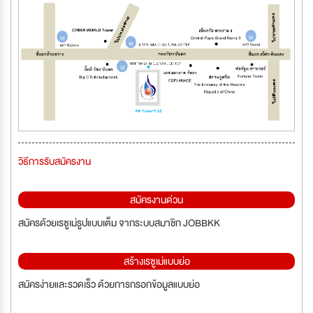
วิธีการรับสมัครงาน
สมัครงานด่วน
สมัครด้วยเรซูเม่รูปแบบเต็ม จากระบบสมาชิก JOBBKK
สร้างเรซูเม่แบบย่อ
สมัครง่ายและรวดเร็ว ด้วยการกรอกข้อมูลแบบย่อ