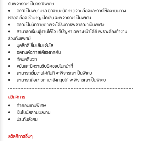
รับพิจารณาเป็นกรณีพิเศษ
กรณีเป็นพยาบาล มีความถนัดทางเจาะเลือดและการให้วิตามินทาง
หลอดเลือด ชำนาญเปิดเส้น จะพิจารณาเป็นพิเศษ
กรณีเป็นนักกายภาพจะได้รับการพิจารณาเป็นพิเศษ
สามารถเรียนรู้งานได้ไว แก้ปัญหาเฉพาะหน้าได้ดี เพราะต้องทำงาน
ร่วมกับแพทย์
บุคลิกดี ยิ้มแย้มแจ่มใส
อดทนต่อภายใต้แรงกดดัน
ทัศนคติบวก
ขยันและมีความรับผิดชอบในหน้าที่
สามารถเริ่มงานได้ทันที จะพิจารณาเป็นพิเศษ
สามารถสื่อสารภาษาอังกฤษได้ จะพิจารณาเป็นพิเศษ
สวัสดิการ
ค่าตอบแทนพิเศษ
เงินโบนัสตามผลงาน
ประกันสังคม
สวัสดิการอื่นๆ