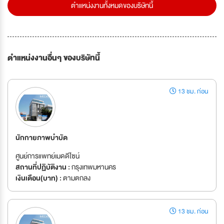
ตำแหน่งงานทั้งหมดของบริษัทนี้
ตำแหน่งงานอื่นๆ ของบริษัทนี้
13 ชม. ก่อน
นักกายภาพบำบัด
ศูนย์การแพทย์เมดดีไซน์
สถานที่ปฏิบัติงาน :
กรุงเทพมหานคร
เงินเดือน(บาท) :
ตามตกลง
13 ชม. ก่อน