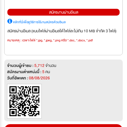
สมัครงานผ่านอีเมล
คลิกที่นี่เพื่อดูวิธีการใช้งานสมัครด้วยอีเมล
สมัครผ่านอีเมล (แนบไฟล์ผ่านอีเมลได้ไฟล์ละไม่เกิน 10 MB จำกัด 3 ไฟล์)
หมายเหตุ : เฉพาะไฟล์ *.jpg, *.jpeg, *.png หรือ *.doc, *.docx, *.pdf
จำนวนผู้เข้าชม :
5,712
จำนวน
สมัครงานตำแหน่งนี้ :
5
คน
วันที่อัพเดท :
08/08/2026