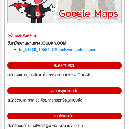
วิธีการรับสมัครงาน
รับสมัครงานผ่านทาง JOBBKK.COM
hr_51669_1056112@applywork.jobbkk.com
สมัครงานด่วน
สมัครด้วยเรซูเม่รูปแบบเต็ม จากระบบสมาชิก JOBBKK
สร้างเรซูเม่แบบย่อ
สมัครง่ายและรวดเร็ว ด้วยการกรอกข้อมูลแบบย่อ
แนบไฟล์สมัคร
สมัครด้วยการแนบไฟล์เรซูเม่ หรือ ผลงานของท่าน