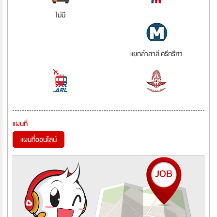
ไม่มี
แยกลำสาลี ศรีกรีฑา
แผนที่
แผนที่ออนไลน์