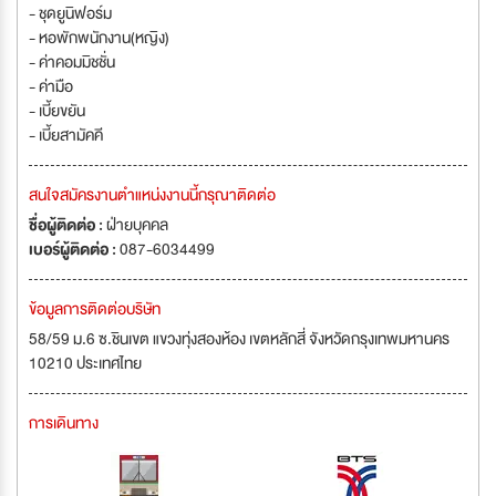
- ชุดยูนิฟอร์ม
- หอพักพนักงาน(หญิง)
- ค่าคอมมิชชั่น
- ค่ามือ
- เบี้ยขยัน
- เบี้ยสามัคคี
สนใจสมัครงานตำแหน่งงานนี้กรุณาติดต่อ
ชื่อผู้ติดต่อ :
ฝ่ายบุคคล
เบอร์ผู้ติดต่อ :
087-6034499
ข้อมูลการติดต่อบริษัท
58/59 ม.6 ซ.ชินเขต แขวงทุ่งสองห้อง เขตหลักสี่ จังหวัดกรุงเทพมหานคร
10210 ประเทศไทย
การเดินทาง