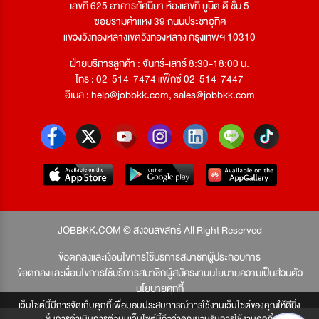
เลขที่ 625 อาคารทัศนียา ห้องเลขที่ ยูนิต ดี ชั้น 5
ซอยรามคำแหง 39 ถนนประชาอุทิศ
แขวงวังทองหลางเขตวังทองหลาง กรุงเทพฯ 10310
ฝ่ายบริการลูกค้า : จันทร์-เสาร์ 8:30-18:00 น.
โทร : 02-514-7474 แฟ็กซ์ 02-514-7447
อีเมล :
help@jobbkk.com
,
sales@jobbkk.com
JOBBKK.COM © สงวนลิขสิทธิ์ All Right Reserved
ข้อตกลงและเงื่อนไขการใช้บริการสมาชิกผู้ประกอบการ
ข้อตกลงและเงื่อนไขการใช้บริการสมาชิกผู้สมัครงาน
นโยบายความเป็นส่วนตัว
นโยบายคุกกี้
เว็บไซต์นี้มีการจัดเก็บคุกกี้เพื่อมอบประสบการณ์การใช้งานเว็บไซต์ของคุณให้ดียิ่ง