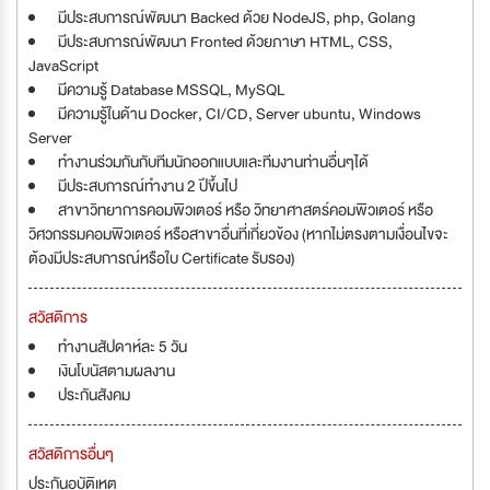
มีประสบการณ์พัฒนา Backed ด้วย NodeJS, php, Golang
มีประสบการณ์พัฒนา Fronted ด้วยภาษา HTML, CSS,
JavaScript
มีความรู้ Database MSSQL, MySQL
มีความรู้ในด้าน Docker, CI/CD, Server ubuntu, Windows
Server
ทำงานร่วมกันกับทีมนักออกแบบและทีมงานท่านอื่นๆได้
มีประสบการณ์ทำงาน 2 ปีขึ้นไป
สาขาวิทยาการคอมพิวเตอร์ หรือ วิทยาศาสตร์คอมพิวเตอร์ หรือ
วิศวกรรมคอมพิวเตอร์ หรือสาขาอื่นที่เกี่ยวข้อง (หากไม่ตรงตามเงื่อนไขจะ
ต้องมีประสบการณ์หรือใบ Certificate รับรอง)
สวัสดิการ
ทำงานสัปดาห์ละ 5 วัน
เงินโบนัสตามผลงาน
ประกันสังคม
สวัสดิการอื่นๆ
ประกันอุบัติเหตุ