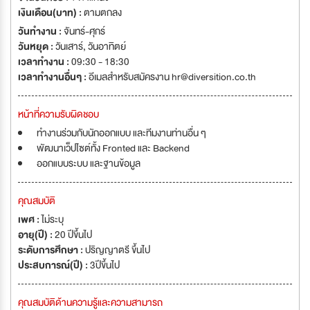
เงินเดือน(บาท) :
ตามตกลง
วันทำงาน :
จันทร์-ศุกร์
วันหยุด :
วันเสาร์
,
วันอาทิตย์
เวลาทำงาน :
09:30 - 18:30
เวลาทำงานอื่นๆ :
อีเมลสำหรับสมัครงาน
hr@diversition.co.th
หน้าที่ความรับผิดชอบ
ทำงานร่วมกับนักออกแบบ และทีมงานท่านอื่น ๆ
พัฒนาเว็ปไซต์ทั้ง Fronted และ Backend
ออกแบบระบบ และฐานข้อมูล
คุณสมบัติ
เพศ :
ไม่ระบุ
อายุ(ปี) :
20 ปีขึ้นไป
ระดับการศึกษา :
ปริญญาตรี ขึ้นไป
ประสบการณ์(ปี) :
3ปีขึ้นไป
คุณสมบัติด้านความรู้และความสามารถ