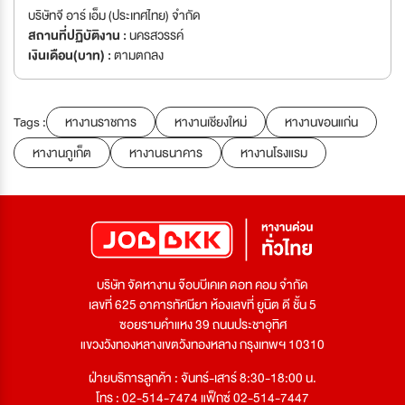
บริษัทจี อาร์ เอ็ม (ประเทศไทย) จำกัด
สถานที่ปฏิบัติงาน :
นครสวรรค์
เงินเดือน(บาท) :
ตามตกลง
Tags :
หางานราชการ
หางานเชียงใหม่
หางานขอนแก่น
หางานภูเก็ต
หางานธนาคาร
หางานโรงแรม
บริษัท จัดหางาน จ๊อบบีเคเค ดอท คอม จำกัด
เลขที่ 625 อาคารทัศนียา ห้องเลขที่ ยูนิต ดี ชั้น 5
ซอยรามคำแหง 39 ถนนประชาอุทิศ
แขวงวังทองหลางเขตวังทองหลาง กรุงเทพฯ 10310
ฝ่ายบริการลูกค้า : จันทร์-เสาร์ 8:30-18:00 น.
โทร : 02-514-7474 แฟ็กซ์ 02-514-7447