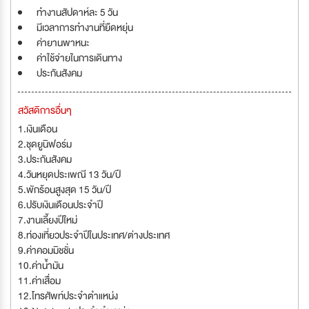
ทำงานสัปดาห์ละ 5 วัน
มีเวลาการทำงานที่ยืดหยุ่น
ค่ายานพาหนะ
ค่าใช้จ่ายในการเดินทาง
ประกันสังคม
สวัสดิการอื่นๆ
1.เงินเดือน
2.ชุดยูนิฟอร์ม
3.ประกันสังคม
4.วันหยุดประเพณี 13 วัน/ปี
5.พักร้อนสูงสุด 15 วัน/ปี
6.ปรับเงินเดือนประจำปี
7.งานเลี้ยงปีใหม่
8.ท่องเที่ยวประจำปีในประเทศ/ต่างประเทศ
9.ค่าคอมมิชชั่น
10.ค่าน้ำมัน
11.ค่าเสื่อม
12.โทรศัพท์ประจำตำแหน่ง