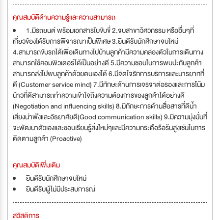
คุณสมบัติด้านความรู้และความสามารถ
1.มีรถยนต์ พร้อมเอกสารใบขับขี่ 2.จบสาขาวิศวกรรม หรืออื่นๆที่
เกี่ยวข้องได้รับการพิจารณาเป็นพิเศษ 3.ยินดีรับนักศึกษาจบใหม่
4.สามารถขับรถได้เพื่อเดินทางไปบ้านลูกค้ามีความคล่องตัวในการเดินทาง
สามารถใช้คอมพิวเตอร์ได้เป็นอย่างดี 5.มีความชอบในการพบปะกับลูกค้า
สามารถส่งไปพบลูกค้าด้วยตนเองได้ 6.มีจิตใจรักการบริการและมารยาทที่
ดี (Customer service mind) 7.มีทักษะด้านการเจรจาต่อรองและการโน้ม
น้าวที่ดีสามารถทำความเข้าใจถึงความต้องการของลูกค้าได้อย่างดี
(Negotiation and influencing skills) 8.มีทักษะการด้านสื่อสารที่ดีน้ำ
เสียงน่าฟังและอัธยาศัยดี(Good communication skills) 9.มีความมุ่งมั่นที่
จะพัฒนาตัวเองและชอบเรียนรู้สิ่งใหม่ๆและมีความกระตือรือร้นสูงเช่นในการ
ติดตามลูกค้า (Proactive)
คุณสมบัติเพิ่มเติม
ยินดีรับนักศึกษาจบใหม่
ยินดีรับผู้ไม่มีประสบการณ์
สวัสดิการ