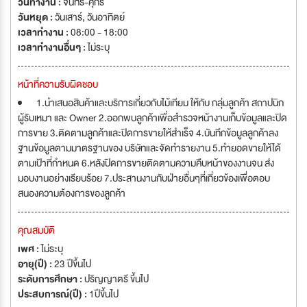
วันทำงาน :
จันทร์-ศุกร์
วันหยุด :
วันเสาร์
,
วันอาทิตย์
เวลาทำงาน :
08:00 - 18:00
เวลาทำงานอื่นๆ :
ไม่ระบุ
หน้าที่ความรับผิดชอบ
1.นำเสนอสินค้าและบริการเกี่ยวกับไม้เทียม ให้กับ กลุ่มลูกค้า สถาปนิก
ผู้รับเหมา และ Owner 2.ออกพบลูกค้าเพื่อสำรวจหน้างานเก็บข้อมูลและปิด
การขาย 3.ติดตามลูกค้าและปิดการขายให้สำเร็จ 4.บันทึกข้อมูลลูกค้าลง
ฐานข้อมูลตามมาตรฐานของ บริษัทและจัดทำรายงาน 5.ทำยอดขายให้ได้
ตามเป้าที่กำหนด 6.หลังปิดการขายติดตามความคืบหน้าของงานจน ส่ง
มอบงานอย่างเรียบร้อย 7.ประสานงานกับฝ่ายอื่นๆที่เกี่ยวข้องเพื่อตอบ
สนองความต้องการของลูกค้า
คุณสมบัติ
เพศ :
ไม่ระบุ
อายุ(ปี) :
23 ปีขึ้นไป
ระดับการศึกษา :
ปริญญาตรี ขึ้นไป
ประสบการณ์(ปี) :
1ปีขึ้นไป