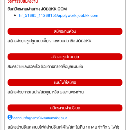
วิธีการรับสมัครงาน
รับสมัครงานผ่านทาง JOBBKK.COM
hr_51865_1128815@applywork.jobbkk.com
สมัครงานด่วน
สมัครด้วยเรซูเม่รูปแบบเต็ม จากระบบสมาชิก JOBBKK
สร้างเรซูเม่แบบย่อ
สมัครง่ายและรวดเร็ว ด้วยการกรอกข้อมูลแบบย่อ
แนบไฟล์สมัคร
สมัครด้วยการแนบไฟล์เรซูเม่ หรือ ผลงานของท่าน
สมัครงานผ่านอีเมล
คลิกที่นี่เพื่อดูวิธีการใช้งานสมัครด้วยอีเมล
สมัครผ่านอีเมล (แนบไฟล์ผ่านอีเมลได้ไฟล์ละไม่เกิน 10 MB จำกัด 3 ไฟล์)