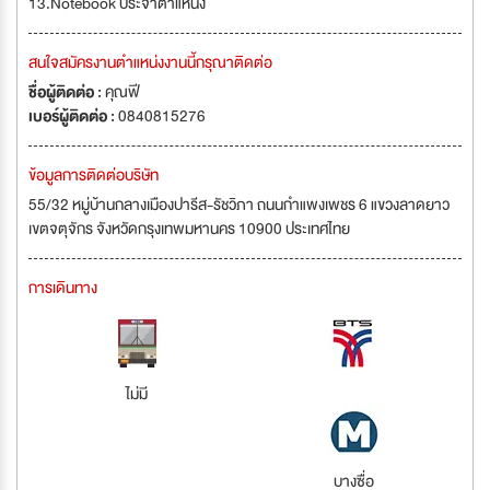
13.Notebook ประจำตำแหน่ง
สนใจสมัครงานตำแหน่งงานนี้กรุณาติดต่อ
ชื่อผู้ติดต่อ :
คุณฟี
เบอร์ผู้ติดต่อ :
0840815276
ข้อมูลการติดต่อบริษัท
55/32 หมู่บ้านกลางเมืองปารีส-รัชวิภา ถนนกำแพงเพชร 6 แขวงลาดยาว
เขตจตุจักร จังหวัดกรุงเทพมหานคร 10900 ประเทศไทย
การเดินทาง
ไม่มี
บางซื่อ