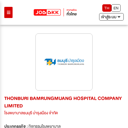
TH
EN
เข้าสู่ระบบ
THONBURI BAMRUNGMUANG HOSPITAL COMPANY
LIMITED
โรงพยาบาลธนบุรี บำรุงเมือง จำกัด
ประเภทธุรกิจ :
กิจกรรมโรงพยาบาล