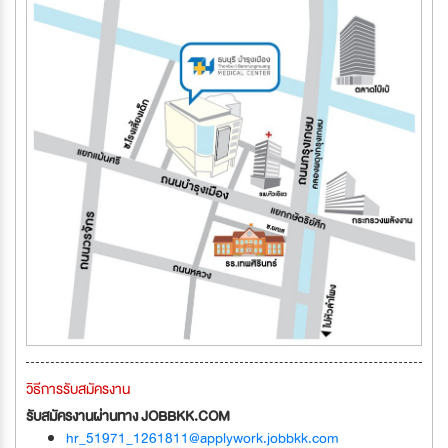
วิธีการรับสมัครงาน
รับสมัครงานผ่านทาง JOBBKK.COM
hr_51971_1261811@applywork.jobbkk.com