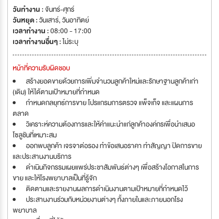
วันทำงาน :
จันทร์-ศุกร์
วันหยุด :
วันเสาร์
,
วันอาทิตย์
เวลาทำงาน :
08:00 - 17:00
เวลาทำงานอื่นๆ :
ไม่ระบุ
หน้าที่ความรับผิดชอบ
สร้างยอดขายด้วยการเพิ่มจำนวนลูกค้าใหม่และรักษาฐานลูกค้าเก่า
(เดิม) ให้ได้ตามเป้าหมายที่กำหนด
กำหนดกลยุทธ์การขาย โปรแกรมการตรวจ แพ็จเก็จ และแผนการ
ตลาด
วิเคราะห์ความต้องการและให้คำแนะนำแก่ลูกค้าองค์กรเพื่อนำเสนอ
โซลูชันที่เหมาะสม
ออกพบลูกค้า เจรจาต่อรอง ทำข้อเสนอราคา ทำสัญญา ปิดการขาย
และประสานงานบริการ
ดำเนินกิจกรรมเผยแพร่ประชาสัมพันธ์ต่างๆ เพื่อสร้างโอกาสในการ
ขาย และให้โรงพยาบาลเป็นที่รู้จัก
ติดตามและรายงานผลการดำเนินงานตามเป้าหมายที่กำหนดไว้
ประสานงานร่วมกับหน่วยงานต่างๆ ทั้งภายในและภายนอกโรง
พยาบาล