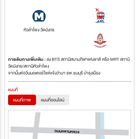
หัวลำโพง วัดมังกร
การเดินทางเพิ่มเติม :
ลง BTS สถานีสนามกีฬาแห่งชาติ หรือ MRT สถานี
วัดมังกร/สถานีหัวลำโพง
จากนั้นต่อวินมอเตอร์ไซด์แจ้งว่ามา รพ.ธนบุรี บำรุงเมือง
แผนที่
แผนที่ภาพ
แผนที่ออนไลน์