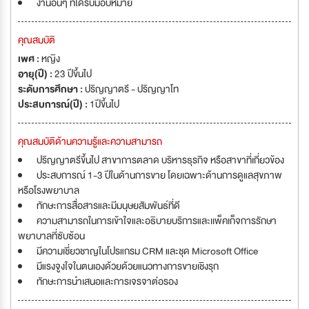
งานอื่นๆ ที่ได้รับมอบหมาย
คุณสมบัติ
เพศ :
หญิง
อายุ(ปี) :
23 ปีขึ้นไป
ระดับการศึกษา :
ปริญญาตรี - ปริญญาโท
ประสบการณ์(ปี) :
1ปีขึ้นไป
คุณสมบัติด้านความรู้และความสามารถ
ปริญญาตรีขึ้นไป สาขาการตลาด บริหารธุรกิจ หรือสาขาที่เกี่ยวข้อง
ประสบการณ์ 1-3 ปีในด้านการขาย โดยเฉพาะด้านการดูแลสุขภาพ
หรือโรงพยาบาล
ทักษะการสื่อสารและมีมนุษยสัมพันธ์ที่ดี
ความสามารถในการเข้าใจและอธิบายบริการและเเพ็คเก็จการรักษา
พยาบาลที่ซับซ้อน
มีความเชี่ยวชาญในโปรแกรม CRM และชุด Microsoft Office
มีแรงจูงใจในตนเองด้วยด้วยแนวทางการขายเชิงรุก
ทักษะการนำเสนอและการเจรจาต่อรอง