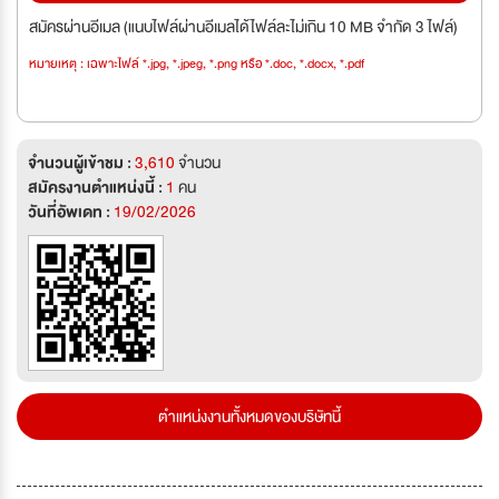
สมัครผ่านอีเมล (แนบไฟล์ผ่านอีเมลได้ไฟล์ละไม่เกิน 10 MB จำกัด 3 ไฟล์)
หมายเหตุ : เฉพาะไฟล์ *.jpg, *.jpeg, *.png หรือ *.doc, *.docx, *.pdf
จำนวนผู้เข้าชม :
3,610
จำนวน
สมัครงานตำแหน่งนี้ :
1
คน
วันที่อัพเดท :
19/02/2026
ตำแหน่งงานทั้งหมดของบริษัทนี้