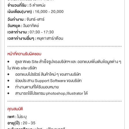
จำนวนที่รับ :
5 ตำแหน่ง
เงินเดือน(บาท) :
16,000 - 20,000
วันทำงาน :
จันทร์-เสาร์
วันหยุด :
วันอาทิตย์
เวลาทำงาน :
07:30 - 17:30
เวลาทำงานอื่นๆ :
หยุด1เสาร์/เดือน
หน้าที่ความรับผิดชอบ
ดูแล Web Site สำเร็จรูปของบริษัทฯ และ ออกแบบเพิ่มเติมข้อมูลต่าง ๆ
ใน Web site บริษัท
ออกแบบโปรชัวร์ สินค้าใหม่ ๆ ของทางบริษัท
ช่วยประสาน Support Software ของบริษัท
ทำงานตามที่ได้รับมอบหมาย
สามารถใช้โปรแกรม photoshop,Illustrator ได้
คุณสมบัติ
เพศ :
ไม่ระบุ
อายุ(ปี) :
20 - 35