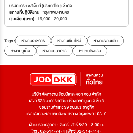
บริษัท เกรท ซิสเต็มส์ (ประเทศไทย) จำกัด
สถานที่ปฏิบัติงาน :
กรุงเทพมหานคร
เงินเดือน(บาท) :
16,000 - 20,000
Tags :
หางานราชการ
หางานเชียงใหม่
หางานขอนแก่น
หางานภูเก็ต
หางานธนาคาร
หางานโรงแรม
บริษัท จัดหางาน จ๊อบบีเคเค ดอท คอม จำกัด
เลขที่ 625 อาคารทัศนียา ห้องเลขที่ ยูนิต ดี ชั้น 5
ซอยรามคำแหง 39 ถนนประชาอุทิศ
แขวงวังทองหลางเขตวังทองหลาง กรุงเทพฯ 10310
ฝ่ายบริการลูกค้า : จันทร์-เสาร์ 8:30-18:00 น.
โทร : 02-514-7474 แฟ็กซ์ 02-514-7447