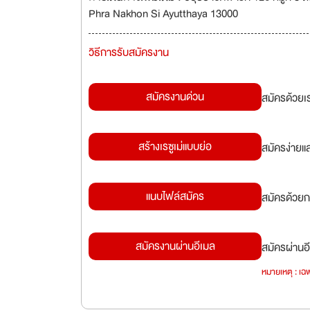
Phra Nakhon Si Ayutthaya 13000
วิธีการรับสมัครงาน
สมัครงานด่วน
สมัครด้วยเ
สร้างเรซูเม่แบบย่อ
สมัครง่ายแ
แนบไฟล์สมัคร
สมัครด้วยก
สมัครงานผ่านอีเมล
สมัครผ่านอี
หมายเหตุ : เฉพ