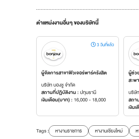
ตำแหน่งงานอื่นๆ ของบริษัทนี้
3 วันที่แล้ว
ผู้จัดการสาขาฟิวเจอร์พาร์ครังสิต
ผู้ช่
สะพ
บริษัท บองชู จำกัด
สถานที่ปฏิบัติงาน :
ปทุมธานี
บริษั
เงินเดือน(บาท) :
16,000 - 18,000
สถานท
เงินเ
Tags :
หางานราชการ
หางานเชียงใหม่
ห