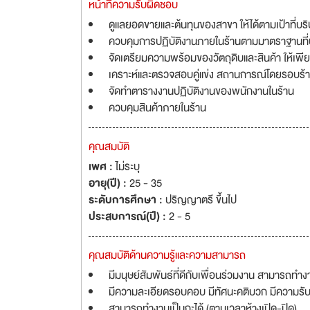
หน้าที่ความรับผิดชอบ
ดูแลยอดขายและต้นทุนของสาขา ให้ได้ตามเป้าที่บร
ควบคุมการปฏิบัติงานภายในร้านตามมาตราฐานที่
จัดเตรียมความพร้อมของวัตถุดิบและสินค้า ให้
เคราะห์และตรวจสอบคู่แข่ง สถานการณ์โดยรอบร้า
จัดทำตารางงานปฏิบัติงานของพนักงานในร้าน
ควบคุมสินค้าภายในร้าน
คุณสมบัติ
เพศ :
ไม่ระบุ
อายุ(ปี) :
25 - 35
ระดับการศึกษา :
ปริญญาตรี ขึ้นไป
ประสบการณ์(ปี) :
2 - 5
คุณสมบัติด้านความรู้และความสามารถ
มีมนุษย์สัมพันธ์ที่ดีกับเพื่อนร่วมงาน สามารถทำงา
มีความละเอียดรอบคอบ มีทัศนะคติบวก มีความรั
สามารถทำงานเป็นกะได้ (ตามเวลาห้างเปิด-ปิด)