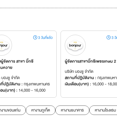
3 วันที่แล้ว
3 วัน
วยผู้จัดการ สาขา บิ๊กซี
ผู้จัดการสาขาบิ๊กซีเพชรเกษม 2
านควาย
บริษัท บองชู จำกัด
ท บองชู จำกัด
สถานที่ปฏิบัติงาน :
กรุงเทพมห
ี่ปฏิบัติงาน :
กรุงเทพมหานคร
เงินเดือน(บาท) :
16,000 - 18,0
ดือน(บาท) :
14,000 - 16,000
างานขอนแก่น
หางานภูเก็ต
หางานธนาคาร
หางานโรงแรม