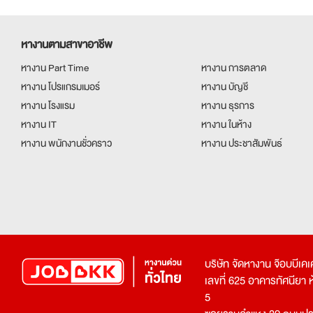
หางานตามสาขาอาชีพ
หางาน Part Time
หางาน การตลาด
หางาน โปรแกรมเมอร์
หางาน บัญชี
หางาน โรงแรม
หางาน ธุรการ
หางาน IT
หางาน ในห้าง
หางาน พนักงานชั่วคราว
หางาน ประชาสัมพันธ์
บริษัท จัดหางาน จ๊อบบีเ
เลขที่ 625 อาคารทัศนียา ห้อ
5