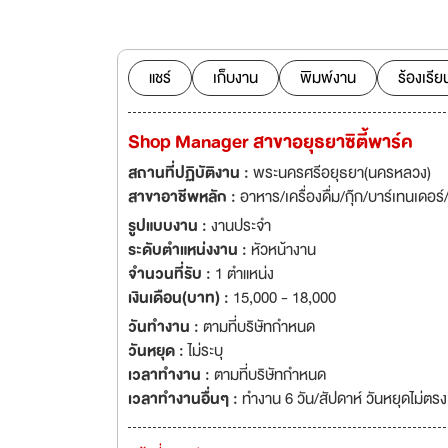
กับบริษัทในตำแหน่งง
แชร์
เก็บงาน
พิมพ์งาน
ร้องเรีย
Shop Manager สาขาอยุธยาซิตี้พาร์ค
สถานที่ปฏิบัติงาน :
พระนครศรีอยุธยา(นครหลวง)
สาขาอาชีพหลัก :
อาหาร/เครื่องดื่ม/กุ๊ก/บาร์เทนเดอร
รูปแบบงาน :
งานประจำ
ระดับตำแหน่งงาน :
หัวหน้างาน
จำนวนที่รับ :
1 ตำแหน่ง
เงินเดือน(บาท) :
15,000 - 18,000
วันทำงาน :
ตามที่บริษัทกำหนด
วันหยุด :
ไม่ระบุ
เวลาทำงาน :
ตามที่บริษัทกำหนด
เวลาทำงานอื่นๆ :
ทำงาน 6 วัน/สัปดาห์ วันหยุดไม่ตรง