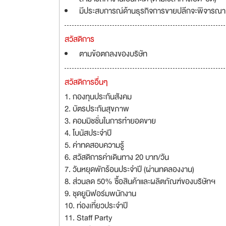
มีประสบการณ์ด้านธุรกิจการขายปลีกจะพิจารณาเ
สวัสดิการ
ตามข้อตกลงของบริษัท
สวัสดิการอื่นๆ
1. กองทุนประกันสังคม
2. บัตรประกันสุขภาพ
3. คอมมิชชั่นในการทำยอดขาย
4. โบนัสประจำปี
5. ค่าทดสอบความรู้
6. สวัสดิการค่าเดินทาง 20 บาท/วัน
7. วันหยุดพักร้อนประจำปี (ผ่านทดลองงาน)
8. ส่วนลด 50% ซื้อสินค้าและผลิตภัณฑ์ของบริษัทฯ
9. ชุดยูนิฟอร์มพนักงาน
10. ท่องเที่ยวประจำปี
11. Staff Party