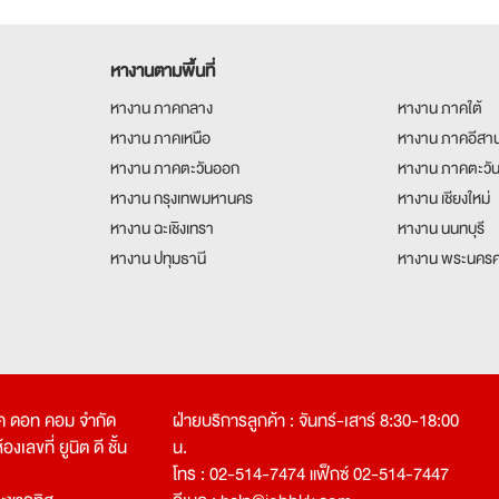
หางานตามพื้นที่
หางาน ภาคกลาง
หางาน ภาคใต้
หางาน ภาคเหนือ
หางาน ภาคอีสา
หางาน ภาคตะวันออก
หางาน ภาคตะวั
หางาน กรุงเทพมหานคร
หางาน เชียงใหม่
หางาน ฉะเชิงเทรา
หางาน นนทบุรี
หางาน ปทุมธานี
หางาน พระนครศ
คเค ดอท คอม จำกัด
ฝ่ายบริการลูกค้า : จันทร์-เสาร์ 8:30-18:00
งเลขที่ ยูนิต ดี ชั้น
น.
โทร : 02-514-7474 แฟ็กซ์ 02-514-7447