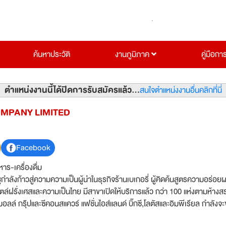
ค้นหาประวัติ
งานภูมิภาค
คู่มือกา
ตำแหน่งงานนี้ได้ปิดการรับสมัครแล้ว...
สนใจตำแหน่งงานอื่นคลิกที่นี่
MPANY LIMITED
Facebook
าร-เครื่องดื่ม
ูกำลังก้าวสู่ความความเป็นผู้นำในธุรกิจร้านเบเกอรี่ ผู้คิดค้นสูตรความอร่อ
ล์ฝรั่งเศสและความเป็นไทย มีสาขาเปิดให้บริการแล้ว กว่า 100 แห่งตามห้าง
มอลล์ กรุ๊ปและซีคอนสแควร์ แฟชั่นไอส์แลนด์ บิ๊กซี,โลตัสและอิมพีเรียล กำลังจ
้นที่ของกรุงเทพมหานครและต่างจังหวัด ต้องการเปิดรับสมัครพนักงานเพื่อร