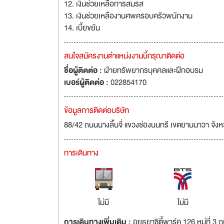
12. เงินช่วยเหลือการสมรส
13. เงินช่วยเหลืองานศพครอบครัวพนักงาน
14. เบี้ยขยัน
สนใจสมัครงานตำแหน่งงานนี้กรุณาติดต่อ
ชื่อผู้ติดต่อ :
ฝ่ายทรัพยากรบุคคลและฝึกอบรม
เบอร์ผู้ติดต่อ :
022854170
ข้อมูลการติดต่อบริษัท
88/42 ถนนนางลิ้นจี่ แขวงช่องนนทรี เขตยานนาวา จั
การเดินทาง
ไม่มี
ไม่มี
การเดินทางเพิ่มเติม :
อยุธยาซิตี้พาร์ค 126 หมู่ที่