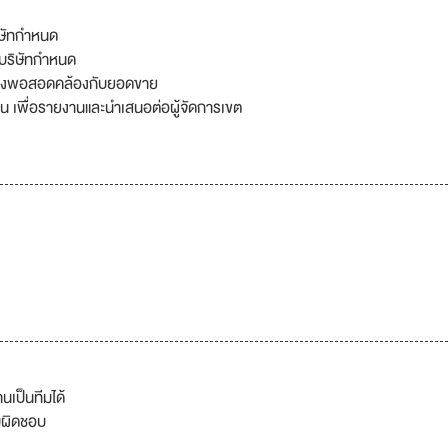
ิษัทกำหนด
บริษัทกำหนด
เพียงพอสอดคล้องกับยอดขาย
น เพื่อรายงานและนำเสนอต่อผู้จัดการเขต
นเป็นทีมได้
บผิดชอบ