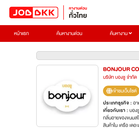
หน้าแรก
ค้นหางานด่วน
ค้นหางาน
BONJOUR CO
บริษัท บองชู จำกัด
เข้าชมเว็บไซต์
ประเภทธุรกิจ :
อาห
เกี่ยวกับเรา :
บองช
กลิ่นอายของขนมสไต
สินค้าใน เครือ เดอะ
สาขาให้ครอบคลุมพื