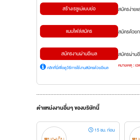
สร้างเรซูเม่แบบย่อ
สมัครง่ายแ
แนบไฟล์สมัคร
สมัครด้วยก
สมัครงานผ่านอีเมล
สมัครผ่านอี
หมายเหตุ : เฉพ
คลิกที่นี่เพื่อดูวิธีการใช้งานสมัครด้วยอีเมล
ตำแหน่งงานอื่นๆ ของบริษัทนี้
15 ชม. ก่อน