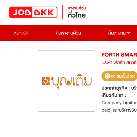
หน้าแรก
ค้นหางานด่วน
ค้นหางาน
FORTH SMART
บริษัท ฟอร์ท สมาร์
เข้าชมเว็บไซต์
ประเภทธุรกิจ :
บร
เกี่ยวกับเรา :
บริษ
Company Limited) ด
paid) และบริการรับช
บุญเติม” โดยลูกค้
แม่นยำและน่าเชื่อ
เงินออนไลน์ผ่านระบบ