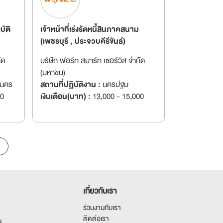
บัติ
เจ้าหน้าที่เร่งรัดหนี้สินภาคสนาม
(เพชรบุรี , ประจวบคีรีขันธ์)
ัด
บริษัท ฟอร์ท สมาร์ท เซอร์วิส จำกัด
(มหาชน)
านคร
สถานที่ปฏิบัติงาน :
นครปฐม
00
เงินเดือน(บาท) :
13,000 - 15,000
เกี่ยวกับเรา
ร่วมงานกับเรา
ติดต่อเรา
น