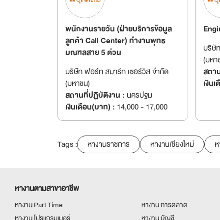
พนักงานรายวัน (ฝ่ายบริการข้อมูล
Engi
ลูกค้า Call Center) ทำงานพุทธ
บริษั
มณฑลสาย 5 ด่วน
(มหา
บริษัท ฟอร์ท สมาร์ท เซอร์วิส จำกัด
สถานท
(มหาชน)
เงินเ
สถานที่ปฏิบัติงาน :
นครปฐม
เงินเดือน(บาท) :
14,000 - 17,000
Tags :
หางานราชการ
หางานเชียงใหม่
ห
หางานตามสาขาอาชีพ
หางาน Part Time
หางาน การตลาด
หางาน โปรแกรมเมอร์
หางาน บัญชี