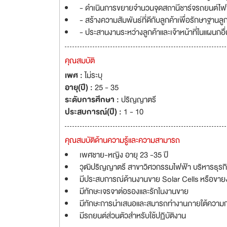
- ดำเนินการขยายจำนวนจุดสถานีชาร์จรถยนต์ไฟฟ้
- สร้างความสัมพันธ์ที่ดีกับลูกค้าเพื่อรักษาฐานลูก
- ประสานงานระหว่างลูกค้าและเจ้าหน้าที่ในแผนกอื
คุณสมบัติ
เพศ :
ไม่ระบุ
อายุ(ปี) :
25 - 35
ระดับการศึกษา :
ปริญญาตรี
ประสบการณ์(ปี) :
1 - 10
คุณสมบัติด้านความรู้และความสามารถ
เพศชาย-หญิง อายุ 23 -35 ปี
วุฒิปริญญาตรี สาขาวิศวกรรมไฟฟ้า บริหารธุรกิจ
มีประสบการณ์ด้านงานขาย Solar Cells หรือขายง
มีทักษะเจรจาต่อรองและรักในงานขาย
มีทักษะการนำเสนอและสมารถทำงานภายใต้ความกด
มีรถยนต์ส่วนตัวสำหรับใช้ปฏิบัติงาน