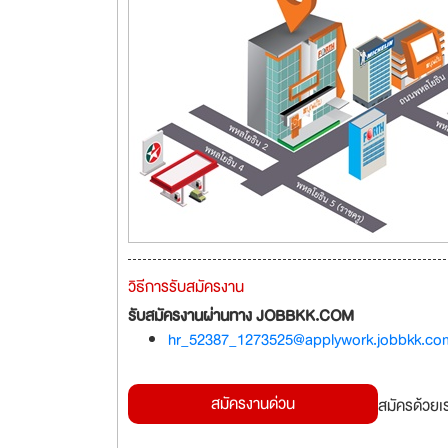
วิธีการรับสมัครงาน
รับสมัครงานผ่านทาง JOBBKK.COM
hr_52387_1273525@applywork.jobbkk.co
สมัครงานด่วน
สมัครด้วยเ