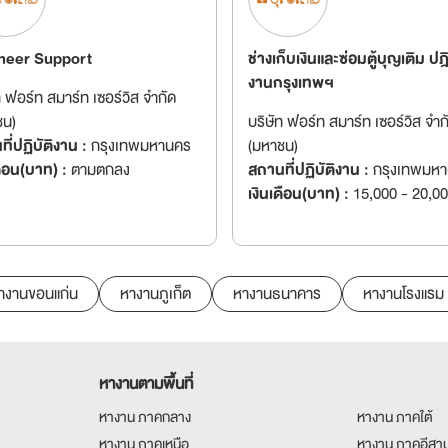
neer Support
ช่างเก็บเงินและซ่อมตู้บุญเติม ปฎิ
งานกรุงเทพฯ
ท ฟอร์ท สมาร์ท เซอร์วิส จำกัด
ชน)
บริษัท ฟอร์ท สมาร์ท เซอร์วิส จำก
ี่ปฏิบัติงาน :
กรุงเทพมหานคร
(มหาชน)
ดือน(บาท) :
ตามตกลง
สถานที่ปฏิบัติงาน :
กรุงเทพมห
เงินเดือน(บาท) :
15,000 - 20,0
างานขอนแก่น
หางานภูเก็ต
หางานธนาคาร
หางานโรงแรม
หางานตามพื้นที่
หางาน ภาคกลาง
หางาน ภาคใต้
หางาน ภาคเหนือ
หางาน ภาคอีสา