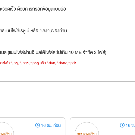
ละรวดเร็ว ด้วยการกรอกข้อมูลแบบย่อ
ารแนบไฟล์เรซูเม่ หรือ ผลงานของท่าน
เมล (แนบไฟล์ผ่านอีเมลได้ไฟล์ละไม่เกิน 10 MB จำกัด 3 ไฟล์)
าะไฟล์ *.jpg, *.jpeg, *.png หรือ *.doc, *.docx, *.pdf
16 ชม. ก่อน
16 ชม