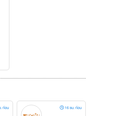
. ก่อน
16 ชม. ก่อน