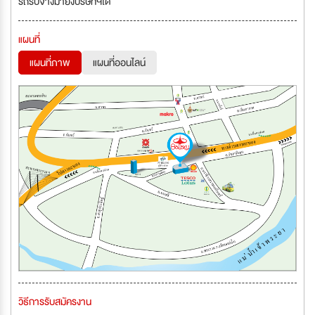
รถรับจ้างมายังบริษัทฯได้
แผนที่
แผนที่ภาพ
แผนที่ออนไลน์
วิธีการรับสมัครงาน