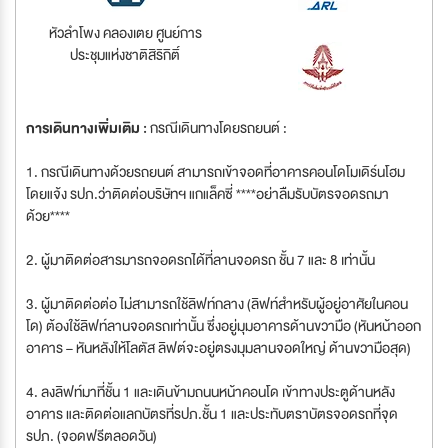
หัวลำโพง คลองเตย ศูนย์การ
ประชุมแห่งชาติสิริกิติ์
การเดินทางเพิ่มเติม :
กรณีเดินทางโดยรถยนต์ :
1. กรณีเดินทางด้วยรถยนต์ สามารถเข้าจอดที่อาคารคอนโดโมเดิร์นโฮม
โดยแจ้ง รปภ.ว่าติดต่อบริษัทฯ แกแล็คซี่ ****อย่าลืมรับบัตรจอดรถมา
ด้วย****
2. ผู้มาติดต่อสารมารถจอดรถได้ที่ลานจอดรถ ชั้น 7 และ 8 เท่านั้น
3. ผู้มาติดต่อต่อ ไม่สามารถใช้ลิฟท์กลาง (ลิฟท์สำหรับผู้อยู่อาศัยในคอน
โด) ต้องใช้ลิฟท์ลานจอดรถเท่านั้น ซึ่งอยู่มุมอาคารด้านขวามือ (หันหน้าออก
อาคาร – หันหลังให้โลตัส ลิฟต์จะอยู่ตรงมุมลานจอดใหญ่ ด้านขวามือสุด)
4. ลงลิฟท์มาที่ชั้น 1 และเดินข้ามถนนหน้าคอนโด เข้าทางประตูด้านหลัง
อาคาร และติดต่อแลกบัตรที่รปภ.ชั้น 1 และประทับตราบัตรจอดรถที่จุด
รปภ. (จอดฟรีตลอดวัน)