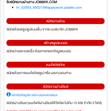
รับสมัครงานผ่านทาง JOBBKK.COM
hr_52565_895219@applywork.jobbkk.com
สมัครงานด่วน
สมัครด้วยเรซูเม่รูปแบบเต็ม จากระบบสมาชิก JOBBKK
สร้างเรซูเม่แบบย่อ
สมัครง่ายและรวดเร็ว ด้วยการกรอกข้อมูลแบบย่อ
แนบไฟล์สมัคร
สมัครด้วยการแนบไฟล์เรซูเม่ หรือ ผลงานของท่าน
สมัครงานผ่านอีเมล
คลิกที่นี่เพื่อดูวิธีการใช้งานสมัครด้วยอีเมล
สมัครผ่านอีเมล (แนบไฟล์ผ่านอีเมลได้ไฟล์ละไม่เกิน 10 MB จำกัด 3 ไฟล์)