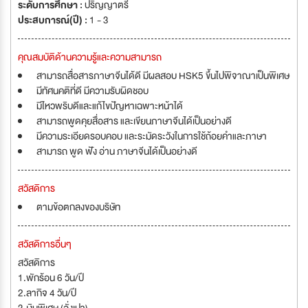
ระดับการศึกษา :
ปริญญาตรี
ประสบการณ์(ปี) :
1 - 3
คุณสมบัติด้านความรู้และความสามารถ
สามารถสื่อสารภาษาจีนได้ดี มีผลสอบ HSK5 ขึ้นไปพิจาณาเป็นพิเศษ
มีทัศนคติที่ดี มีความรับผิดชอบ
มีไหวพริบดีและแก้ไขปัญหาเฉพาะหน้าได้
สามารถพูดคุยสื่อสาร และเขียนภาษาจีนได้เป็นอย่างดี
มีความระเอียดรอบคอบ และระมัดระวังในการใช้ถ้อยคำและภาษา
สามารถ พูด ฟัง อ่าน ภาษาจีนได้เป็นอย่างดี
สวัสดิการ
ตามข้อตกลงของบริษัท
สวัสดิการอื่นๆ
สวัสดิการ
1.พักร้อน 6 วัน/ปี
2.ลากิจ 4 วัน/ปี