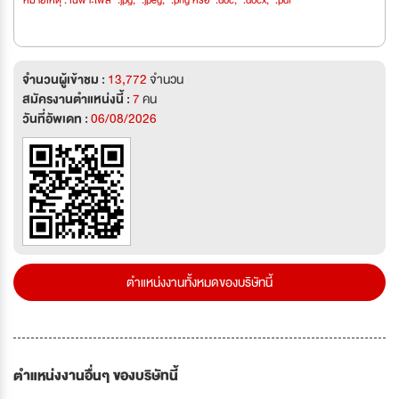
หมายเหตุ : เฉพาะไฟล์ *.jpg, *.jpeg, *.png หรือ *.doc, *.docx, *.pdf
จำนวนผู้เข้าชม :
13,772
จำนวน
สมัครงานตำแหน่งนี้ :
7
คน
วันที่อัพเดท :
06/08/2026
ตำแหน่งงานทั้งหมดของบริษัทนี้
ตำแหน่งงานอื่นๆ ของบริษัทนี้