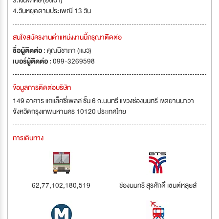
3.เงินพิเศษ (อั่งเปา)
4.วันหยุดตามประเพณี 13 วัน
สนใจสมัครงานตำแหน่งงานนี้กรุณาติดต่อ
ชื่อผู้ติดต่อ :
คุณนิชาภา (แมว)
เบอร์ผู้ติดต่อ :
099-3269598
ข้อมูลการติดต่อบริษัท
149 อาคาร แกแล็คซี่เพลส ชั้น 6 ถ.นนทรี แขวงช่องนนทรี เขตยานนาวา
จังหวัดกรุงเทพมหานคร 10120 ประเทศไทย
การเดินทาง
62,77,102,180,519
ช่องนนทรี สุรศักดิ์ เซนต์หลุยส์