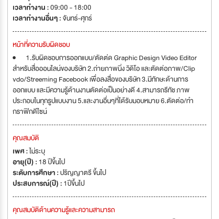
เวลาทำงาน :
09:00 - 18:00
เวลาทำงานอื่นๆ :
จันทร์-ศุกร์
หน้าที่ความรับผิดชอบ
1.รับผิดชอบการออกแบบ/ตัดต่ด Graphic Design Video Editor
สำหรับสื่อออนไลน์ของบริษัท 2.ถ่ายภาพนิ่ง วิดิโอ และตัดต่อภาพ/Clip
vdo/Streeming Facebook เพื่อลงสื่อของบริษัท 3.มีทักษะด้านการ
ออกแบบ และมีความรู้ด้านงานตัดต่อเป็นอย่างดี 4.สามารถรีทัช ภาพ
ประกอบในทุกรูปแบบงาน 5.และงานอื่นๆที่ได้รับมอบหมาย 6.ตัดต่อ/ทำ
กราฟิกดีไซน์
คุณสมบัติ
เพศ :
ไม่ระบุ
อายุ(ปี) :
18 ปีขึ้นไป
ระดับการศึกษา :
ปริญญาตรี ขึ้นไป
ประสบการณ์(ปี) :
1ปีขึ้นไป
คุณสมบัติด้านความรู้และความสามารถ