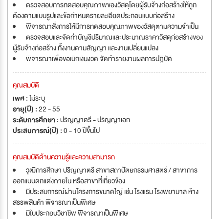
ตรวจสอบการทดสอบคุณภาพของวัสดุโดยผู้รับจ้างก่อสร้างให้ถูก
ต้องตามแบบรูปและข้อกำหนดรายละเอียดประกอบแบบก่อสร้าง
พิจารณาสั่งการให้มีการทดสอบคุณภาพของวัสดุตามความจำเป็น
ตรวจสอบและจัดทำบัญชีปริมาณและประมาณราคาวัสดุก่อสร้างของ
ผู้รับจ้างก่อสร้าง ทั้งงานตามสัญญา และงานเปลี่ยนแปลง
พิจารณาเพื่อขอเบิกเงินงวด จัดทำรายงานผลการปฎิบัติ
คุณสมบัติ
เพศ :
ไม่ระบุ
อายุ(ปี) :
22 - 55
ระดับการศึกษา :
ปริญญาตรี - ปริญญาเอก
ประสบการณ์(ปี) :
0 - 10 ปีขึ้นไป
คุณสมบัติด้านความรู้และความสามารถ
วุฒิการศึกษา ปริญญาตรี สาขาสถาปัตยกรรมศาสตร์ / สาขาการ
ออกแบบตกแต่งภายใน หรือสาขาที่เกี่ยวข้อง
มีประสบการณ์ผ่านโครงการขนาดใญ่ เช่น โรงแรม โรงพยาบาล ห้าง
สรรพสินค้า พิจารณาเป็นพิเศษ
มีใบประกอบวิชาชีพ พิจารณาเป็นพิเศษ