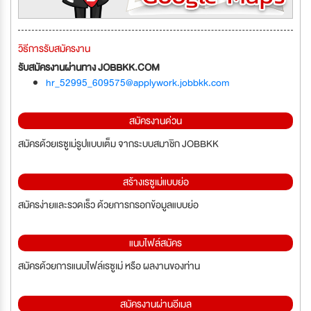
วิธีการรับสมัครงาน
รับสมัครงานผ่านทาง JOBBKK.COM
hr_52995_609575@applywork.jobbkk.com
สมัครงานด่วน
สมัครด้วยเรซูเม่รูปแบบเต็ม จากระบบสมาชิก JOBBKK
สร้างเรซูเม่แบบย่อ
สมัครง่ายและรวดเร็ว ด้วยการกรอกข้อมูลแบบย่อ
แนบไฟล์สมัคร
สมัครด้วยการแนบไฟล์เรซูเม่ หรือ ผลงานของท่าน
สมัครงานผ่านอีเมล