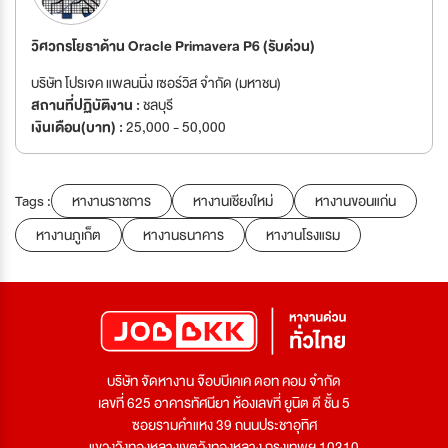
วิศวกรโยธาด้าน Oracle Primavera P6 (รับด่วน)
บริษัท โปรเจค แพลนนิ่ง เซอร์วิส จำกัด (มหาชน)
สถานที่ปฏิบัติงาน :
ชลบุรี
เงินเดือน(บาท) :
25,000 - 50,000
Tags :
หางานราชการ
หางานเชียงใหม่
หางานขอนแก่น
หางานภูเก็ต
หางานธนาคาร
หางานโรงแรม
บริษัท จัดหางาน จ๊อบบีเคเค ดอท คอม จำกัด
เลขที่ 625 อาคารทัศนียา ห้องเลขที่ ยูนิต ดี ชั้น 5
ซอยรามคำแหง 39 ถนนประชาอุทิศ
แขวงวังทองหลางเขตวังทองหลาง กรุงเทพฯ 10310