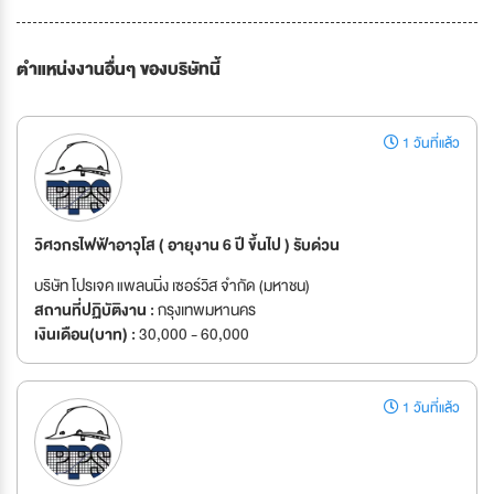
ตำแหน่งงานอื่นๆ ของบริษัทนี้
1 วันที่แล้ว
วิศวกรไฟฟ้าอาวุโส ( อายุงาน 6 ปี ขึ้นไป ) รับด่วน
บริษัท โปรเจค แพลนนิ่ง เซอร์วิส จำกัด (มหาชน)
สถานที่ปฏิบัติงาน :
กรุงเทพมหานคร
เงินเดือน(บาท) :
30,000 - 60,000
1 วันที่แล้ว