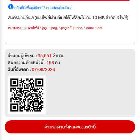
คลิกที่นี่เพื่อดูวิธีการใช้งานสมัครด้วยอีเมล
สมัครผ่านอีเมล (แนบไฟล์ผ่านอีเมลได้ไฟล์ละไม่เกิน 10 MB จำกัด 3 ไฟล์)
หมายเหตุ : เฉพาะไฟล์ *.jpg, *.jpeg, *.png หรือ *.doc, *.docx, *.pdf
จำนวนผู้เข้าชม :
95,551
จำนวน
สมัครงานตำแหน่งนี้ :
198
คน
วันที่อัพเดท :
07/08/2026
ตำแหน่งงานทั้งหมดของบริษัทนี้