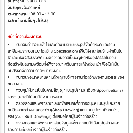
วันทำงาน :
จันทร์-เสาร์
วันหยุด :
วันอาทิตย์
เวลาทำงาน :
08:00 - 17:00
เวลาทำงานอื่นๆ :
ไม่ระบุ
หน้าที่ความรับผิดชอบ
ทบทวนทำความเข้าใจและตีความตามแบบรูป ข้อกำหนด และราย
ละเอียดประกอบแบบก่อสร้าง(Specification) เพื่อให้งานก่อสร้างดำเนินไป
ได้และตรวจสอบข้อขัดแย้งต่างๆอันอาจเป็นปัญหาหรืออุปสรรคในงาน
ก่อสร้างในสนามพร้อมทั้งพิจารณาเตรียมการแก้ไขล่วงหน้าเพื่อมิให้เป็น
อุปสรรคต่อความก้าวหน้าของงาน
ทบทวนขอบเขตงานตามสัญญาบริหารงานก่อสร้างของตนเองและของ
หน่วยงาน
ควบคุมให้งานเป็นไปตามสัญญาแบบรูปรายละเอียด(Specifications)
และรายการที่ได้อนุมัติจากโครงการ
ตรวจสอบและพิจารณาเสนอข้อเสนอเพื่อการอนุมัติแบบรูปและราย
ละเอียดระหว่างงานก่อสร้าง(Shop Drawing) และแบบรูปตามที่ก่อสร้าง
จริง (As - Built Drawings) ซึ่งเสนอโดยผู้รับจ้างก่อสร้าง
ตรวจสอบและพิจารณาเสนอข้อมูลเพื่อการอนุมัติวัสดุก่อสร้างและ
รายการเทียบเท่าจากผู้รับจ้างก่อสร้าง