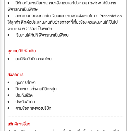
มีทักษะในการสื่อสารภาษาอังกฤษและโปรแกรม Revit จะได้รับการ
พิจารณาเป็นพิเศษ
ออกแบบตกแต่งภายใน เขียนแบบงานตกแต่งภายใน ทำ Presentation
ให้ลูกค้า ติดต่อประสานงานกับฝ่ายต่างๆที่เกี่ยวข้อง ควบคุมงานให้เป็นไป
ตามแบบ พิจารณาเป็นพิเศษ
เริ่มงานได้ทันที พิจารณาเป็นพิเศษ
คุณสมบัติเพิ่มเติม
ยินดีรับนักศึกษาจบใหม่
สวัสดิการ
ทุนการศึกษา
มีเวลาการทำงานที่ยืดหยุ่น
ประกันชีวิต
ประกันสังคม
ตามข้อตกลงของบริษัท
สวัสดิการอื่นๆ