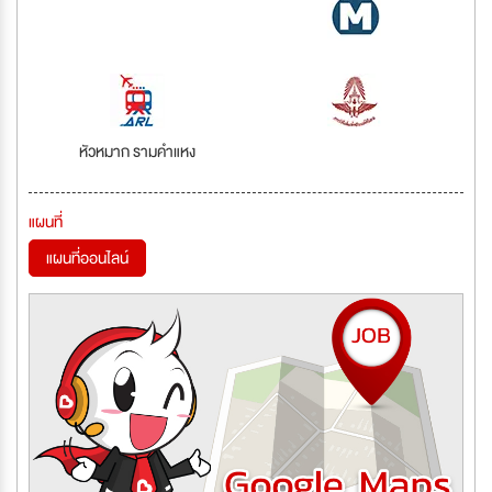
หัวหมาก รามคำแหง
แผนที่
แผนที่ออนไลน์