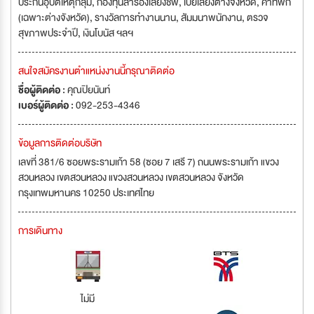
ประกันอุบัติเหตุกลุ่ม, กองทุนสำรองเลี้ยงชีพ, เบี้ยเลี้ยงต่างจังหวัด, ค่าที่พัก
(เฉพาะต่างจังหวัด), รางวัลการทำงานนาน, สัมมนาพนักงาน, ตรวจ
สุขภาพประจำปี, เงินโบนัส ฯลฯ
สนใจสมัครงานตำแหน่งงานนี้กรุณาติดต่อ
ชื่อผู้ติดต่อ :
คุณปิยนันท์
เบอร์ผู้ติดต่อ :
092-253-4346
ข้อมูลการติดต่อบริษัท
เลขที่ 381/6 ซอยพระรามเก้า 58 (ซอย 7 เสรี 7) ถนนพระรามเก้า แขวง
สวนหลวง เขตสวนหลวง แขวงสวนหลวง เขตสวนหลวง จังหวัด
กรุงเทพมหานคร 10250 ประเทศไทย
การเดินทาง
ไม่มี