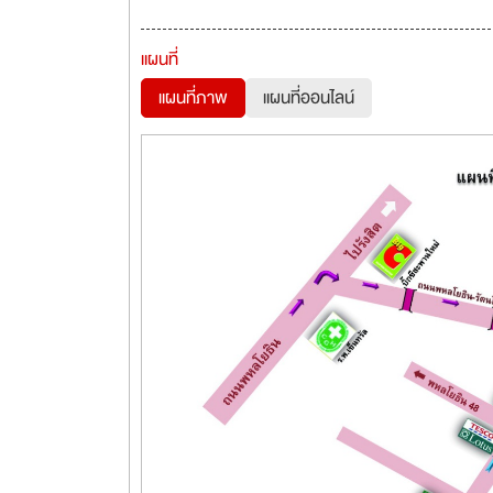
แผนที่
แผนที่ภาพ
แผนที่ออนไลน์