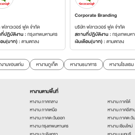
Corporate Branding
ท ฟลาวเวอร์ ฟูด จำกัด
บริษัท ฟลาวเวอร์ ฟูด จำกัด
ี่ปฏิบัติงาน :
กรุงเทพมหานคร
สถานที่ปฏิบัติงาน :
กรุงเทพมห
ดือน(บาท) :
ตามตกลง
เงินเดือน(บาท) :
ตามตกลง
างานขอนแก่น
หางานภูเก็ต
หางานธนาคาร
หางานโรงแรม
หางานตามพื้นที่
หางาน ภาคกลาง
หางาน ภาคใต้
หางาน ภาคเหนือ
หางาน ภาคอีสา
หางาน ภาคตะวันออก
หางาน ภาคตะวั
หางาน กรุงเทพมหานคร
หางาน เชียงใหม่
หางาน ฉะเชิงเทรา
หางาน นนทบุรี