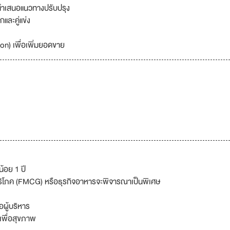
อนำเสนอแนวทางปรับปรุง
ละคู่แข่ง
n) เพื่อเพิ่มยอดขาย
้อย 1 ปี
ิโภค (FMCG) หรือธุรกิจอาหารจะพิจารณาเป็นพิเศษ
ผู้บริหาร
เพื่อสุขภาพ