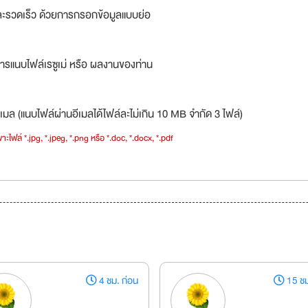
ละรวดเร็ว ด้วยการกรอกข้อมูลแบบย่อ
ารแนบไฟล์เรซูเม่ หรือ ผลงานของท่าน
เมล (แนบไฟล์ผ่านอีเมลได้ไฟล์ละไม่เกิน 10 MB จำกัด 3 ไฟล์)
าะไฟล์ *.jpg, *.jpeg, *.png หรือ *.doc, *.docx, *.pdf
4 ชม. ก่อน
15 ชม