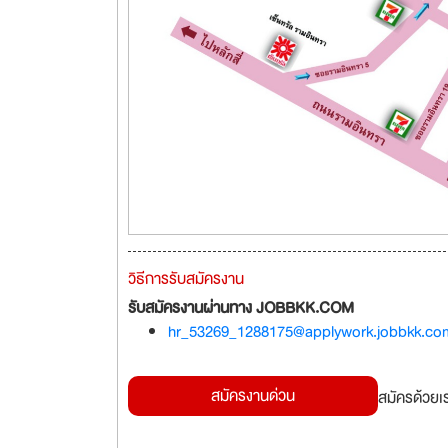
วิธีการรับสมัครงาน
รับสมัครงานผ่านทาง JOBBKK.COM
hr_53269_1288175@applywork.jobbkk.co
สมัครงานด่วน
สมัครด้วยเ