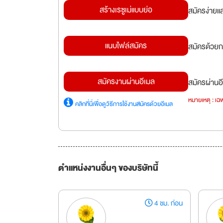
สร้างเรซูเม่แบบย่อ
สมัครง่ายแ
แนบไฟล์สมัคร
สมัครด้วยก
สมัครงานผ่านอีเมล
สมัครผ่านอี
หมายเหตุ : เฉพ
คลิกที่นี่เพื่อดูวิธีการใช้งานสมัครด้วยอีเมล
ตำแหน่งงานอื่นๆ ของบริษัทนี้
4 ชม. ก่อน