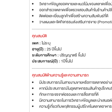
วิเคราะห์ข้อมูลยอดขายและแนวโน้มของตลาดเพื่
ออกสำรวจตลาดเพื่อตรวจสอบสินค้าในร้านค้าปลีกแ
ติดต่อและเยี่ยมลูกค้าเพื่อสร้างความสัมพันธ์ที่ดี
วางแผนและจัดกิจกรรมส่งเสริมการขาย (Promotio
คุณสมบัติ
เพศ :
ไม่ระบุ
อายุ(ปี) :
25 ปีขึ้นไป
ระดับการศึกษา :
ปริญญาตรี ขึ้นไป
ประสบการณ์(ปี) :
1ปีขึ้นไป
คุณสมบัติด้านความรู้และความสามารถ
มีประสบการณ์ในสายงานขายหรือการตลาดอย่างน
หากมีประสบการณ์ในอุตสาหกรรมสินค้าอุปโภคบร
ทักษะการเจรจาต่อรองและการสื่อสารที่ดี
มีความสามารถในการวิเคราะห์ข้อมูลและนำเสนอต่อ
ความรู้เกี่ยวกับพฤติกรรมผู้บริโภคในตลาดอาหาร