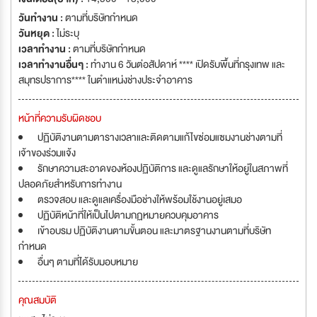
วันทำงาน :
ตามที่บริษัทกำหนด
วันหยุด :
ไม่ระบุ
เวลาทำงาน :
ตามที่บริษัทกำหนด
เวลาทำงานอื่นๆ :
ทำงาน 6 วันต่อสัปดาห์ **** เปิดรับพื้นที่กรุงเทพ และ
สมุทรปราการ**** ในตำแหน่งช่างประจำอาคาร
หน้าที่ความรับผิดชอบ
ปฏิบัติงานตามตารางเวลาและติดตามแก้ไขซ่อมแซมงานช่างตามที่
เจ้าของร่วมแจ้ง
รักษาความสะอาดของห้องปฏิบัติการ และดูแลรักษาให้อยู่ในสภาพที่
ปลอดภัยสำหรับการทำงาน
ตรวจสอบ และดูแลเครื่องมือช่างให้พร้อมใช้งานอยู่เสมอ
ปฏิบัติหน้าที่ให้เป็นไปตามกฏหมายควบคุมอาคาร
เข้าอบรม ปฏิบัติงานตามขั้นตอน และมาตรฐานงานตามที่บริษัท
กำหนด
อื่นๆ ตามที่ได้รับมอบหมาย
คุณสมบัติ