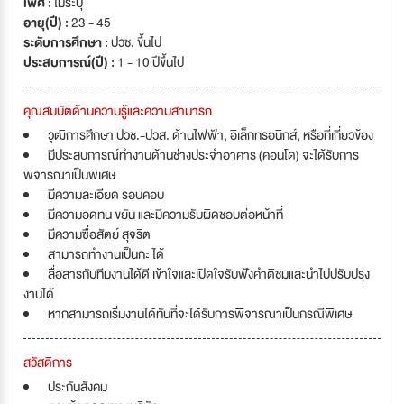
เพศ :
ไม่ระบุ
อายุ(ปี) :
23 - 45
ระดับการศึกษา :
ปวช. ขึ้นไป
ประสบการณ์(ปี) :
1 - 10 ปีขึ้นไป
คุณสมบัติด้านความรู้และความสามารถ
วุฒิการศึกษา ปวช.-ปวส. ด้านไฟฟ้า, อิเล็กทรอนิกส์, หรือที่เกี่ยวข้อง
มีประสบการณ์ทำงานด้านช่างประจำอาคาร (คอนโด) จะได้รับการ
พิจารณาเป็นพิเศษ
มีความละเอียด รอบคอบ
มีความอดทน ขยัน และมีความรับผิดชอบต่อหน้าที่
มีความซื่อสัตย์ สุจริต
สามารถทำงานเป็นกะ ได้
สื่อสารกับทีมงานได้ดี เข้าใจและเปิดใจรับฟังคำติชมและนำไปปรับปรุง
งานได้
หากสามารถเริ่มงานได้ทันที่จะได้รับการพิจารณาเป็นกรณีพิเศษ
สวัสดิการ
ประกันสังคม