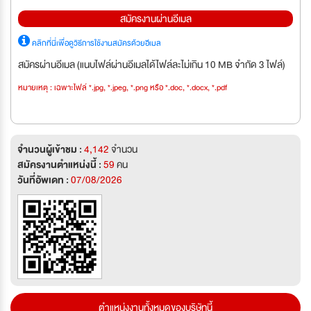
สมัครงานผ่านอีเมล
คลิกที่นี่เพื่อดูวิธีการใช้งานสมัครด้วยอีเมล
สมัครผ่านอีเมล (แนบไฟล์ผ่านอีเมลได้ไฟล์ละไม่เกิน 10 MB จำกัด 3 ไฟล์)
หมายเหตุ : เฉพาะไฟล์ *.jpg, *.jpeg, *.png หรือ *.doc, *.docx, *.pdf
จำนวนผู้เข้าชม :
4,142
จำนวน
สมัครงานตำแหน่งนี้ :
59
คน
วันที่อัพเดท :
07/08/2026
ตำแหน่งงานทั้งหมดของบริษัทนี้