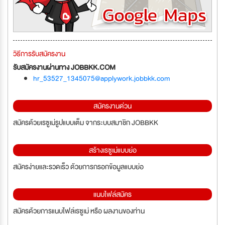
วิธีการรับสมัครงาน
รับสมัครงานผ่านทาง JOBBKK.COM
hr_53527_1345075@applywork.jobbkk.com
สมัครงานด่วน
สมัครด้วยเรซูเม่รูปแบบเต็ม จากระบบสมาชิก JOBBKK
สร้างเรซูเม่แบบย่อ
สมัครง่ายและรวดเร็ว ด้วยการกรอกข้อมูลแบบย่อ
แนบไฟล์สมัคร
สมัครด้วยการแนบไฟล์เรซูเม่ หรือ ผลงานของท่าน