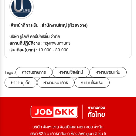
เจ้าหน้าที่การเงิน : สำนักงานใหญ่ (ห้วยขวาง)
บริษัท ยูไลฟ์ คอร์ปอเรชั่น จำกัด
สถานที่ปฏิบัติงาน :
กรุงเทพมหานคร
เงินเดือน(บาท) :
19,000 - 30,000
Tags :
หางานราชการ
หางานเชียงใหม่
หางานขอนแก่น
หางานภูเก็ต
หางานธนาคาร
หางานโรงแรม
บริษัท จัดหางาน จ๊อบบีเคเค ดอท คอม จำกัด
เลขที่ 625 อาคารทัศนียา ห้องเลขที่ ยูนิต ดี ชั้น 5