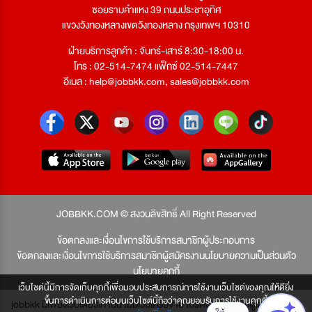
ซอยรามคำแหง 39 ถนนประชาอุทิศ
แขวงวังทองหลางเขตวังทองหลาง กรุงเทพฯ 10310
ฝ่ายบริการลูกค้า : จันทร์-เสาร์ 8:30-18:00 น.
โทร : 02-514-7474 แฟ็กซ์ 02-514-7447
อีเมล :
help@jobbkk.com
,
sales@jobbkk.com
JOBBKK.COM © สงวนลิขสิทธิ์ All Right Reserved
ข้อตกลงและเงื่อนไขการใช้บริการสมาชิกผู้ประกอบการ
ข้อตกลงและเงื่อนไขการใช้บริการสมาชิกผู้สมัครงาน
นโยบายความเป็นส่วนตัว
นโยบายคุกกี้
เว็บไซต์นี้มีการจัดเก็บคุกกี้เพื่อมอบประสบการณ์การใช้งานเว็บไซต์ของคุณให้ดียิ่ง
ขึ้นการดำเนินการต่อบนเว็บไซต์นี้ถือว่าคุณยอมรับการใช้งานคุกกี้
jobbkk มีเพียงเว็บเดียวเท่านั้น ไม่มีเว็บเครือข่าย โปรดอย่าหลงเชื่อผู้แอบอ้าง และ