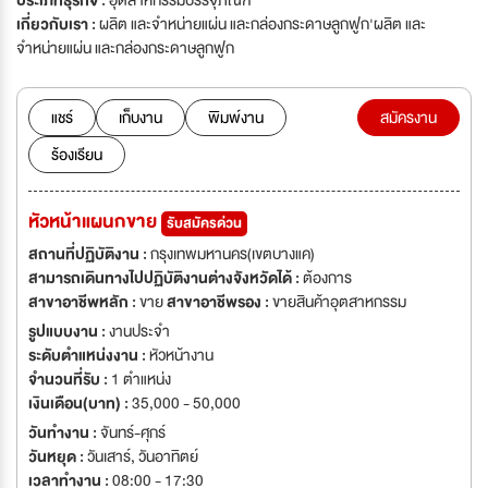
ประเภทธุรกิจ :
อุตสาหกรรมบรรจุภัณฑ์
เกี่ยวกับเรา :
ผลิต และจำหน่ายแผ่น และกล่องกระดาษลูกฟูก'ผลิต และ
จำหน่ายแผ่น และกล่องกระดาษลูกฟูก
แชร์
เก็บงาน
พิมพ์งาน
สมัครงาน
ร้องเรียน
หัวหน้าแผนกขาย
รับสมัครด่วน
สถานที่ปฏิบัติงาน :
กรุงเทพมหานคร(เขตบางแค)
สามารถเดินทางไปปฏิบัติงานต่างจังหวัดได้ :
ต้องการ
สาขาอาชีพหลัก :
ขาย
สาขาอาชีพรอง :
ขายสินค้าอุตสาหกรรม
รูปแบบงาน :
งานประจำ
ระดับตำแหน่งงาน :
หัวหน้างาน
จำนวนที่รับ :
1 ตำแหน่ง
เงินเดือน(บาท) :
35,000 - 50,000
วันทำงาน :
จันทร์-ศุกร์
วันหยุด :
วันเสาร์
,
วันอาทิตย์
เวลาทำงาน :
08:00 - 17:30