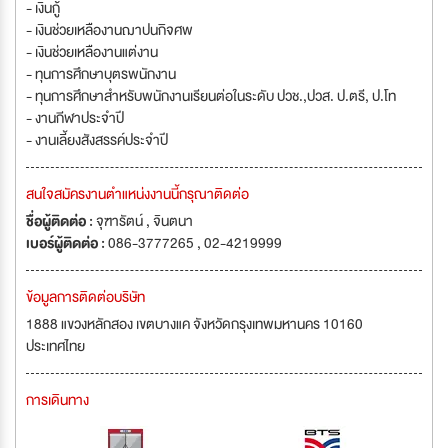
- เงินกู้
- เงินช่วยเหลืองานฌาปนกิจศพ
- เงินช่วยเหลืองานแต่งาน
- ทุนการศึกษาบุตรพนักงาน
- ทุนการศึกษาสำหรับพนักงานเรียนต่อในระดับ ปวช.,ปวส. ป.ตรี, ป.โท
- งานกีฬาประจำปี
- งานเลี้ยงสังสรรค์ประจำปี
สนใจสมัครงานตำแหน่งงานนี้กรุณาติดต่อ
ชื่อผู้ติดต่อ :
จุฑารัตน์ , จินตนา
เบอร์ผู้ติดต่อ :
086-3777265 , 02-4219999
ข้อมูลการติดต่อบริษัท
1888 แขวงหลักสอง เขตบางแค จังหวัดกรุงเทพมหานคร 10160
ประเทศไทย
การเดินทาง