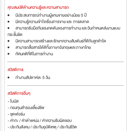
คุณสมบัติด้านความรู้และความสามารถ
มีประสบการณ์ทำงานผู้แทนขายอย่างน้อย 5 ปี
มีความรู้ความเข้าใจเรื่องการขาย และ การตลาด
สามารถรับมือกับแรงกดดันของการทำงาน และวันกำหนดส่งงานแบบ
กระชั้นชิด
มีความสามารถสร้างและรักษาความสัมพันธ์ที่ดีกับลูกค้าได
สามารถสื่อสารได้ดีทั้งภาษาอังกฤษและภาษาไทย
ทัศนคติที่ดีในการทำงาน
สวัสดิการ
ทำงานสัปดาห์ละ 5 วัน
สวัสดิการอื่นๆ
- โบนัส
- กองทุนสำรองเลี้ยงชีพ
- ชุดฟอร์ม
- ค่ากะ / ค่าตำแหน่ง / ค่าความรับผิดชอบ
- ประกันสังคม / ประกันอุบัติเหตุ / ประกันชีวิต