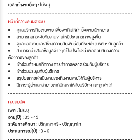
เวลาทำงานอื่นๆ :
ไม่ระบุ
หน้าที่ความรับผิดชอบ
ดูแลบริหารทีมงานขาย เพื่อพาทีมให้สำเร็จตามเป้าหมาย
สามารถยกระดับทีมงานขายให้มีประสิทธิภาพสูงขึ้น
ดูแลยอดขายและสร้างความสัมพันธ์อันดีระหว่างบริษัทฯกับลูกค้า
สามารถนำเสนอข้อมูลต่างๆที่เป็นประโยชน์ เพื่อตอบสนองความ
ต้องการของลูกค้า
เข้าร่วมกำหนดทิศทาง การทำการตลาดร่วมกับผู้บริหาร
เข้าร่วมประชุมกับผู้บริหาร
สรุปผลการดำเนินงานของทีมงานขายให้กับผู้บริหาร
มีภาวะผู้นำและสามารถแก้ปัญหาให้กับบริษัทฯ และลูกค้าได้
คุณสมบัติ
เพศ :
ไม่ระบุ
อายุ(ปี) :
35 - 45
ระดับการศึกษา :
ปริญญาตรี - ปริญญาโท
ประสบการณ์(ปี) :
3 - 6