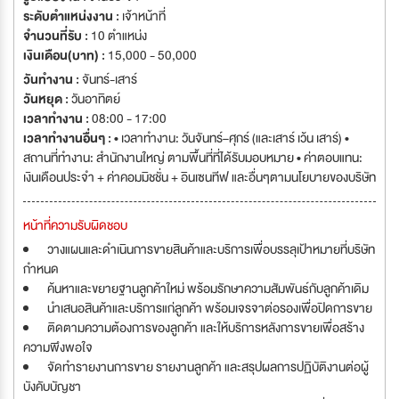
ระดับตำแหน่งงาน :
เจ้าหน้าที่
จำนวนที่รับ :
10 ตำแหน่ง
เงินเดือน(บาท) :
15,000 - 50,000
วันทำงาน :
จันทร์-เสาร์
วันหยุด :
วันอาทิตย์
เวลาทำงาน :
08:00 - 17:00
เวลาทำงานอื่นๆ :
• เวลาทำงาน: วันจันทร์–ศุกร์ (และเสาร์ เว้น เสาร์) •
สถานที่ทำงาน: สำนักงานใหญ่ ตามพื้นที่ที่ได้รับมอบหมาย • ค่าตอบแทน:
เงินเดือนประจำ + ค่าคอมมิชชั่น + อินเซนทีฟ และอื่นๆตามนโยบายของบริษัท
หน้าที่ความรับผิดชอบ
วางแผนและดำเนินการขายสินค้าและบริการเพื่อบรรลุเป้าหมายที่บริษัท
กำหนด
ค้นหาและขยายฐานลูกค้าใหม่ พร้อมรักษาความสัมพันธ์กับลูกค้าเดิม
นำเสนอสินค้าและบริการแก่ลูกค้า พร้อมเจรจาต่อรองเพื่อปิดการขาย
ติดตามความต้องการของลูกค้า และให้บริการหลังการขายเพื่อสร้าง
ความพึงพอใจ
จัดทำรายงานการขาย รายงานลูกค้า และสรุปผลการปฏิบัติงานต่อผู้
บังคับบัญชา