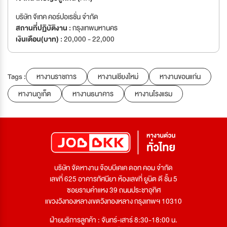
บริษัท จีเทค คอร์ปอเรชั่น จำกัด
สถานที่ปฏิบัติงาน :
กรุงเทพมหานคร
เงินเดือน(บาท) :
20,000 - 22,000
Tags :
หางานราชการ
หางานเชียงใหม่
หางานขอนแก่น
หางานภูเก็ต
หางานธนาคาร
หางานโรงแรม
บริษัท จัดหางาน จ๊อบบีเคเค ดอท คอม จำกัด
เลขที่ 625 อาคารทัศนียา ห้องเลขที่ ยูนิต ดี ชั้น 5
ซอยรามคำแหง 39 ถนนประชาอุทิศ
แขวงวังทองหลางเขตวังทองหลาง กรุงเทพฯ 10310
ฝ่ายบริการลูกค้า : จันทร์-เสาร์ 8:30-18:00 น.