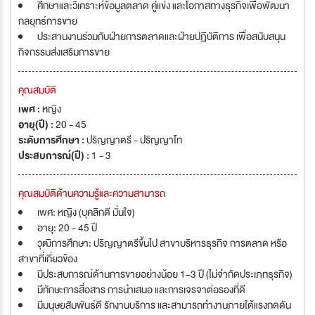
ศึกษาและวิเคราะห์ข้อมูลตลาด คู่แข่ง และโอกาสทางธุรกิจเพื่อพัฒนา
กลยุทธ์การขาย
ประสานงานร่วมกับฝ่ายการตลาดและฝ่ายปฏิบัติการ เพื่อสนับสนุน
กิจกรรมส่งเสริมการขาย
คุณสมบัติ
เพศ :
หญิง
อายุ(ปี) :
20 - 45
ระดับการศึกษา :
ปริญญาตรี - ปริญญาโท
ประสบการณ์(ปี) :
1 - 3
คุณสมบัติด้านความรู้และความสามารถ
เพศ: หญิง (บุคลิกดี มั่นใจ)
อายุ: 20 - 45 ปี
วุฒิการศึกษา: ปริญญาตรีขึ้นไป สาขาบริหารธุรกิจ การตลาด หรือ
สาขาที่เกี่ยวข้อง
มีประสบการณ์ด้านการขายอย่างน้อย 1–3 ปี (ไม่จำกัดประเภทธุรกิจ)
มีทักษะการสื่อสาร การนำเสนอ และการเจรจาต่อรองที่ดี
มีมนุษยสัมพันธ์ดี รักงานบริการ และสามารถทำงานภายใต้แรงกดดัน