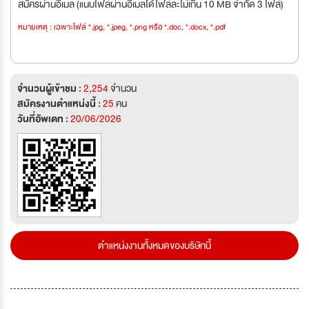
สมัครผ่านอีเมล (แนบไฟล์ผ่านอีเมลได้ไฟล์ละไม่เกิน 10 MB จำกัด 3 ไฟล์)
หมายเหตุ : เฉพาะไฟล์ *.jpg, *.jpeg, *.png หรือ *.doc, *.docx, *.pdf
จำนวนผู้เข้าชม :
2,254
จำนวน
สมัครงานตำแหน่งนี้ :
25
คน
วันที่อัพเดท :
20/06/2026
ตำแหน่งงานทั้งหมดของบริษัทนี้