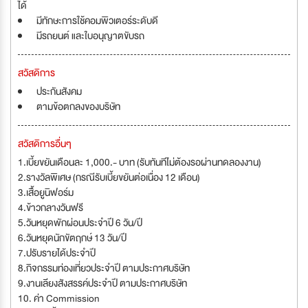
ได้
มีทักษะการใช้คอมพิวเตอร์ระดับดี
มีรถยนต์ และใบอนุญาตขับรถ
สวัสดิการ
ประกันสังคม
ตามข้อตกลงของบริษัท
สวัสดิการอื่นๆ
1.เบี้ยขยันเดือนละ 1,000.- บาท (รับทันทีไม่ต้องรอผ่านทดลองงาน)
2.รางวัลพิเศษ (กรณีรับเบี้ยขยันต่อเนื่อง 12 เดือน)
3.เสื้อยูนิฟอร์ม
4.ข้าวกลางวันฟรี
5.วันหยุดพักผ่อนประจำปี 6 วัน/ปี
6.วันหยุดนักขัตฤกษ์ 13 วัน/ปี
7.ปรับรายได้ประจำปี
8.กิจกรรมท่องเที่ยวประจำปี ตามประกาศบริษัท
9.งานเลียงสังสรรค์ประจำปี ตามประกาศบริษัท
10. ค่า Commission