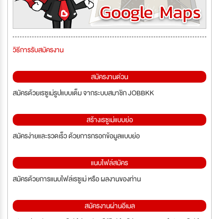
วิธีการรับสมัครงาน
สมัครงานด่วน
สมัครด้วยเรซูเม่รูปแบบเต็ม จากระบบสมาชิก JOBBKK
สร้างเรซูเม่แบบย่อ
สมัครง่ายและรวดเร็ว ด้วยการกรอกข้อมูลแบบย่อ
แนบไฟล์สมัคร
สมัครด้วยการแนบไฟล์เรซูเม่ หรือ ผลงานของท่าน
สมัครงานผ่านอีเมล