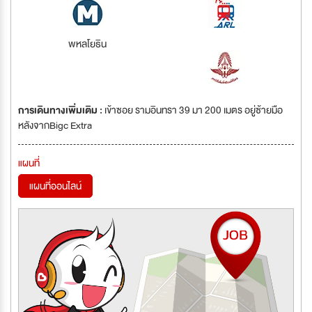
พหลโยธิน
การเดินทางเพิ่มเติม :
เข้าซอย รามอินทรา 39 มา 200 เมตร อยู่ซ้ายมือ
หลังจากBigc Extra
แผนที่
แผนที่ออนไลน์