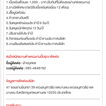
1.เบี้ยขยันเดือนละ 1,000.- บาท (รับทันทีไม่ต้องรอผ่านทดลองงาน)
2.รางวัลพิเศษ (กรณีรับเบี้ยขยันต่อเนื่อง 12 เดือน)
3.เสื้อยูนิฟอร์ม
4.ข้าวกลางวันฟรี
5.วันหยุดพักผ่อนประจำปี 6 วัน/ปี
6.วันหยุดนักขัตฤกษ์ 13 วัน/ปี
7.ปรับรายได้ประจำปี
8.กิจกรรมท่องเที่ยวประจำปี ตามประกาศบริษัท
9.งานเลียงสังสรรค์ประจำปี ตามประกาศบริษัท
สนใจสมัครงานตำแหน่งงานนี้กรุณาติดต่อ
ชื่อผู้ติดต่อ :
ฝ่ายบุคคล
เบอร์ผู้ติดต่อ :
085-4848792
ข้อมูลการติดต่อบริษัท
47 ซอยรามอินทรา 39 แขวงอนุสาวรีย์ เขตบางเขน แขวงอนุสาวรีย์ เขต
บางเขน จังหวัดกรุงเทพมหานคร 10220 ประเทศไทย
การเดินทาง