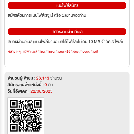
แนบไฟล์สมัคร
สมัครด้วยการแนบไฟล์เรซูเม่ หรือ ผลงานของท่าน
สมัครงานผ่านอีเมล
สมัครผ่านอีเมล (แนบไฟล์ผ่านอีเมลได้ไฟล์ละไม่เกิน 10 MB จำกัด 3 ไฟล์)
หมายเหตุ : เฉพาะไฟล์ *.jpg, *.jpeg, *.png หรือ *.doc, *.docx, *.pdf
จำนวนผู้เข้าชม :
28,143
จำนวน
สมัครงานตำแหน่งนี้ :
0
คน
วันที่อัพเดท :
22/08/2025