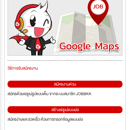
วิธีการรับสมัครงาน
สมัครงานด่วน
สมัครด้วยเรซูเม่รูปแบบเต็ม จากระบบสมาชิก JOBBKK
สร้างเรซูเม่แบบย่อ
สมัครง่ายและรวดเร็ว ด้วยการกรอกข้อมูลแบบย่อ