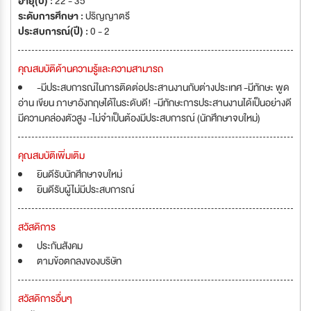
อายุ(ปี) :
22 - 35
ระดับการศึกษา :
ปริญญาตรี
ประสบการณ์(ปี) :
0 - 2
คุณสมบัติด้านความรู้และความสามารถ
-มีประสบการณ์ในการติดต่อประสานงานกับต่างประเทศ -มีทักษะ พูด
อ่าน เขียน ภาษาอังกฤษได้ในระดับดี! -มีทักษะการประสานงานได้เป็นอย่างดี
มีความคล่องตัวสูง -ไม่จำเป็นต้องมีประสบการณ์ (นักศึกษาจบใหม่)
คุณสมบัติเพิ่มเติม
ยินดีรับนักศึกษาจบใหม่
ยินดีรับผู้ไม่มีประสบการณ์
สวัสดิการ
ประกันสังคม
ตามข้อตกลงของบริษัท
สวัสดิการอื่นๆ