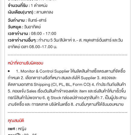
จำนวนที่รับ :
1 ตำแหน่ง
เงินเดือน(บาท) :
ตามตกลง
วันทำงาน :
จันทร์-เสาร์
วันหยุด :
วันอาทิตย์
เวลาทำงาน :
08:00 - 17:00
เวลาทำงานอื่นๆ :
ทำงาน 5 วัน/สัปดาห์ จ.- ส. หยุดเสาร์เว้นเสาร์ และวัน
อาทิตย์ เวลา 08.00-17.00 น.
หน้าที่ความรับผิดชอบ
1. Monitor & Control Supplier ให้ผลิตสินค้าเสร็จตรงตามที่จัดซื้อ
กำหนด 2. เลือกตารางเรือที่เหมาะสมและส่งให้ Supplier 3. ตรวจและ
ติดตามเอกสาร Shipping (CI, PL, BL, Form CO) 4. ทำประกันภัยสินค้า
5. คอยแจ้ง Sales เรื่องวันสินค้าเข้าของแต่ละ item และเร่งสินค้าให้มาเร็วขึ้น
กรณีสินค้าไม่พอขาย 6. ดู Stock กล่องเปล่าของทุกสินค้า 7. เป็นผู้ประสาน
งานจัดซื้อ และ การตลาด บริษัทในเครื่อ 8. งานอื่นๆตามที่ได้รับมอบหมาย
คุณสมบัติ
เพศ :
หญิง