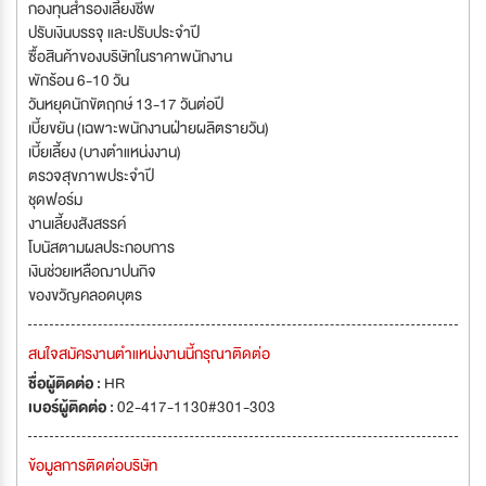
กองทุนสำรองเลี้ยงชีพ
ปรับเงินบรรจุ และปรับประจำปี
ซื้อสินค้าของบริษัทในราคาพนักงาน
พักร้อน 6-10 วัน
วันหยุดนักขัตฤกษ์ 13-17 วันต่อปี
เบี้ยขยัน (เฉพาะพนักงานฝ่ายผลิตรายวัน)
เบี้ยเลี้ยง (บางตำแหน่งงาน)
ตรวจสุขภาพประจำปี
ชุดฟอร์ม
งานเลี้ยงสังสรรค์
โบนัสตามผลประกอบการ
เงินช่วยเหลือฌาปนกิจ
ของขวัญคลอดบุตร
สนใจสมัครงานตำแหน่งงานนี้กรุณาติดต่อ
ชื่อผู้ติดต่อ :
HR
เบอร์ผู้ติดต่อ :
02-417-1130#301-303
ข้อมูลการติดต่อบริษัท