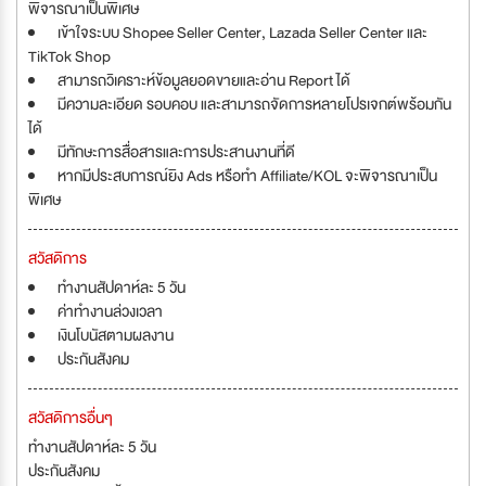
พิจารณาเป็นพิเศษ
เข้าใจระบบ Shopee Seller Center, Lazada Seller Center และ
TikTok Shop
สามารถวิเคราะห์ข้อมูลยอดขายและอ่าน Report ได้
มีความละเอียด รอบคอบ และสามารถจัดการหลายโปรเจกต์พร้อมกัน
ได้
มีทักษะการสื่อสารและการประสานงานที่ดี
หากมีประสบการณ์ยิง Ads หรือทำ Affiliate/KOL จะพิจารณาเป็น
พิเศษ
สวัสดิการ
ทำงานสัปดาห์ละ 5 วัน
ค่าทำงานล่วงเวลา
เงินโบนัสตามผลงาน
ประกันสังคม
สวัสดิการอื่นๆ
ทำงานสัปดาห์ละ 5 วัน
ประกันสังคม