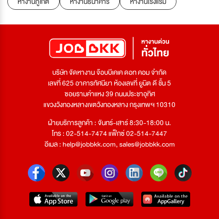
หางานภูเก็ต
หางานธนาคาร
หางานโรงแรม
บริษัท จัดหางาน จ๊อบบีเคเค ดอท คอม จำกัด
เลขที่ 625 อาคารทัศนียา ห้องเลขที่ ยูนิต ดี ชั้น 5
ซอยรามคำแหง 39 ถนนประชาอุทิศ
แขวงวังทองหลางเขตวังทองหลาง กรุงเทพฯ 10310
ฝ่ายบริการลูกค้า : จันทร์-เสาร์ 8:30-18:00 น.
โทร : 02-514-7474 แฟ็กซ์ 02-514-7447
อีเมล :
help@jobbkk.com
,
sales@jobbkk.com