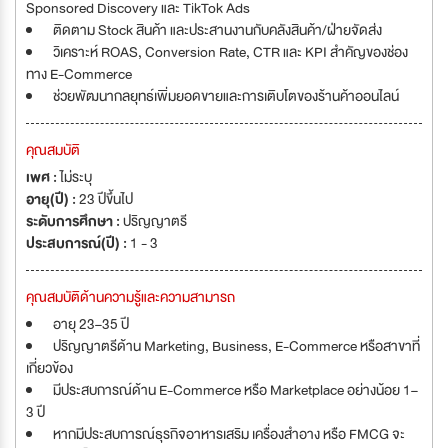
Sponsored Discovery และ TikTok Ads
ติดตาม Stock สินค้า และประสานงานกับคลังสินค้า/ฝ่ายจัดส่ง
วิเคราะห์ ROAS, Conversion Rate, CTR และ KPI สำคัญของช่อง
ทาง E-Commerce
ช่วยพัฒนากลยุทธ์เพิ่มยอดขายและการเติบโตของร้านค้าออนไลน์
คุณสมบัติ
เพศ :
ไม่ระบุ
อายุ(ปี) :
23 ปีขึ้นไป
ระดับการศึกษา :
ปริญญาตรี
ประสบการณ์(ปี) :
1 - 3
คุณสมบัติด้านความรู้และความสามารถ
อายุ 23–35 ปี
ปริญญาตรีด้าน Marketing, Business, E-Commerce หรือสาขาที่
เกี่ยวข้อง
มีประสบการณ์ด้าน E-Commerce หรือ Marketplace อย่างน้อย 1–
3 ปี
หากมีประสบการณ์ธุรกิจอาหารเสริม เครื่องสำอาง หรือ FMCG จะ