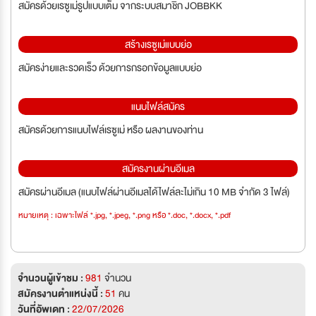
สมัครด้วยเรซูเม่รูปแบบเต็ม จากระบบสมาชิก JOBBKK
สร้างเรซูเม่แบบย่อ
สมัครง่ายและรวดเร็ว ด้วยการกรอกข้อมูลแบบย่อ
แนบไฟล์สมัคร
สมัครด้วยการแนบไฟล์เรซูเม่ หรือ ผลงานของท่าน
สมัครงานผ่านอีเมล
สมัครผ่านอีเมล (แนบไฟล์ผ่านอีเมลได้ไฟล์ละไม่เกิน 10 MB จำกัด 3 ไฟล์)
หมายเหตุ : เฉพาะไฟล์ *.jpg, *.jpeg, *.png หรือ *.doc, *.docx, *.pdf
จำนวนผู้เข้าชม :
981
จำนวน
สมัครงานตำแหน่งนี้ :
51
คน
วันที่อัพเดท :
22/07/2026