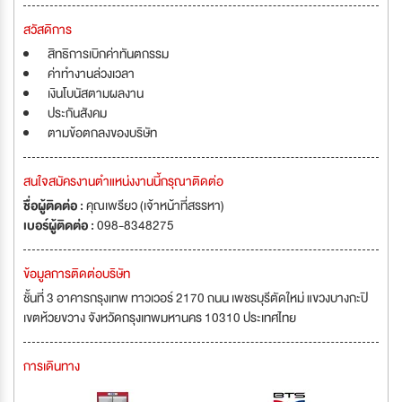
สวัสดิการ
สิทธิการเบิกค่าทันตกรรม
ค่าทำงานล่วงเวลา
เงินโบนัสตามผลงาน
ประกันสังคม
ตามข้อตกลงของบริษัท
สนใจสมัครงานตำแหน่งงานนี้กรุณาติดต่อ
ชื่อผู้ติดต่อ :
คุณเพรียว (เจ้าหน้าที่สรรหา)
เบอร์ผู้ติดต่อ :
098-8348275
ข้อมูลการติดต่อบริษัท
ชั้นที่ 3 อาคารกรุงเทพ ทาวเวอร์ 2170 ถนน เพชรบุรีตัดใหม่ แขวงบางกะปิ
เขตห้วยขวาง จังหวัดกรุงเทพมหานคร 10310 ประเทศไทย
การเดินทาง