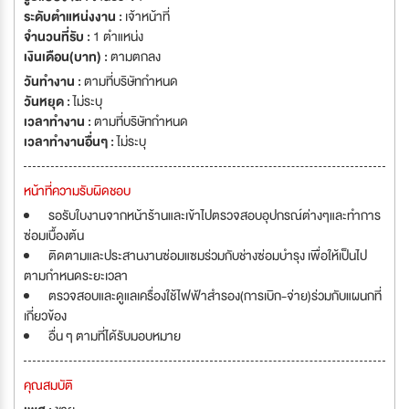
ระดับตำแหน่งงาน :
เจ้าหน้าที่
จำนวนที่รับ :
1 ตำแหน่ง
เงินเดือน(บาท) :
ตามตกลง
วันทำงาน :
ตามที่บริษัทกำหนด
วันหยุด :
ไม่ระบุ
เวลาทำงาน :
ตามที่บริษัทกำหนด
เวลาทำงานอื่นๆ :
ไม่ระบุ
หน้าที่ความรับผิดชอบ
รอรับใบงานจากหน้าร้านและเข้าไปตรวจสอบอุปกรณ์ต่างๆและทำการ
ซ่อมเบื้องต้น
ติดตามและประสานงานซ่อมแซมร่วมกับช่างซ่อมบำรุง เพื่อให้เป็นไป
ตามกำหนดระยะเวลา
ตรวจสอบและดูแลเครื่องใช้ไฟฟ้าสำรอง(การเบิก-จ่าย)ร่วมกับแผนกที่
เกี่ยวข้อง
อื่น ๆ ตามที่ได้รับมอบหมาย
คุณสมบัติ