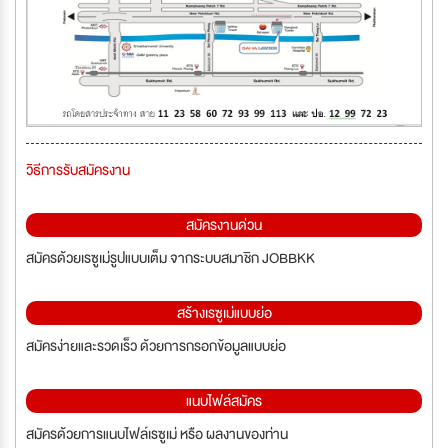
วิธีการรับสมัครงาน
สมัครงานด่วน
สมัครด้วยเรซูเม่รูปแบบเต็ม จากระบบสมาชิก JOBBKK
สร้างเรซูเม่แบบย่อ
สมัครง่ายและรวดเร็ว ด้วยการกรอกข้อมูลแบบย่อ
แนบไฟล์สมัคร
สมัครด้วยการแนบไฟล์เรซูเม่ หรือ ผลงานของท่าน