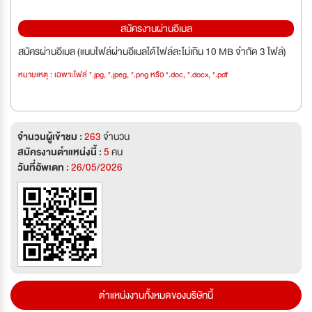
สมัครงานผ่านอีเมล
สมัครผ่านอีเมล (แนบไฟล์ผ่านอีเมลได้ไฟล์ละไม่เกิน 10 MB จำกัด 3 ไฟล์)
หมายเหตุ : เฉพาะไฟล์ *.jpg, *.jpeg, *.png หรือ *.doc, *.docx, *.pdf
จำนวนผู้เข้าชม :
263
จำนวน
สมัครงานตำแหน่งนี้ :
5
คน
วันที่อัพเดท :
26/05/2026
ตำแหน่งงานทั้งหมดของบริษัทนี้