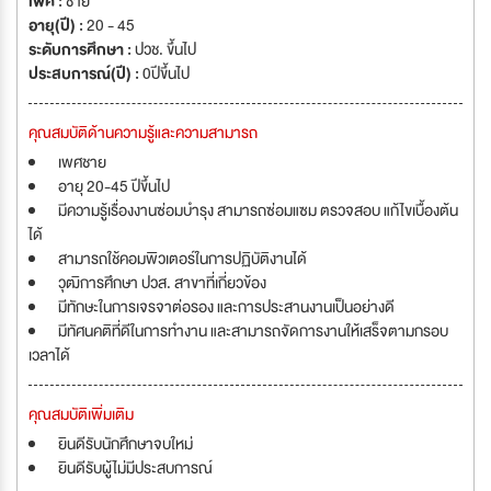
เพศ :
ชาย
อายุ(ปี) :
20 - 45
ระดับการศึกษา :
ปวช. ขึ้นไป
ประสบการณ์(ปี) :
0ปีขึ้นไป
คุณสมบัติด้านความรู้และความสามารถ
เพศชาย
อายุ 20-45 ปีขึ้นไป
มีความรู้เรื่องงานซ่อมบำรุง สามารถซ่อมแซม ตรวจสอบ แก้ไขเบื้องต้น
ได้
สามารถใช้คอมพิวเตอร์ในการปฏิบัติงานได้
วุฒิการศึกษา ปวส. สาขาที่เกี่ยวข้อง
มีทักษะในการเจรจาต่อรอง และการประสานงานเป็นอย่างดี
มีทัศนคติที่ดีในการทำงาน และสามารถจัดการงานให้เสร็จตามกรอบ
เวลาได้
คุณสมบัติเพิ่มเติม
ยินดีรับนักศึกษาจบใหม่
ยินดีรับผู้ไม่มีประสบการณ์