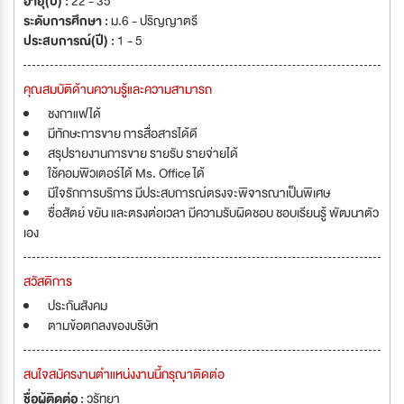
อายุ(ปี) :
22 - 35
ระดับการศึกษา :
ม.6 - ปริญญาตรี
ประสบการณ์(ปี) :
1 - 5
คุณสมบัติด้านความรู้และความสามารถ
ชงกาแฟได้
มีทักษะการขาย การสื่อสารได้ดี
สรุปรายงานการขาย รายรับ รายจ่ายได้
ใช้คอมพิวเตอร์ได้ Ms. Office ได้
มีใจรักการบริการ มีประสบการณ์ตรงจะพิจารณาเป็นพิเศษ
ซื่อสัตย์ ขยัน และตรงต่อเวลา มีความรับผิดชอบ ชอบเรียนรู้ พัฒนาตัว
เอง
สวัสดิการ
ประกันสังคม
ตามข้อตกลงของบริษัท
สนใจสมัครงานตำแหน่งงานนี้กรุณาติดต่อ
ชื่อผู้ติดต่อ :
วรัทยา