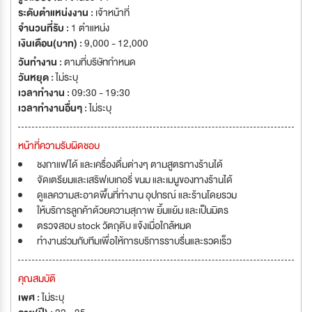
ระดับตำแหน่งงาน :
เจ้าหน้าที่
จำนวนที่รับ :
1 ตำแหน่ง
เงินเดือน(บาท) :
9,000 - 12,000
วันทำงาน :
ตามที่บริษัทกำหนด
วันหยุด :
ไม่ระบุ
เวลาทำงาน :
09:30 - 19:30
เวลาทำงานอื่นๆ :
ไม่ระบุ
หน้าที่ความรับผิดชอบ
ชงกาแฟได้ และเครื่องดื่มต่างๆ ตามสูตรทางร้านได้
จัดเตรียมและเสริฟเบเกอรี่ ขนม และเมนูของทางร้านได้
ดูแลความสะอาดพื้นที่ทำงาน อุปกรณ์ และร้านโดยรวม
ให้บริการลูกค้าด้วยความสุภาพ ยิ้มแย้ม และเป็นมิตร
ตรวจสอบ stock วัตถุดิบ แจ้งเมื่อใกล้หมด
ทำงานร่วมกับทีมเพื่อให้การบริการราบรื่นและรวดเร็ว
คุณสมบัติ
เพศ :
ไม่ระบุ