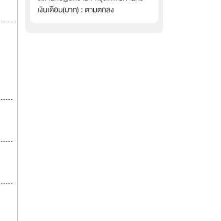
เงินเดือน(บาท) : ตามตกลง