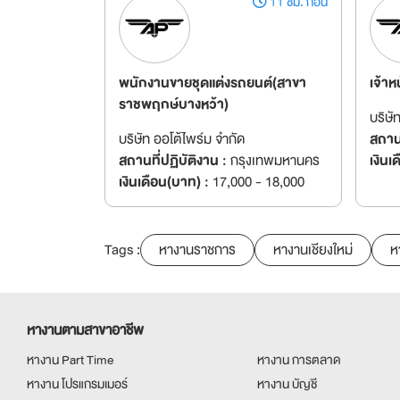
11 ชม. ก่อน
พนักงานขายชุดแต่งรถยนต์(สาขา
เจ้าห
ราชพฤกษ์บางหว้า)
บริษั
บริษัท ออโต้ไพร์ม จำกัด
สถานท
สถานที่ปฏิบัติงาน :
กรุงเทพมหานคร
เงินเ
เงินเดือน(บาท) :
17,000 - 18,000
Tags :
หางานราชการ
หางานเชียงใหม่
ห
หางานตามสาขาอาชีพ
หางาน Part Time
หางาน การตลาด
หางาน โปรแกรมเมอร์
หางาน บัญชี