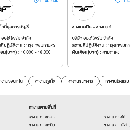
11 ชม. ก่อน
11 ชม
น้าที่ธุรการบัญชี
ช่างเทคนิค - ช่างยนต์
ท ออโต้ไพร์ม จำกัด
บริษัท ออโต้ไพร์ม จำกัด
ี่ปฏิบัติงาน :
กรุงเทพมหานคร
สถานที่ปฏิบัติงาน :
กรุงเทพมห
ดือน(บาท) :
16,000 - 18,000
เงินเดือน(บาท) :
ตามตกลง
างานขอนแก่น
หางานภูเก็ต
หางานธนาคาร
หางานโรงแรม
หางานตามพื้นที่
หางาน ภาคกลาง
หางาน ภาคใต้
หางาน ภาคเหนือ
หางาน ภาคอีสา