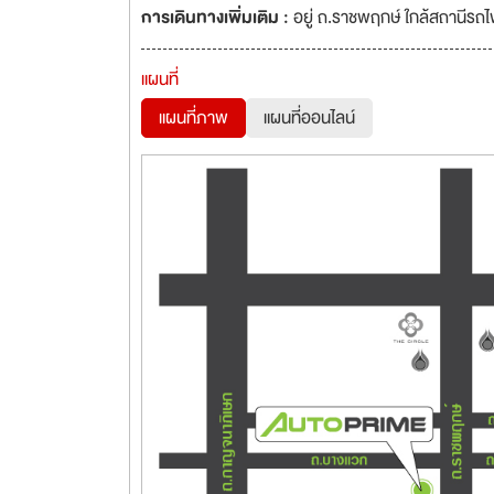
การเดินทางเพิ่มเติม :
อยู่ ถ.ราชพฤกษ์ ใกล้สถานีรถ
แผนที่
แผนที่ภาพ
แผนที่ออนไลน์