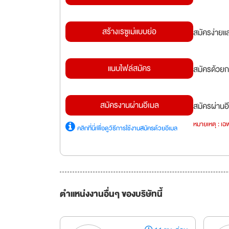
สร้างเรซูเม่แบบย่อ
สมัครง่ายแ
แนบไฟล์สมัคร
สมัครด้วยก
สมัครงานผ่านอีเมล
สมัครผ่านอี
หมายเหตุ : เฉพ
คลิกที่นี่เพื่อดูวิธีการใช้งานสมัครด้วยอีเมล
ตำแหน่งงานอื่นๆ ของบริษัทนี้