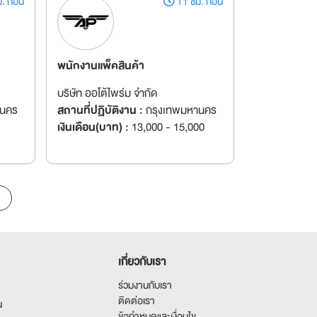
. ก่อน
11 ชม. ก่อน
พนักงานแพ็คสินค้า
บริษัท ออโต้ไพร์ม จำกัด
านคร
สถานที่ปฏิบัติงาน :
กรุงเทพมหานคร
เงินเดือน(บาท) :
13,000 - 15,000
เกี่ยวกับเรา
ร่วมงานกับเรา
ติดต่อเรา
น
ข้อกำหนดและเงื่อนไข