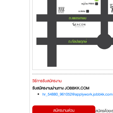
วิธีการรับสมัครงาน
รับสมัครงานผ่านทาง JOBBKK.COM
hr_54880_961052@applywork.jobbkk.com
สมัครงานด่วน
สมัครด้วยเ