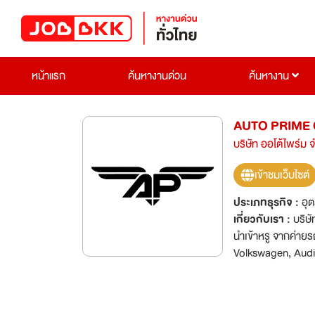
หน้าแรก
ค้นหางานด่วน
ค้นหางาน
AUTO PRIME 
บริษัท ออโต้ไพร์ม 
เข้าชมเว็บไซต์
ประเภทธุรกิจ :
อุ
เกี่ยวกับเรา :
บริษั
นำเข้าหรู จากค่าย
Volkswagen, Audi,
งานบริการทั้งก่อน 
หลากหลาย มาตอบสนอ
บริษัท ออโต้ไพร์ม 