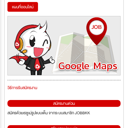
แผนที่ออนไลน์
วิธีการรับสมัครงาน
สมัครงานด่วน
สมัครด้วยเรซูเม่รูปแบบเต็ม จากระบบสมาชิก JOBBKK