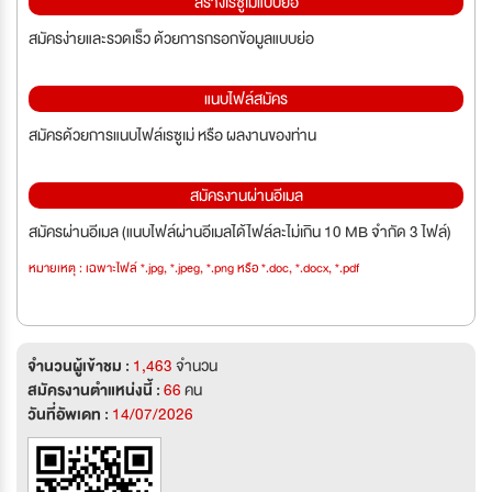
สร้างเรซูเม่แบบย่อ
สมัครง่ายและรวดเร็ว ด้วยการกรอกข้อมูลแบบย่อ
แนบไฟล์สมัคร
สมัครด้วยการแนบไฟล์เรซูเม่ หรือ ผลงานของท่าน
สมัครงานผ่านอีเมล
สมัครผ่านอีเมล (แนบไฟล์ผ่านอีเมลได้ไฟล์ละไม่เกิน 10 MB จำกัด 3 ไฟล์)
หมายเหตุ : เฉพาะไฟล์ *.jpg, *.jpeg, *.png หรือ *.doc, *.docx, *.pdf
จำนวนผู้เข้าชม :
1,463
จำนวน
สมัครงานตำแหน่งนี้ :
66
คน
วันที่อัพเดท :
14/07/2026