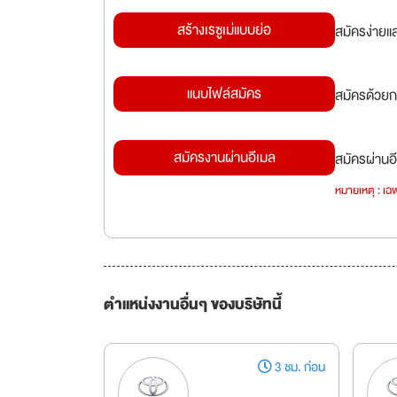
สร้างเรซูเม่แบบย่อ
สมัครง่ายแ
แนบไฟล์สมัคร
สมัครด้วยก
สมัครงานผ่านอีเมล
สมัครผ่านอี
หมายเหตุ : เฉพ
ตำแหน่งงานอื่นๆ ของบริษัทนี้
3 ชม. ก่อน