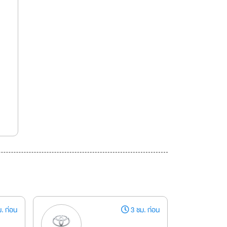
. ก่อน
3 ชม. ก่อน