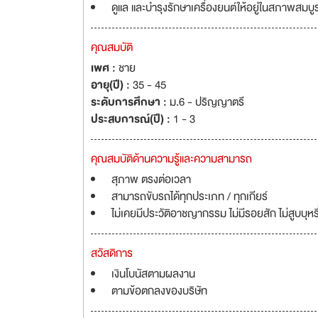
ดูแล และบำรุงรักษาเครื่องยนต์ให้อยู่ในสภาพสมบ
คุณสมบัติ
เพศ :
ชาย
อายุ(ปี) :
35 - 45
ระดับการศึกษา :
ม.6 - ปริญญาตรี
ประสบการณ์(ปี) :
1 - 3
คุณสมบัติด้านความรู้และความสามารถ
สุภาพ ตรงต่อเวลา
สามารถขับรถได้ทุกประเภท / ทุกเกียร์
ไม่เคยมีประวัติอาชญากรรม ไม่มีรอยสัก ไม่สูบบุหรี
สวัสดิการ
เงินโบนัสตามผลงาน
ตามข้อตกลงของบริษัท