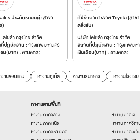
sales ประกันรถยนต์ (สาขา
ที่ปรึกษาการขาย Toyota (สาขา
ร)
ตลิ่งชัน)
ท โตโยต้า กรุงไทย จำกัด
บริษัท โตโยต้า กรุงไทย จำกัด
ี่ปฏิบัติงาน :
กรุงเทพมหานคร
สถานที่ปฏิบัติงาน :
กรุงเทพมห
ดือน(บาท) :
ตามตกลง
เงินเดือน(บาท) :
ตามตกลง
างานขอนแก่น
หางานภูเก็ต
หางานธนาคาร
หางานโรงแรม
หางานตามพื้นที่
หางาน ภาคกลาง
หางาน ภาคใต้
หางาน ภาคเหนือ
หางาน ภาคอีสา
หางาน ภาคตะวันออก
หางาน ภาคตะวั