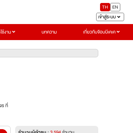
TH
EN
เข้าสู่ระบบ
รใช้งาน
บทความ
เกี่ยวกับจ๊อบบีเคเค
ร ที่
จำนวนผู้เข้าชม :
3,594
จำนวน