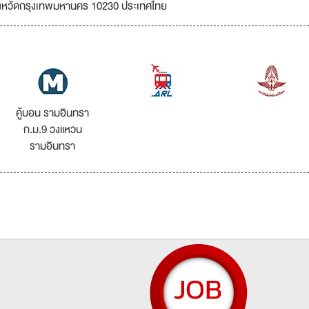
ังหวัดกรุงเทพมหานคร 10230 ประเทศไทย
คู้บอน รามอินทรา
ก.ม.9 วงแหวน
รามอินทรา