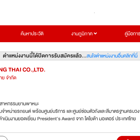
ค้นหาประวัติ
งานภูมิภาค
คู่มือกา
ตำแหน่งงานนี้ได้ปิดการรับสมัครแล้ว...
สนใจตำแหน่งงานอื่นคลิกที่นี่
G THAI CO.,LTD.
ไทย จำกัด
ตสาหกรรมยานพาหนะ
รูมจำหน่ายรถยนต์ พร้อมศูนย์บริการ และศูนย์ซ่อมตัวถังและสีมาตรฐานครบวงจ
ดำเนินงานยอดเยี่ยม President's Award จาก โตโยต้า มอเตอร์ ประเทศไทย