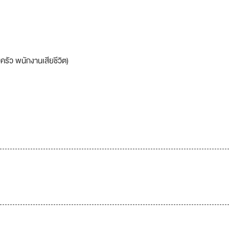
รัว พนักงานเสียชีวิต)