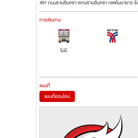
491 ถนนรามอินทรา แขวงรามอินทรา เขตคันนายาว จ
การเดินทาง
ไม่มี
แผนที่
แผนที่ออนไลน์