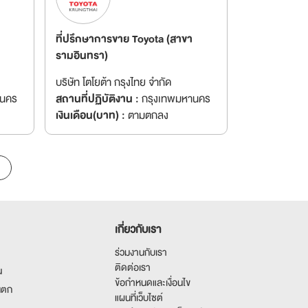
ที่ปรึกษาการขาย Toyota (สาขา
รามอินทรา)
บริษัท โตโยต้า กรุงไทย จำกัด
านคร
สถานที่ปฏิบัติงาน :
กรุงเทพมหานคร
เงินเดือน(บาท) :
ตามตกลง
เกี่ยวกับเรา
ร่วมงานกับเรา
ติดต่อเรา
น
ข้อกำหนดและเงื่อนไข
นตก
แผนที่เว็บไซต์