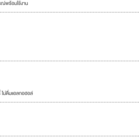
ูรณ์พร้อมใช้งาน
่ ไม่ดื่มแอลกอฮอล์