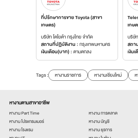
ที่ปรึกษาการขาย Toyota (สาขา
Tele
เกษตร)
เกษต
บริษัท โตโยต้า กรุงไทย จำกัด
บริษั
สถานที่ปฏิบัติงาน :
กรุงเทพมหานคร
สถานท
เงินเดือน(บาท) :
ตามตกลง
เงินเ
Tags :
หางานราชการ
หางานเชียงใหม่
ห
หางานตามสาขาอาชีพ
หางาน Part Time
หางาน การตลาด
หางาน โปรแกรมเมอร์
หางาน บัญชี
หางาน โรงแรม
หางาน ธุรการ