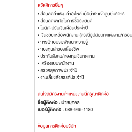
สวัสดิการอื่นๆ
• ส่วนลดค่าแรง-ค่าอะไหล่ เมื่อนำรถเข้าศูนย์บริการ
• ส่วนลดพิเศษในการซื้อรถยนต์
• โบนัส-ปรับเงินเดือนประจำปี
• เงินช่วยเหลือพนักงาน (กรณีอุปสมบท/แต่งงาน/ครอบค
• การฝึกอบรมพัฒนาความรู้
• กองทุนสำรองเลี้ยงชีพ
• ประกันสังคม/กองทุนเงินทดแทน
• เครื่องแบบพนักงาน
• ตรวจสุขภาพประจำปี
• งานเลี้ยงสังสรรค์ประจำปี
สนใจสมัครงานตำแหน่งงานนี้กรุณาติดต่อ
ชื่อผู้ติดต่อ :
ฝ่ายบุคคล
เบอร์ผู้ติดต่อ :
088-945-1180
ข้อมูลการติดต่อบริษัท